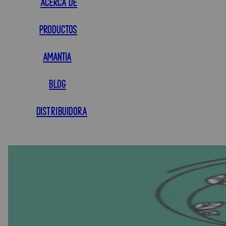
ACERCA DE
PRODUCTOS
AMANTIA
BLOG
DISTRIBUIDORA