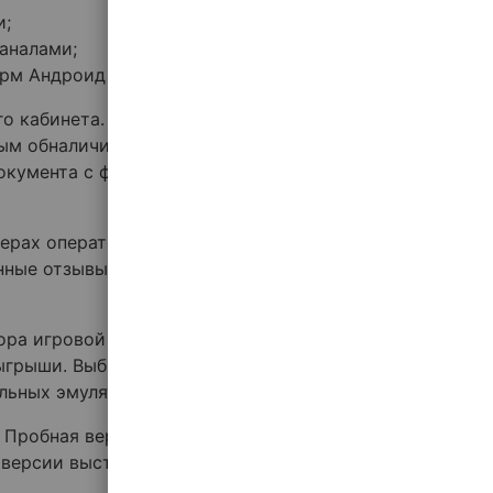
и;
аналами;
рм Андроид или iOS.
о кабинета. В окне нового клиента необходимо ввести
рвым обналичиванием выигрыша непременно требуется
документа с фотоснимком и возрастом для
верах оператора и не предоставляются третьим лицам.
ные отзывы геймеров в интернет-сети. В связи с этим
ора игровой ассортимент отсорирован на блоки:
озыгрыши. Выбирать нужный эмулятор возможно по
льных эмуляторов.
 Пробная версия без рисков уйти в минус обеспечит
 версии выступает невозможность перевести