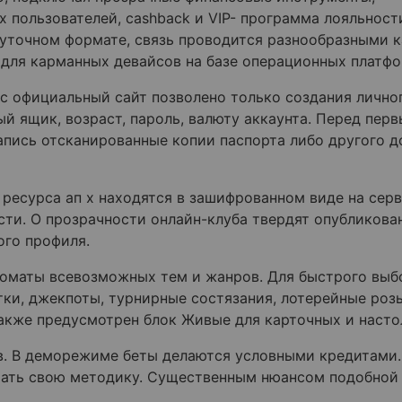
 пользователей, cashback и VIP- программа лояльност
суточном формате, связь проводится разнообразными к
 для карманных девайсов на базе операционных платфо
с официальный сайт позволено только создания личног
й ящик, возраст, пароль, валюту аккаунта. Перед пе
апись отсканированные копии паспорта либо другого 
 ресурса ап х находятся в зашифрованном виде на сер
ти. О прозрачности онлайн-клуба твердят опубликован
ого профиля.
томаты всевозможных тем и жанров. Для быстрого выб
етки, джекпоты, турнирные состязания, лотерейные р
акже предусмотрен блок Живые для карточных и насто
ов. В деморежиме беты делаются условными кредитами.
мать свою методику. Существенным нюансом подобной