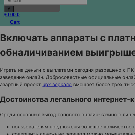
$
0.00
0
Cart
Включать аппараты с платн
обналичиванием выигрыш
Играть на деньги с выплатами сегодня разрешено с П
заведение онлайн. Добросовестные официальные онла
азартный проект
upx зеркало
вмещает более трех тыся
Достоинства легального интернет-
Среди основных выгод топового онлайн-казино с лице
пользователям предложены большое количество п
совершить денежные перевод можно моментально