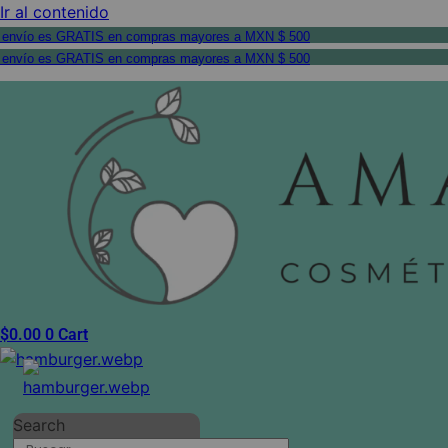
Ir al contenido
 envío es GRATIS en compras mayores a MXN $ 500
 envío es GRATIS en compras mayores a MXN $ 500
$
0.00
0
Cart
Search