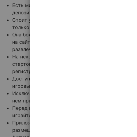
Есть минимальные и максимальные значения для
депозита и вывода.
Стоит учитывать, что заведение принимает
только совершеннолетних игроков.
Она более популярна для игры в кругу друзей или
на сайтах с бесплатными азартными
развлечениями.
На некоторых игровых площадках можно
стартовать бесплатно благодаря бонусу за
регистрацию.
Доступен выбор демо-слотов для ознакомления с
игровым процессом без риска.
Исключение составляет формат live casino — в
нем принимаются только реальные ставки.
Перед игрой в бинго на деньги, практикуйтесь и
играйте бесплатно в демонстрационные версии.
Приложение для Android-устройств обычно
размещается в формате APK-файла.