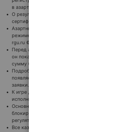
в aзapтныe игpы.
О результатах проверки свидетельствуют
сертификаты, размещенные на сайте площадки.
Азартные игры представлены в демо
режиме.Только для совершеннолетних.kosygin-
rgu.ru © 2026 Вулкан Russia.
Перед активацией бонуса проверяйте вейджер —
он показывает, сколько раз нужно прокрутить
сумму бонуса.
Подробная информация по лимитам и условиям
появляется на сайте Pinco казино при создании
заявки.
К игре допускаются игроки, которым
исполнилось 18 лет.
Основные домены казино периодически
блокируются провайдерами по решению
регулятора.
Все казино, представленные в нашем рейтинге,