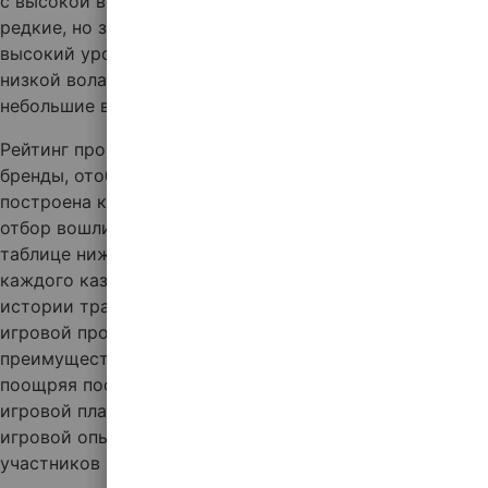
с высокой волатильностью могут предоставлять
редкие, но значительные выигрыши, предполагая
высокий уровень риска. С другой стороны, слоты с
низкой волатильностью обещают более частые, но
небольшие выплаты.
Рейтинг проверенных онлайн казино открывают
бренды, отобранные по шести параметрам. Подборка
построена как топ 10 лучших казино, хотя в финальный
отбор вошли восемь самых надежных брендов. В
таблице ниже собраны год запуска и регулятор
каждого казино. Прозрачные правила и доступ к
истории транзакций помогают контролировать
игровой процесс. Предоставляет игрокам уникальные
преимущества, такие как бонусы, фриспины и кэшбэк,
поощряя постоянную активность и преданность
игровой платформе. Эти привилегии улучшают
игровой опыт, делая его более выгодным и стимулируя
участников к продолжению игры.