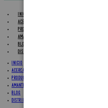
INICIO
ACERCA DE
PRODUCTOS
AMANTIA
BLOG
DISTRIBUIDORAS
INICIO
ACERCA DE
PRODUCTOS
AMANTIA
BLOG
DISTRIBUIDORAS