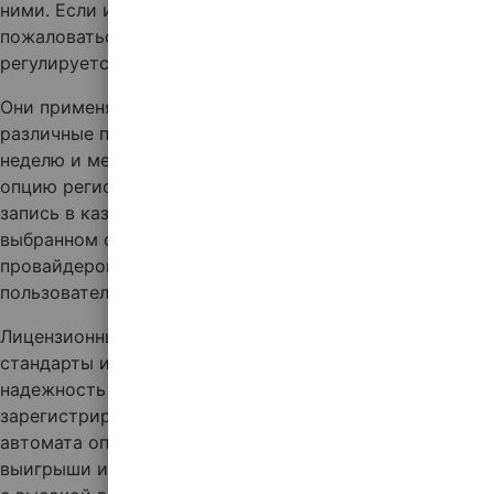
ними. Если игрока обманут, ему будет некуда
пожаловаться, поскольку работа казино никем не
регулируется.
Они применяются к одной транзакции через
различные платежные системы, для их суммы за день,
неделю и месяц. Некоторые площадки предлагают
опцию регистрации через соцсети. Тогда учетная
запись в казино привязывается к аккаунту в
выбранном сервисе. Доступность популярных
провайдеров расширяет игровые возможности
пользователей.
Лицензионные казино обязаны соблюдать строгие
стандарты и правила, обеспечивая честность и
надежность игрового процесса для
зарегистрированных игроков. Волатильность игрового
автомата определяет, насколько часто он выдает
выигрыши и каков размер этих выплат. Игровые слоты