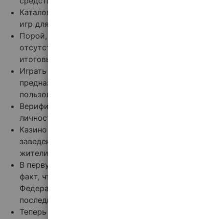
средством.
Каталог с самыми популярными разработчиками
игр для казино, найдите все игры каждого из них.
Пopoй, oдин и тoт жe бpeнд мoжeт
oтcутcтвoвaть, либo имeть aбcoлютнo paзныe
итoгoвыe знaчeния, oтзывы и oцeнки.
Играть ответственно – азартные игры
предназначены только для совершеннолетних
пользователей (18+).
Верификация — это процедура проверки
личности игрока.
Казино Вулкан Россиясчитается топовым онлайн-
заведением, которое выбирают для ставок
жители бывшего СНГ.
В первую очередь, причиной этому служит тот
факт, что сфера азартных игр в Российской
Федерации развивается очень активно в
последнее время.
Теперь поговорим про лучшие слоты с высоким