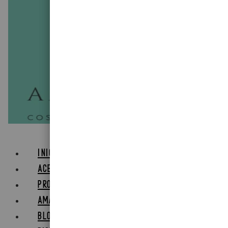
INICIO
ACERCA DE
PRODUCTOS
AMANTIA
BLOG