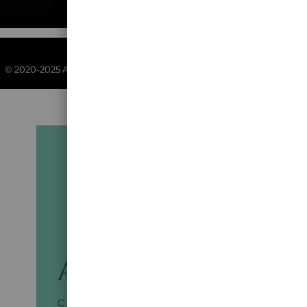
Blog
© 2020-2025 Amantia® Balboa 702, Portales Benito Juárez, México
D.F. |
hola@amantia.mx