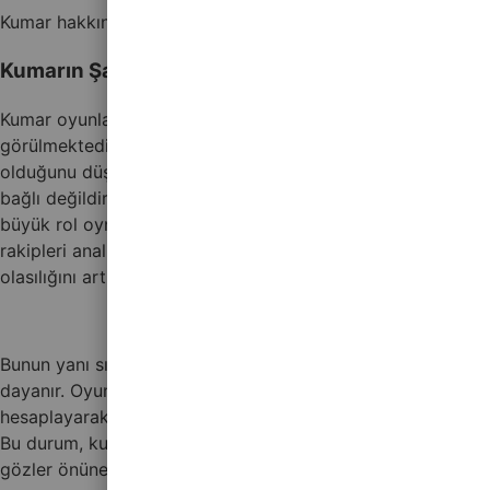
Kumar hakkında yaygın efsaneler ve yanlış anlamalar neler
Kumarın Şansa Bağlı Olduğu Yanılgısı
Kumar oyunları genellikle şansa dayalı olarak
görülmektedir. Birçok insan, kazanmanın tamamen rastgele
olduğunu düşünür. Ancak, kumar oynamak sadece şansa
bağlı değildir;
1win
gibi platformlarda strateji ve bilgi de
büyük rol oynamaktadır. Örneğin, poker gibi oyunlarda
rakipleri analiz etmek ve doğru kararlar almak, kazanma
olasılığını artırabilir.
Bunun yanı sıra, bazı oyunlar matematiksel kurallara
dayanır. Oyuncular, belirli oyunların olasılıklarını
hesaplayarak ve stratejiler geliştirerek daha başarılı olabilir.
Bu durum, kumarın sadece şansa dayalı olmadığı gerçeğini
gözler önüne serer.