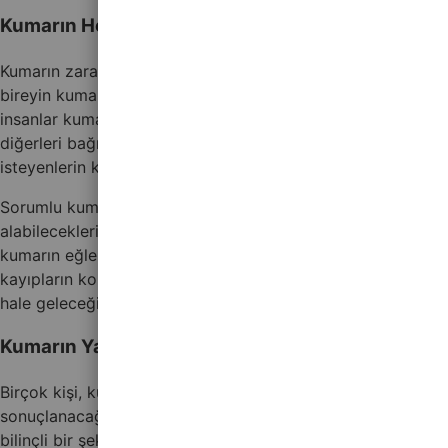
Kumarın Herkes İçin Zararlı Olduğu İnancı
Kumarın zararlı olduğu düşüncesi yaygındır. Ancak, her
bireyin kumar oynaması ile ilgili deneyimleri farklıdır. Bazı
insanlar kumarı eğlenceli bir aktivite olarak görürken,
diğerleri bağımlılık yaşayabilir. Bu nedenle, kumar oynamak
isteyenlerin kendi sınırlarını bilmesi önemlidir.
Sorumlu kumar anlayışı, kişilerin kaybetmeyi göze
alabilecekleri bir miktarla oynamalarını önerir. Bu yaklaşım,
kumarın eğlenceli bir hobi olmasını sağlayabilir. Ancak,
kayıpların kontrol edilemediği durumlarda kumarın zararlı
hale geleceği unutulmamalıdır.
Kumarın Yalnızca Kaybetmeye Yolaçtığı Yanılgısı
Birçok kişi, kumar oynamanın sadece kayıplarla
sonuçlanacağını düşünür. Ancak, uygun stratejilerle ve
bilinçli bir şekilde oyun oynandığında kazanç elde etmek