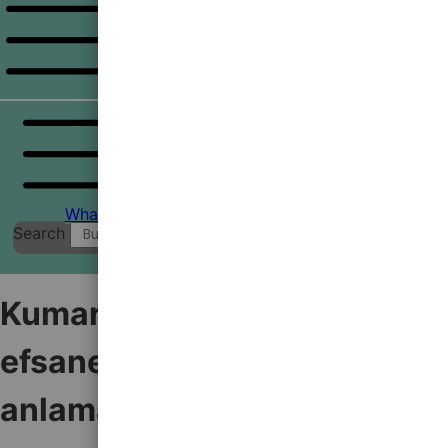
Whatsapp
Envelope
Facebook-f
Instagram
Search
$
0.00
0
Cart
Kumar hakkında yaygın
efsaneler ve yanlış
anlamalar neler