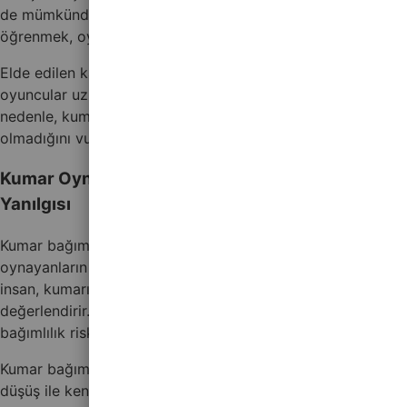
de mümkündür. Oyunların kurallarını ve stratejilerini
öğrenmek, oyuncuların kazanma şansını artırabilir.
Elde edilen kazançlar genellikle büyük görünmese de, bazı
oyuncular uzun vadede olumlu sonuçlar alabilir. Bu
nedenle, kumar oynamanın sadece kaybetmekle ilişkili
olmadığını vurgulamak önemlidir.
Kumar Oynayanların Hepsinin Bağımlı Olduğu
Yanılgısı
Kumar bağımlılığı, ciddi bir sorun olabilir; ancak tüm kumar
oynayanların bağımlı olduğu düşüncesi yanıltıcıdır. Birçok
insan, kumarı sosyal bir aktivite veya eğlence olarak
değerlendirir. Sadece sık kumar oynayan bireyler,
bağımlılık riski taşır.
Kumar bağımlılığı, kontrol kaybı ve yaşam kalitesinde
düşüş ile kendini gösterir. Bu nedenle, kumar oynamaya