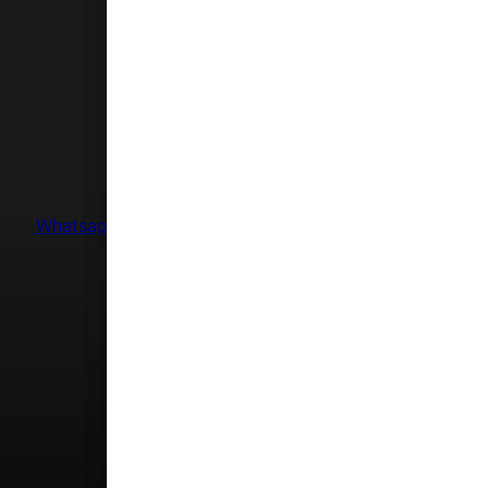
Contáctanos
hola@amantia.mx
55 2767 0011
Whatsapp
Envelope
Facebook-f
Instagram
Inicio
Productos
Garantía