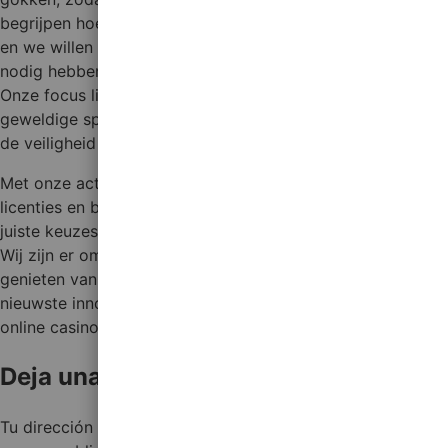
begrijpen hoe belangrijk het is om verantwoord te gokken
en we willen spelers voorzien van de informatie die ze
nodig hebben om weloverwogen beslissingen te nemen.
Onze focus ligt niet alleen op het bieden van een
geweldige speelervaring, maar ook op het waarborgen van
de veiligheid en het welzijn van onze gebruikers.
Met onze actuele en gedetailleerde informatie over
licenties en beveiliging, ben je goed voorbereid om de
juiste keuzes te maken in de wereld van online casino’s.
Wij zijn er om je te ondersteunen, zodat je optimaal kunt
genieten van je spelervaring, zonder zorgen. Ontdek de
nieuwste innovaties en blijf op de hoogte van trends in de
online casinosector met onze deskundige begeleiding.
Deja una respuesta
Tu dirección de correo electrónico no será publicada.
Los