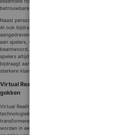
essentiële rol spelen in het behoud van een eerlijke en
betrouwbare spelomgeving.
Naast persoonlijke aanbevelingen en fraudedetectie, kan
AI ook bijdragen aan betere klantenservice. Chatbots,
aangedreven door AI, kunnen 24/7 ondersteuning bieden
aan spelers, waardoor hun vragen snel en efficiënt worden
beantwoord. Dit soort technologie zorgt ervoor dat
spelers altijd de hulp krijgen die ze nodig hebben, wat
bijdraagt aan een positievere gebruikerservaring en een
sterkere klantenbinding.
Virtual Reality en Augmented Reality in online
gokken
Virtual Reality (VR) en Augmented Reality (AR) zijn twee
technologieën die de toekomst van online gokken kunnen
transformeren. Met VR kunnen spelers ondergedompeld
worden in een digitale casino-omgeving, waardoor ze de