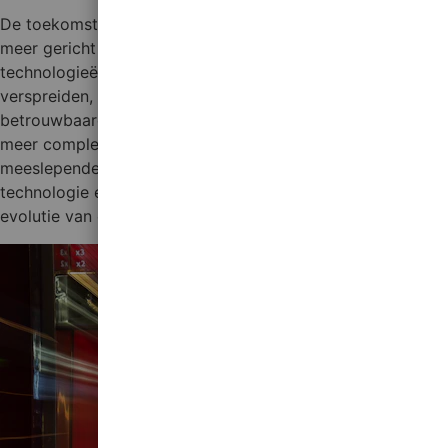
De toekomst van online gokken zal waarschijnlijk nog
meer gericht zijn op mobiel gebruik. Naarmate
technologieën zoals 5G-verbindingen zich verder
verspreiden, zullen spelers profiteren van snellere en
betrouwbaardere verbindingen. Dit opent de deur naar
meer complexe en grafisch intensieve spellen die een
meeslepende ervaring bieden. Het is duidelijk dat mobiele
technologie een essentiële rol zal blijven spelen in de
evolutie van online casino’s.