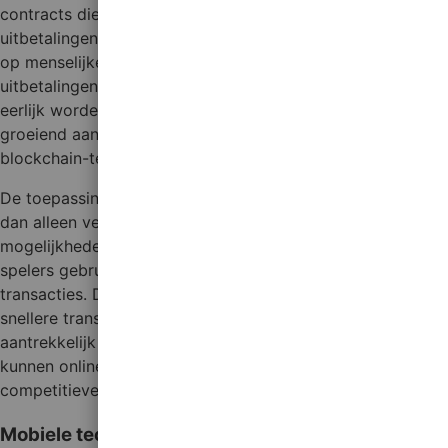
contracts die automatisch weddenschappen en
uitbetalingen beheren. Dit vermindert niet alleen de kans
op menselijke fouten, maar zorgt ook voor snellere
uitbetalingen. Spelers kunnen erop vertrouwen dat ze
eerlijk worden behandeld, en dit kan bijdragen aan een
groeiend aantal spelers dat kiest voor casino’s die
blockchain-technologie implementeren.
De toepassing van blockchain-technologie gaat verder
dan alleen veiligheid en transparantie. Het biedt ook
mogelijkheden voor cryptocurrency-betalingen, waardoor
spelers gebruik kunnen maken van digitale valuta voor hun
transacties. Dit kan voordelen met zich meebrengen, zoals
snellere transactietijden en lagere kosten, wat
aantrekkelijk is voor zowel spelers als operators. Hierdoor
kunnen online casino’s zich onderscheiden in een steeds
competitievere markt.
Mobiele technologie en de toekomst van gokken