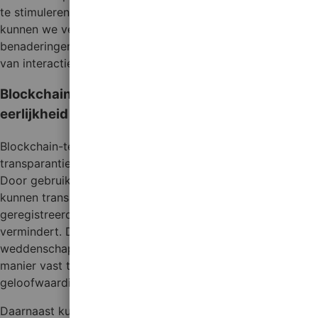
te stimuleren. Naarmate technologieën verder ontwikkelen,
kunnen we verwachten dat meer casino’s deze innovatieve
benaderingen gaan omarmen, wat leidt tot een nieuwe golf
van interactieve en meeslepende speelmogelijkheden.
Blockchain-technologie voor transparantie en
eerlijkheid
Blockchain-technologie biedt een nieuwe dimensie van
transparantie en eerlijkheid in de online casino-industrie.
Door gebruik te maken van gedecentraliseerde netwerken,
kunnen transacties veilig en onomkeerbaar worden
geregistreerd, wat het risico op fraude aanzienlijk
vermindert. Deze technologie maakt het mogelijk om alle
weddenschappen en uitbetalingen op een transparante
manier vast te leggen, wat vertrouwen en
geloofwaardigheid opbouwt bij spelers.
Daarnaast kunnen online casino’s gebruikmaken van smart