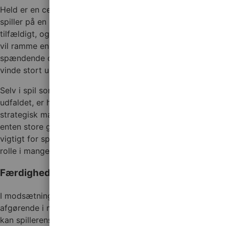
Held er en central faktor i mange casino spil. Når man
spiller på en spilleautomat, er resultatet fuldstændig
tilfældigt, og der er ingen måde at forudsige, hvornår man
vil ramme en jackpot. Denne tilfældighed kan være både
spændende og frustrerende for spillere, der håber på at
vinde stort uden at have kontrol over resultatet.
Selv i spil som roulette, hvor spillerens valg kan påvirke
udfaldet, er held stadig en dominerende kraft. Uanset hvor
strategisk man måtte være, kan et enkelt spin føre til
enten store gevinster eller betydelige tab. Derfor er det
vigtigt for spillere at forstå, at held spiller en uundgåelig
rolle i mange casino spil.
Færdigheder og strategi
I modsætning til held er færdigheder og strategier
afgørende i mange bordspil, som blackjack og poker. Her
kan spillerens beslutninger og teknikker afgøre udfaldet.