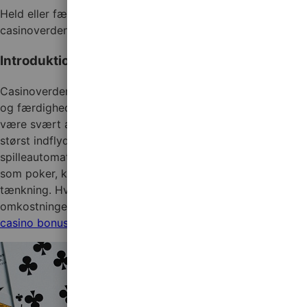
Held eller færdigheder Hvad spiller den største rolle i
casinoverdenen
Introduktion til casinoverdenen
Casinoverdenen er et spændende univers, hvor både held
og færdigheder spiller en rolle. For mange spillere kan det
være svært at afgøre, hvilken af de to faktorer der har
størst indflydelse på succes. Nogle spil, som
spilleautomater, er i høj grad baseret på held, mens andre,
som poker, kræver betydelige færdigheder og strategisk
tænkning. Hvis du ønsker at starte uden ekstra
omkostninger, kan du overveje at finde et sted med en
casino bonus uden indskud
.