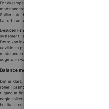
For eksempel kræver poker ikke kun evnen til at læse
modstandere, men også kendskab til odds og spilstrategi.
Spillere, der investerer tid i at forbedre deres færdigheder,
har ofte en fordel i disse spil.
Desuden kan dygtige spillere anvende strategiske
systemer til at maksimere deres chancer for at vinde.
Dette kan inkludere alt fra at forstå spillets regler til at
udvikle en personlig spilstrategi, der tager højde for
modstandernes adfærd. I disse tilfælde kan færdigheder
udgøre en væsentlig forskel i spillerens succes.
Balance mellem held og færdigheder
Det er klart, at både held og færdigheder spiller vigtige
roller i casinoverdenen. For mange spillere er den ideelle
tilgang at finde en balance mellem de to faktorer. Mens
nogle spillere måske foretrækker at spille mere
heldbaserede spil for underholdningens skyld, kan andre