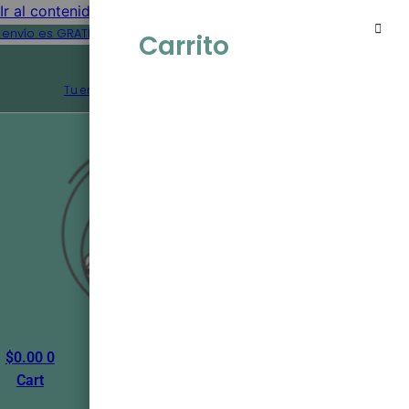
Ir al contenido
 envío es GRATIS en compras mayores a MXN $ 500
Tu envío es GRATIS en compras mayores a MXN $ 500
$
0.00
0
Cart