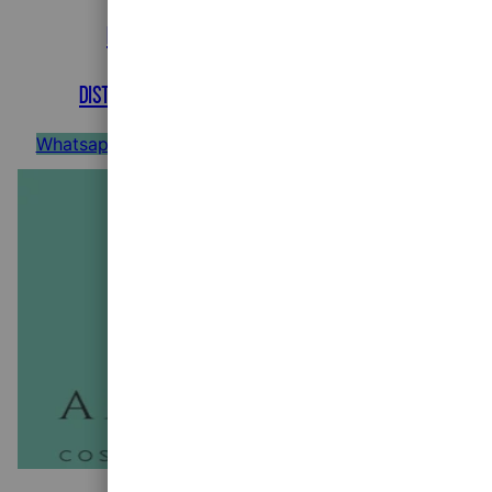
BLOG
DISTRIBUIDORA
Whatsapp
Envelope
Facebook-f
Instagram