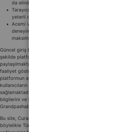
da elinde bulunan bu delillerle yanıt veriyor.
Tarayıcılar kapsamında güncel giriş adresini bilmek
yeterli olacaktır.
Acemi veya deneyimli bir oyuncu olun, oyun
deneyiminizi geliştirin ve kazanma şansınızı
maksimize edin.
Güncel giriş bilgileri, kullanıcıların hızlı ve kesintisiz bir
şekilde platforma erişim sağlamaları için düzenli olarak
paylaşılmaktadır. Grandpashabet, Curacao lisansı ile
faaliyet gösteren, güvenilir bir bahis sitesidir. Bu lisans,
platformun adil ve şeffaf hizmet sunduğunu kanıtlamakta,
kullanıcıların güvenli bir ortamda bahis yapmalarını
sağlamaktadır. Lisanslı olması, kullanıcıların finansal
bilgilerini ve kişisel verilerini koruma altına alır, bu da
Grandpashabet’i güvenli bir tercih haline getirir.
Bu site, Curacao lisansını teyit etme şansı tanıyarak,
böylelikle Türk müşterilerine ekstra bir güvenilirlik