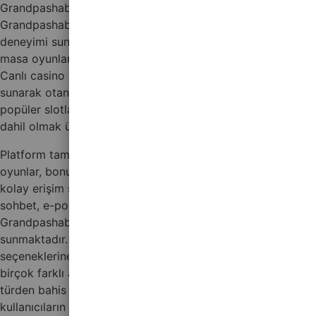
Grandpashabet, casino deneyimini bir üst seviyeye taşır.
Grandpashabet casino, kullanıcılarına benzersiz bir oyun
deneyimi sunar. Slot oyunlarından blackjack ve rulet gibi
masa oyunlarına kadar geniş bir oyun seçeneği mevcuttur.
Canlı casino bölümü ise gerçek krupiyelerle oynama fırsatı
sunarak otantik bir kumarhane atmosferi yaratır. Casino,
popüler slotlar, masa oyunları ve canlı krupiye bölümü de
dahil olmak üzere 1.000’den fazla oyun sunmaktadır.
Platform tamamen mobil cihazlar için uyarlanmıştır ve
oyunlar, bonuslar ve müşteri desteği dahil tüm özelliklere
kolay erişim sağlar. Destek 7/24 mevcuttur ve canlı
sohbet, e-posta ve sosyal medya aracılığıyla erişilebilir.
Grandpashabet güncel giriş, geniş bir bahis yelpazesi
sunmaktadır. Kullanıcılar, spor bahislerinden canlı bahis
seçeneklerine, sanal sporlardan casino oyunlarına kadar
birçok farklı alanda bahis yapabilmektedir. Bu çeşitlilik, her
türden bahis severin ilgisini çekecek bir seçenek sunar ve
kullanıcıların tek bir platformda tüm bahis ihtiyaçlarını