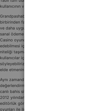
Tabii tüm bunlar, en hızlı şekilde sağlanır ve hiçbir
kullanıcının vakti ekstra olarak alınmaz.
Grandpashabet para çekme işleminiz için de yine
birbirinden farklı yöntemleri kullanmanız mümkündür. Hızlı
ve daha uygun limitler dahilinde işlem yapmanız için de
sanal ödeme yöntemlerinin yer aldığını belirtmek isteriz.
Casino oyuncularının sitedeki tüm altyapıları görüp teyit
edebilmesi için kendileri açısından çok büyük bir avantaj
niteliği taşımaktadır. Yani sitede oynayan oyuncular ve
kullanıcılar için çok geniş bir içerik platformu olduğunu da
söyleyebiliriz. Kullanıcılar, bu site üzerinden yüksek kazanç
elde etmenin mutluluğunu yaşarlar.
Aynı zamanda sözlüklerde ve bahis sitelerinin
değerlendirmesi yapan blog ve internet sitelerinde de bu
canlı bahis sitesi hakkında geri dönüşlerin çoğu olumlu.
2012 yılından başlayarak çok çeşitli bahis sitelerinde
editörlük görevini üstlenmiştir. Ek olarak online casino
oyunları ile ilgili Türkçe kaynakları her geçen gün değer