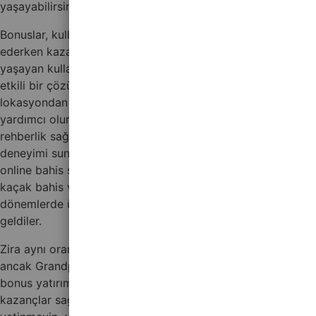
yaşayabilirsiniz.
Bonuslar, kullanıcıların daha fazla oyun oynamasını teşvik
ederken kazanç potansiyelini artırır. Erişim sorunları
yaşayan kullanıcılar için VPN (Sanal Özel Ağ) kullanımı
etkili bir çözüm sunar. VPN, internet trafiğinizi farklı bir
lokasyondan yönlendirerek erişim engellerini aşmanıza
yardımcı olur. Grandpashabet, VPN kullanımı konusunda
rehberlik sağlayarak kullanıcılarına kesintisiz bir oyun
deneyimi sunmayı amaçlar. Bilindiği üzere günümüzde
online bahis sitelerinin sayısı oldukça fazlalaştı. Özellikle
kaçak bahis ve lisanssız bahis siteleri türedi ve bazı
dönemlerde üyeleri kandırarak dolandırıcılık ile gündeme
geldiler.
Zira aynı oranlarla bahis oynayıp fazlasını kazanabilmek,
ancak Grandpashabet bahis sitesi ile mümkündür. Bu yüklü
bonus yatırımıyla bile doğru hamleler eşliğinde çok ciddi
kazançlar sağlayabilirsiniz. Tabii site bununla da