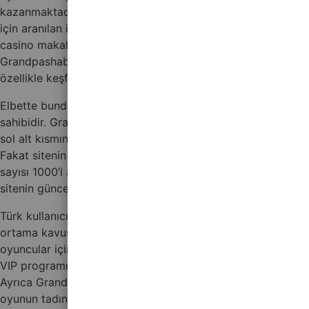
kazanmaktadır. Özellikle kaliteli firmalara içerik üretmek
için aranılan isimlerin başında yer alır. The conversation
casino makalelerinin çoğu yazarın kendisine aittir.
Grandpashabet’in sorumlu kumar anlayışına dair detayları
özellikle keşfedin.
Elbette bunda sitenin lisanslı olması ve denetlenmesi pay
sahibidir. GrandPashaBet Twitter hesabına web sayfasının
sol alt kısmındaki ikona tıklayarak ulaşmak mümkündür.
Fakat sitenin popülerliğinin bir göstergesi olarak takipçi
sayısı 1000’i aşmıştır. Buradaki biyografi bölümünden
sitenin güncel giriş adresi öğrenilebilir.
Türk kullanıcıların daha keyifli, güvenli ve eğlenceli bir
ortama kavuşturmanın mutluluğunu yaşıyoruz. Sadık
oyuncular için geri ödemeler, yeniden yükleme bonusları ve
VIP programı üyeleri için özel teklifler bulunmaktadır.
Ayrıca GrandPashabet, oyuncuların her zaman ve her yerde
oyunun tadını çıkarmalarına olanak tanıyan bir Android ve