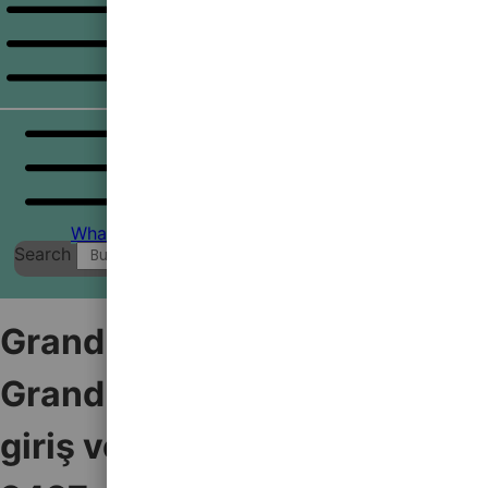
Whatsapp
Envelope
Facebook-f
Instagram
Search
$
0.00
0
Cart
GrandPashabet Casino
Grand Pashabet’e güvenli
giriş ve büyük bonuslar!