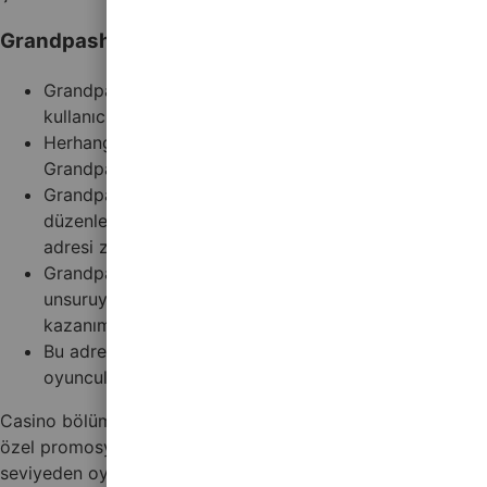
Grandpashabet Canlı Destek
Grandpashabet ödeme yöntemleri, daima
kullanıcıların kolayına gelecek şekilde belirlenmiştir.
Herhangi bir sorun ile karşılaştığınız zaman
Grandpashabet Telegram adresine yazabilirsiniz.
Grandpashabet güncel giriş Türkiye’deki yasal
düzenlemeler nedeniyle, Grandpasha bet’in giriş
adresi zaman zaman engellenebilir.
Grandpasha güven analizi ile siz de hiçbir risk
unsuruyla karşılaşmadan güvenilir yollardan
kazanımlar sağlayabilirsiniz..
Bu adresi tarayıcılarındaki yer imlerine kaydeden
oyuncular siteye sorunsuz şekilde girebilmektedir.
Casino bölümü, düzenli olarak güncellenen içerikleri ve
özel promosyonlarıyla kullanıcıların ilgisini çeker. Her
seviyeden oyuncuya hitap eden geniş seçenekleriyle