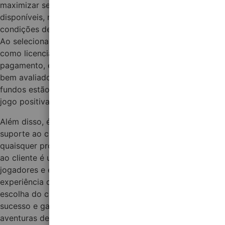
maximizar seus ganhos. Existem inúmeras plataformas
disponíveis, mas nem todas oferecem as mesmas
condições de jogo justo, segurança, e suporte ao cliente.
Ao selecionar um cassino, é essencial considerar fatores
como licenciamento, variedade de jogos, métodos de
pagamento, e reputação entre os jogadores. Um cassino
bem avaliado e com boa reputação garante que seus
fundos estão seguros e que você terá uma experiência de
jogo positiva.
Além disso, é importante verificar se o cassino oferece
suporte ao cliente eficiente e disponível para resolver
quaisquer problemas que possam surgir. Um bom suporte
ao cliente é um indicador de que o cassino valoriza seus
jogadores e está comprometido em proporcionar uma
experiência de jogo justa e agradável. Em última análise, a
escolha do cassino certo pode aumentar suas chances de
sucesso e garantir que você aproveite ao máximo suas
aventuras de jogo online.<