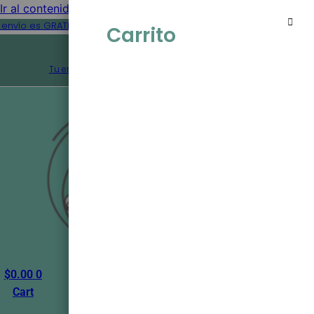
Ir al contenido
 envío es GRATIS en compras mayores a MXN $ 500
Tu envío es GRATIS en compras mayores a MXN $ 500
$
0.00
0
Cart