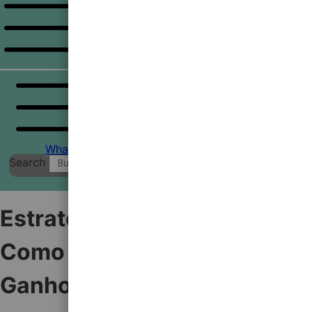
Whatsapp
Envelope
Facebook-f
Instagram
Search
$
0.00
0
Cart
Estratégias de Sucesso:
Como Maximizar Seus
Ganhos em Cassinos Online