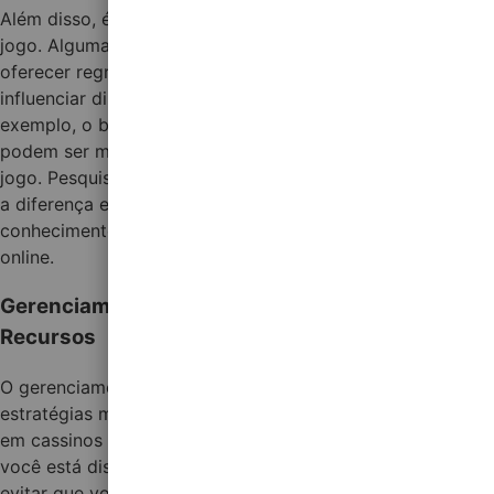
Além disso, é essencial estar atento às variações de cada
jogo. Algumas versões de jogos de cassino podem
oferecer regras ligeiramente diferentes, o que pode
influenciar diretamente suas chances de ganhar. Por
exemplo, o blackjack tem várias variações, e algumas
podem ser mais vantajosas dependendo do seu estilo de
jogo. Pesquisar e compreender essas diferenças pode ser
a diferença entre ganhar e perder, tornando o
conhecimento um dos seus maiores aliados nos cassinos
online.
Gerenciamento de Banca: Controle Seus
Recursos
O gerenciamento adequado da sua banca é uma das
estratégias mais importantes para maximizar seus ganhos
em cassinos online. Estabelecer limites claros para quanto
você está disposto a perder e quanto deseja ganhar pode
evitar que você perca mais do que pode arcar. Ao definir