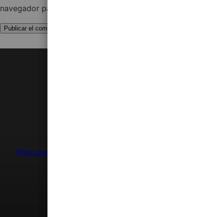
navegador para la próxima vez que comente.
Contáctanos
hola@amantia.mx
55 2767 0011
Whatsapp
Envelope
Facebook-f
Instagram
Inicio
Productos