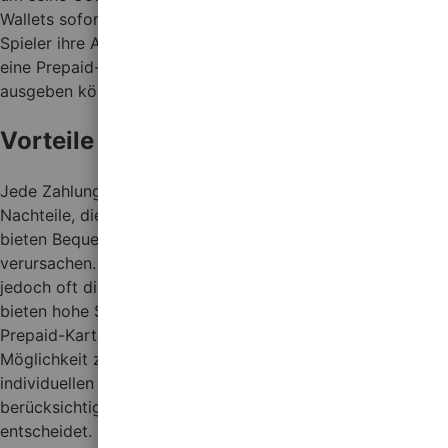
Wallets sofortige Auszahlungen bieten. In Fällen, in denen
Spieler ihre Ausgaben im Auge behalten möchten, könnte
eine Prepaid-Karte die beste Wahl sein, da sie nur das Geld
ausgeben können, das sie auf die Karte geladen haben.
Vorteile und Nachteile
Jede Zahlungsmethode hat ihre eigenen Vor- und
Nachteile, die Spieler berücksichtigen sollten. Kreditkarten
bieten Bequemlichkeit, können jedoch Gebühren
verursachen. E-Wallets sind schnell und sicher, erfordern
jedoch oft die Erstellung eines Kontos. Banküberweisungen
bieten hohe Sicherheit, sind jedoch zeitaufwendig.
Prepaid-Karten bieten Anonymität, jedoch keine
Möglichkeit zur Auszahlung. Es ist wichtig, die
individuellen Bedürfnisse und Vorlieben zu
berücksichtigen, bevor man sich für eine Zahlungsmethode
entscheidet.