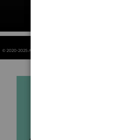
Cambios y devoluciones
Blog
© 2020-2025 Amantia® Balboa 702, Portales Benito Juárez, México
D.F. |
hola@amantia.mx