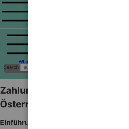
Whatsapp
Envelope
Facebook-f
Instagram
Search
$
0.00
0
Cart
Zahlungsmethoden für
Österreichische Spieler
Einführung