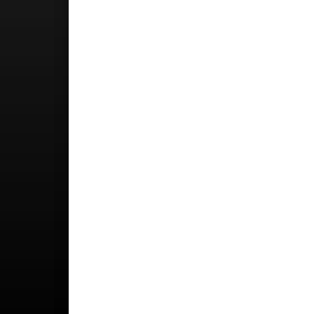
Inicio
Productos
Garantía
Acerca de
Distribuidoras
Aviso de Privacidad
Términos y Condiciones