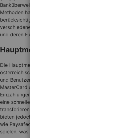
Banküberweisungen und Prepaid-Karten. Jede dieser
Methoden hat ihre eigenen Vor- und Nachteile, die es zu
berücksichtigen gilt. In diesem Abschnitt werden wir die
verschiedenen Zahlungsmethoden im Detail betrachten
und deren Funktionsweise erläutern.
Hauptmerkmale und Details
Die Hauptmerkmale der Zahlungsmethoden für
österreichische Spieler sind Sicherheit, Geschwindigkeit
und Benutzerfreundlichkeit. Kreditkarten wie Visa und
MasterCard sind weit verbreitet und bieten sofortige
Einzahlungen, während E-Wallets wie Skrill und Neteller
eine schnelle und sichere Möglichkeit bieten, Geld zu
transferieren. Banküberweisungen sind zwar langsamer,
bieten jedoch ein hohes Maß an Sicherheit. Prepaid-Karten
wie Paysafecard ermöglichen es Spielern, anonym zu
spielen, was für viele ein wichtiger Faktor ist.