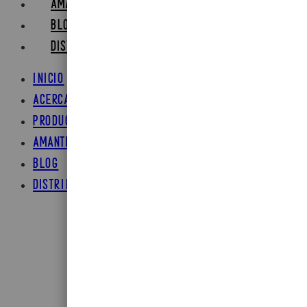
AMANTIA
BLOG
DISTRIBUIDORAS
INICIO
ACERCA DE
PRODUCTOS
AMANTIA
BLOG
DISTRIBUIDORAS