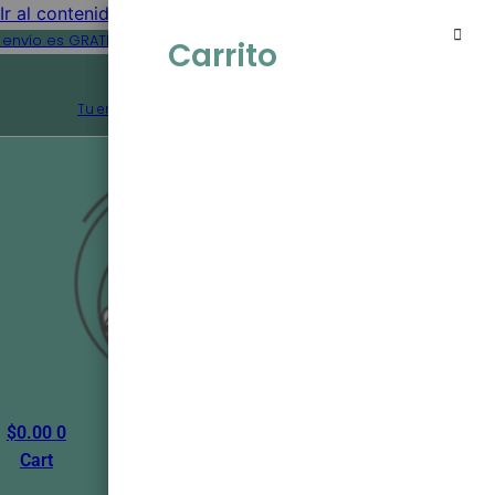
Ir al contenido
 envío es GRATIS en compras mayores a MXN $ 500
Tu envío es GRATIS en compras mayores a MXN $ 500
$
0.00
0
Cart