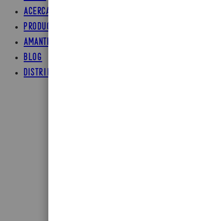
ACERCA DE
PRODUCTOS
AMANTIA
BLOG
DISTRIBUIDORAS