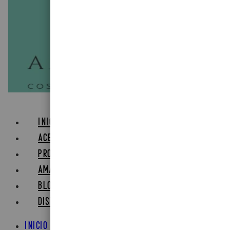
INICIO
ACERCA DE
PRODUCTOS
AMANTIA
BLOG
DISTRIBUIDORAS
INICIO