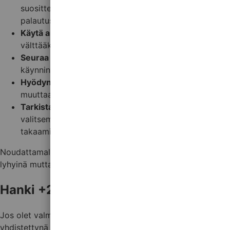
suosittelemme slotteja, joissa on korkea
palautusprosentti ja matala volatiliteetti.
Käytä auto‑playtä viisaasti:
aseta lopetusraja
välttääksesi tappioiden jahdissa nopeissa sessioissa.
Seuraa pelikassaasi:
pidä silmällä saldoa jokaisen
käynnin jälkeen, ettet ylitä rajojasi.
Hyödynnä päivittäisiä bonuksia:
jopa pieni lisäys voi
muuttaa nopean pelaamisen voitokkaaksi sessioksi.
Tarkista kieliasetukset:
varmista, että kaikki on
valitsemallasi kielellä sujuvan navigoinnin
takaamiseksi.
Noudattamalla näitä yksinkertaisia ohjeita pidät pelisessiot
lyhyinä mutta palkitsevina.
Hanki +250 % Talletukseesi!
Jos olet valmis kokemaan nopeita jännityksiä liikkeellä—
yhdistettynä anteliaisiin bonuksiin—rekisteröidy