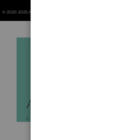
© 2020-2025 Amantia® Balboa 702, Portales Benito Juárez, México
D.F. |
hola@amantia.mx