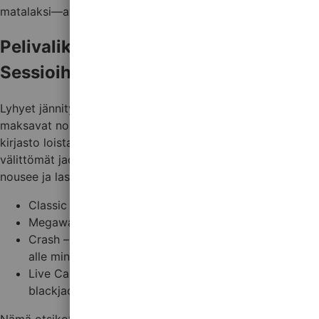
matalaksi—avaa vain selaimen ja aloita pelaaminen.
Pelivalikoima, Joka Sopii Lyhyisiin
Sessioihin
Lyhyet jännityksen purkaukset vaativat pelejä, jotka
maksavat nopeasti ja pitävät rytmin tiukkana. Wonacon
kirjasto loistaa slotteilla, joissa on nopeat rullat ja
välittömät jackpotit, sekä crash-peleillä, joissa varallisuus
nousee ja laskee sekunneissa.
Classic Slots – tutut teemat ja nopeat voitot
Megaways – korkea volatiliteetti mutta usein voittoja
Crash – nopeat pyöräytykset, jotka voivat päättyä
alle minuutissa
Live Casino mini-pelejä – lyhyitä kierroksia rulettia tai
blackjackia
Nämä otsikot on kuratoitu pelaajille, jotka haluavat testata