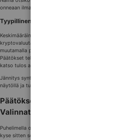
onneaan ilman maraton-tyyppistä sessiota.
Tyypillinen Gameplay Flow Mobilellä
Keskimääräinen sessio alkaa nopealla talletuksella—usein
kryptovaluutalla välittömällä selvityksellä—sitten
muutamalla pyöräytyksellä tai yhdellä crash-kierroksella.
Päätökset tehdään sekunneissa: aseta panos, paina spin ja
katso tulos avautuvan lähes välittömästi.
Jännitys syntyy siitä, kun näet todelliset numerot vilkkuvan
näytöllä ja tunnet adrenaliinin vyöryvän, kun osut voittoon.
Päätöksenteon Nopeus: Snap
Valinnat, Nopeat Tulokset
Puhelimella olet tottunut tekemään päätöksiä nopeasti—oli
kyse sitten sovelluksen valinnasta tai ruoan tilaamisesta.