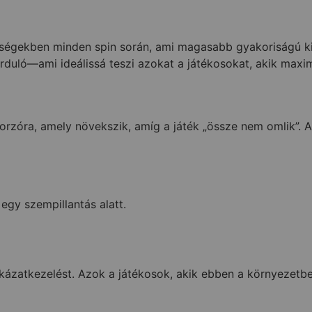
ségekben minden spin során, ami magasabb gyakoriságú ki
uló—ami ideálissá teszi azokat a játékosokat, akik maxima
orzóra, amely növekszik, amíg a játék „össze nem omlik”. 
egy szempillantás alatt.
zatkezelést. Azok a játékosok, akik ebben a környezetben j