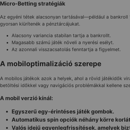
Micro‑Betting stratégiák
Az egyéni tétek alacsonyan tartásával—például a bankroll 1–
gyorsan kiürítenék a pénztárcájukat.
Alacsony variancia stabilan tartja a bankrollt.
Magasabb számú játék növeli a nyerési esélyt.
Az azonnali visszacsatolás fenntartja a figyelmet.
A mobiloptimalizáció szerepe
A mobilos játékok azok a helyek, ahol a rövid játékidők vir
betöltési időkkel vagy navigációs problémákkal kellene s
A mobil verzió kínál:
Egyszerű egy‑érintéses játék gombok.
Automatikus spin opciók néhány körre korlá
Valós idejű egyenlegfrissítések, amelyek biz