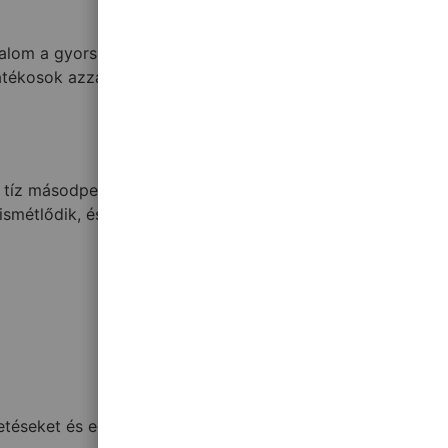
zgalom a gyors döntéshozatalban és a gyors forgásokban
átékosok azzal a kísértéssel szembesülnek, hogy azonnal
tíz másodpercnél rövidebb idő alatt forog, érzi a
métlődik, és a játékos tartja a lendületet, amíg az idő le
seket és egyértelmű nyerési feltételeket kínálnak.