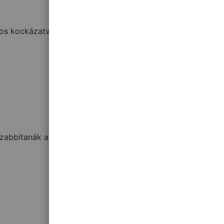
kos kockázatvállalási küszöbét. Ez a gyors ciklus magas
szabbítanák a játékidőt. Élő chat vagy gyors leaderboardok