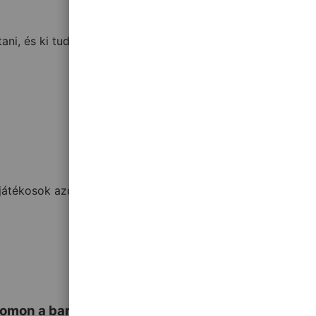
és ki tudják bírni a volatilitást anélkül, hogy túl
a játékosok azonnal kezdjenek spinelni, anélkül, hogy hosszú
yomon a bankrolljukat.