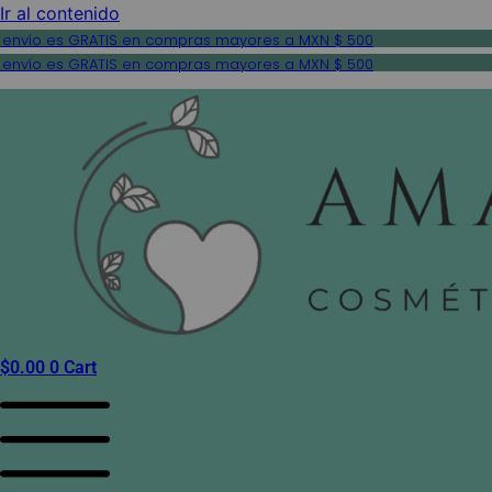
Ir al contenido
 envío es GRATIS en compras mayores a MXN $ 500
 envío es GRATIS en compras mayores a MXN $ 500
$
0.00
0
Cart