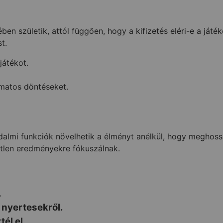
n születik, attól függően, hogy a kifizetés eléri-e a játé
t.
játékot.
amatos döntéseket.
adalmi funkciók növelhetik a élményt anélkül, hogy meghos
tlen eredményekre fókuszálnak.
.
 nyertesekről.
él el.