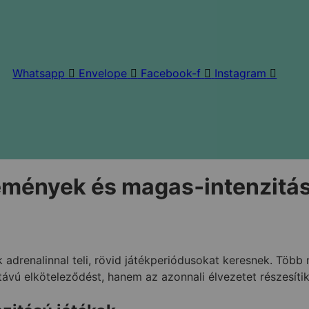
Whatsapp
Envelope
Facebook-f
Instagram
mények és magas‑intenzitás
adrenalinnal teli, rövid játékperiódusokat keresnek. Több m
távú elköteleződést, hanem az azonnali élvezetet részesíti