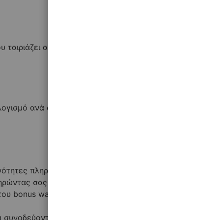
ου ταιριάζει απόλυτα με το μυαλό των σύντομων
ισμό ανά συνεδρία και μείνετε σε αυτό. Το κλειδί είναι
χνότητες πληρωμών.
ρώντας σας στη ροή χωρίς συνεχείς κλικ.
του bonus wagering) για να αποφύγετε μεγάλες
υ συνοδεύονται από υψηλή μεταβλητότητα.