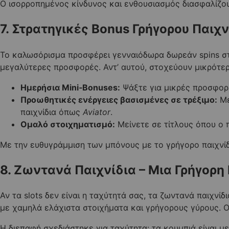
Ο ισορροπημένος κίνδυνος και ενθουσιασμός διασφαλίζουν 
7. Στρατηγικές Bonus Γρήγορου Παιχν
Το καλωσόρισμα προσφέρει γενναιόδωρα δωρεάν spins 
μεγαλύτερες προσφορές. Αντ’ αυτού, στοχεύουν μικρότερ
Ημερήσια Mini‑Bonuses:
Ψάξτε για μικρές προσφορ
Προωθητικές ενέργειες βασισμένες σε τρέξιμο:
Με
παιχνίδια όπως
Aviator
.
Ομαλό στοιχηματισμό:
Μείνετε σε τίτλους όπου ο 
Με την ευθυγράμμιση των μπόνους με το γρήγορο παιχνίδ
8. Ζωντανά Παιχνίδια – Μια Γρήγορη 
Αν τα slots δεν είναι η ταχύτητά σας, τα ζωντανά παιχνί
με χαμηλά ελάχιστα στοιχήματα και γρήγορους γύρους. Ο
Η διεπαφή σχεδιάστηκε για ταχύτητα: τα κουμπιά είναι με