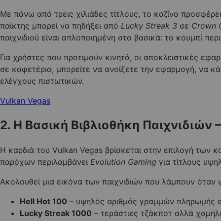
Με πάνω από τρεις χιλιάδες τίτλους, το καζίνο προσφέρε
παίκτης μπορεί να πηδήξει από
Lucky Streak 3
σε
Crown 
παιχνιδιού είναι απλοποιημένη στα βασικά: το κουμπί πε
Για χρήστες που προτιμούν κινητά, οι αποκλειστικές εφαρ
σε καφετέρια, μπορείτε να ανοίξετε την εφαρμογή, να κ
ελέγχους πιστωτικών.
Vulkan Vegas
2. Η Βασική Βιβλιοθήκη Παιχνιδιών –
Η καρδιά του Vulkan Vegas βρίσκεται στην επιλογή των κ
παρόχων περιλαμβάνει
Evolution Gaming
για τίτλους υψη
Ακολουθεί μια εικόνα των παιχνιδιών που λάμπουν όταν
Hell Hot 100
– υψηλός αριθμός γραμμών πληρωμής αλ
Lucky Streak 1000
– τεράστιες τζάκποτ αλλά χαμηλά