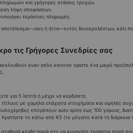
 πληρωμών και γρήγορες στάσεις τροχών.
άμεση λήψη αποφάσεων.
γοποιήσει τεράστιες πληρωμές.
ένα αποτέλεσμα—νίκη ή ήττα—εντός δευτερολέπτων, κάτι π
ρο τις Γρήγορες Συνεδρίες σας
κολουθούν έναν απλό κανόνα: ορίστε ένα μικρό προϋπολογ
ό.
τε για 5 λεπτά ή μέχρι να κερδίσετε.
 τίτλους με χαμηλά ελάχιστα στοιχήματα και υψηλές συ
υλοχέρηδες επιτρέπουν auto‑spins έως 100 γύρους, διατη
:
Κρατήστε το κάτω από €5 (το μέγιστο κατά τη διάρκεια 
 σταθερά κέρδη παρά στο να κυνηγάτε τεράστια ποσά πο