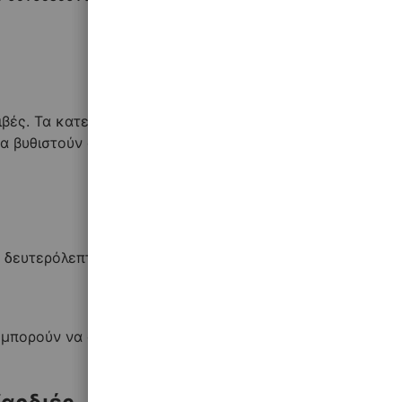
ριβές. Τα κατεβάσματα APK για Android και οι λήψεις από
να βυθιστούν άμεσα στη δράση.
 δευτερόλεπτα.
ες μπορούν να ολοκληρώσουν μια ολόκληρη συνεδρία χωρίς