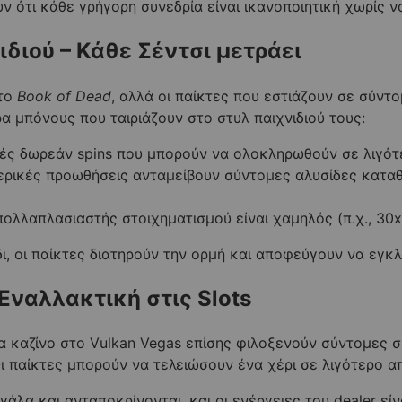
ότι κάθε γρήγορη συνεδρία είναι ικανοποιητική χωρίς να 
ιδιού – Κάθε Σέντσι μετράει
στο
Book of Dead
, αλλά οι παίκτες που εστιάζουν σε σύντ
α μπόνους που ταιριάζουν στο στυλ παιχνιδιού τους:
ές δωρεάν spins που μπορούν να ολοκληρωθούν σε λιγότ
ρικές προωθήσεις ανταμείβουν σύντομες αλυσίδες κατα
πολλαπλασιαστής στοιχηματισμού είναι χαμηλός (π.χ., 30x
ι, οι παίκτες διατηρούν την ορμή και αποφεύγουν να εγκ
Εναλλακτική στις Slots
δια καζίνο στο Vulkan Vegas επίσης φιλοξενούν σύντομες σ
ι παίκτες μπορούν να τελειώσουν ένα χέρι σε λιγότερο α
γάλα και ανταποκρίνονται, και οι ενέργειες του dealer ε