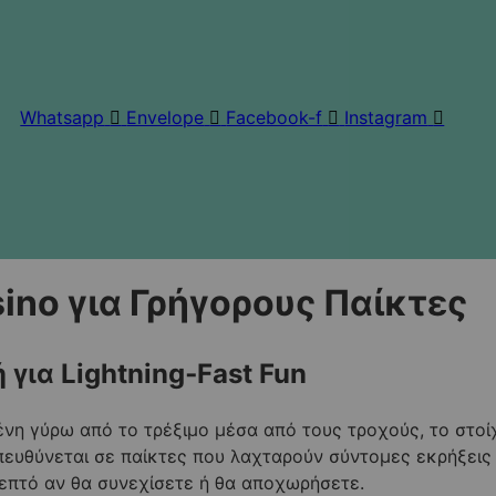
Whatsapp
Envelope
Facebook-f
Instagram
sino για Γρήγορους Παίκτες
ή για Lightning‑Fast Fun
μένη γύρω από το τρέξιμο μέσα από τους τροχούς, το στοί
απευθύνεται σε παίκτες που λαχταρούν σύντομες εκρήξει
επτό αν θα συνεχίσετε ή θα αποχωρήσετε.