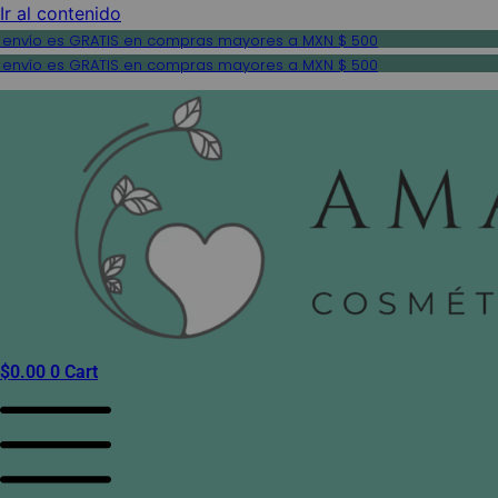
Ir al contenido
 envío es GRATIS en compras mayores a MXN $ 500
 envío es GRATIS en compras mayores a MXN $ 500
$
0.00
0
Cart