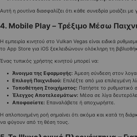
Αυτή η ρουτίνα διασφαλίζει ότι κάθε συνεδρία μοιάζει με
4. Mobile Play – Τρέξιμο Μέσω Παι
Η εμπειρία κινητού στο Vulkan Vegas είναι ειδικά ρυθμισ
το App Store για iOS ξεκλειδώνουν ολόκληρη τη βιβλιοθή
Ένας τυπικός χρήστης κινητού μπορεί να:
Άνοιγμα της Εφαρμογής:
Άμεση σύνδεση στον λογα
Επιλογή Παιχνιδιού:
Επιλέξτε από μια επιλεγμένη λί
Τοποθέτηση Στοιχήματος:
Πατήστε το ρυθμιστικό σ
Έλεγχος Αποτελεσμάτων:
Μέσα σε λίγα δευτερόλε
Αποφασίστε:
Επαναλάβετε ή αποχωρήστε.
Η απλοποιημένη ροή σημαίνει ότι ακόμα και κατά τη διά
να φύγουν από τη θέση τους.