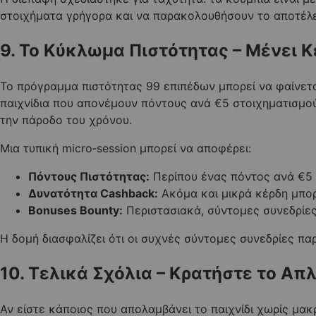
στοιχήματα γρήγορα και να παρακολουθήσουν το αποτέλ
9. Το Κύκλωμα Πιστότητας – Μένει Κ
Το πρόγραμμα πιστότητας 99 επιπέδων μπορεί να φαίνετα
παιχνίδια που απονέμουν πόντους ανά €5 στοιχηματισμού
την πάροδο του χρόνου.
Μια τυπική micro‑session μπορεί να αποφέρει:
Πόντους Πιστότητας:
Περίπου ένας πόντος ανά €5 
Δυνατότητα Cashback:
Ακόμα και μικρά κέρδη μπορ
Bonuses Bounty:
Περιστασιακά, σύντομες συνεδρίες
Η δομή διασφαλίζει ότι οι συχνές σύντομες συνεδρίες π
10. Τελικά Σχόλια – Κρατήστε το Απ
Αν είστε κάποιος που απολαμβάνει το παιχνίδι χωρίς μ