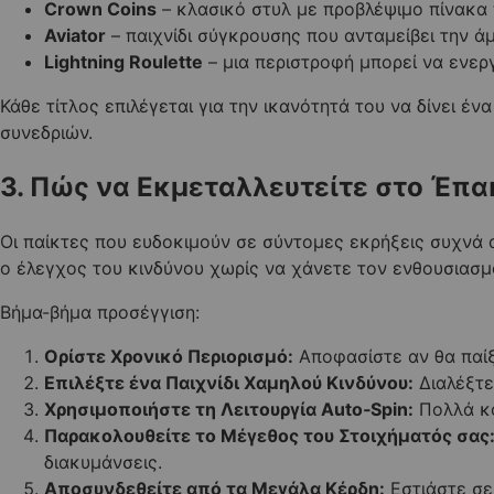
Crown Coins
– κλασικό στυλ με προβλέψιμο πίνακα
Aviator
– παιχνίδι σύγκρουσης που ανταμείβει την 
Lightning Roulette
– μια περιστροφή μπορεί να ενερ
Κάθε τίτλος επιλέγεται για την ικανότητά του να δίνει 
συνεδριών.
3. Πώς να Εκμεταλλευτείτε στο Έπακ
Οι παίκτες που ευδοκιμούν σε σύντομες εκρήξεις συχνά α
ο έλεγχος του κινδύνου χωρίς να χάνετε τον ενθουσιασμ
Βήμα-βήμα προσέγγιση:
Ορίστε Χρονικό Περιορισμό:
Αποφασίστε αν θα παίξε
Επιλέξτε ένα Παιχνίδι Χαμηλού Κινδύνου:
Διαλέξτε
Χρησιμοποιήστε τη Λειτουργία Auto‑Spin:
Πολλά κο
Παρακολουθείτε το Μέγεθος του Στοιχήματός σας
διακυμάνσεις.
Αποσυνδεθείτε από τα Μεγάλα Κέρδη:
Εστιάστε σε