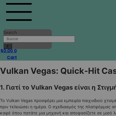
Search
$
0.00
0
Cart
Vulkan Vegas: Quick‑Hit Ca
1. Γιατί το Vulkan Vegas είναι η Στιγμ
Το Vulkan Vegas προσφέρει μια εμπειρία παιχνιδιού χτισ
πριν τελειώσει η ημέρα. Ο σχεδιασμός της πλατφόρμας 
καφέ όπου πατάτε μια μηχανή και αποφασίζετε σε μισό λ