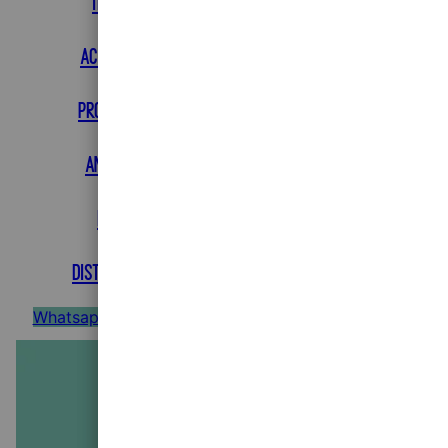
Inicio
ACERCA DE
PRODUCTOS
AMANTIA
BLOG
DISTRIBUIDORA
Whatsapp
Envelope
Facebook-f
Instagram