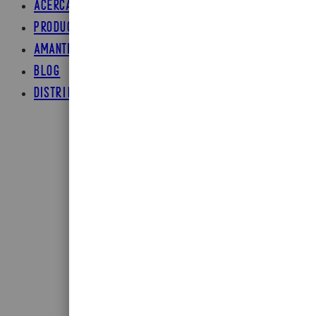
ACERCA DE
PRODUCTOS
AMANTIA
BLOG
DISTRIBUIDORAS