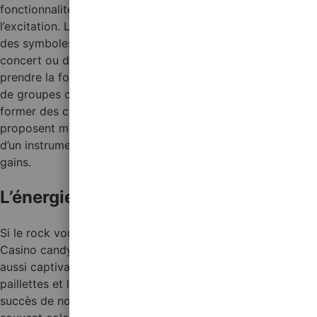
fonctionnalités spéciales conçues pour amplifier
l’excitation. Les tours gratuits peuvent être déclenchés par
des symboles de «scatter» représentant des billets de
concert ou des médiators. Les symboles «wild» peuvent
prendre la forme de chanteurs charismatiques ou de logos
de groupes célèbres, remplaçant d’autres symboles pour
former des combinaisons gagnantes. Certains jeux
proposent même des mini-jeux où vous pouvez «jouer»
d’un instrument virtuel pour gagner des multiplicateurs de
gains.
L’énergie contagieuse de la Pop
Si le rock vous semble trop intense, l’univers de la pop sur
Casino candyBet offre une alternative plus légère et tout
aussi captivante. Ces machines à sous célèbrent l’éclat, les
paillettes et les mélodies accrocheuses qui ont fait le
succès de nombreux artistes pop. Les graphismes sont