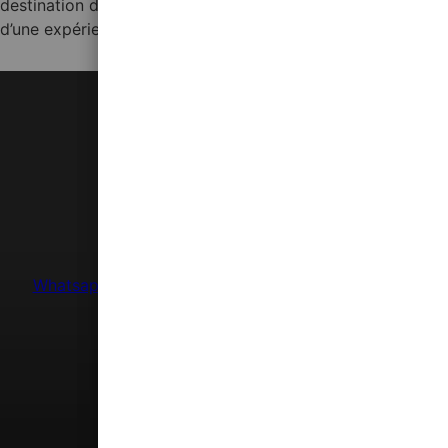
destination de choix pour les joueurs canadiens en quête
d’une expérience de jeu immersive et sécurisée.
Contáctanos
hola@amantia.mx
55 2767 0011
Whatsapp
Envelope
Facebook-f
Instagram
Inicio
Productos