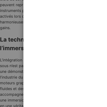
peuvent représenter des chefs d’orchestre ou des
instruments précieux, et des multiplicateurs peuvent être
activés lors de séquences musicales particulièrement
harmonieuses, ajoutant une touche de grandeur à vos
gains.
La technologie au service de
l’immersion musicale
L’intégration de thèmes musicaux dans les machines à
sous n’est pas seulement une question de style, mais aussi
une démonstration de l’évolution technologique dans
l’industrie du jeu en ligne. Les développeurs utilisent des
moteurs graphiques de pointe pour créer des animations
fluides et des effets visuels époustouflants qui
accompagnent la musique. L’audio haute fidélité garantit
une immersion sonore complète, transformant votre écran
en une véritable scène musicale.