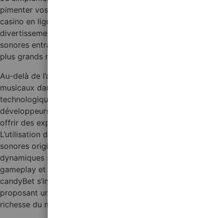
pimenter vos parties, les machines à sous musicales de ce
casino en ligne promettent des moments de
divertissement inoubliables, rythmés par des bandes
sonores entraînantes et des graphismes inspirés par les
plus grands noms de la scène musicale.
Au-delà de l’aspect ludique, l’intégration de thèmes
musicaux dans les machines à sous reflète une tendance
technologique plus large dans l’industrie du jeu. Les
développeurs cherchent constamment à innover pour
offrir des expériences toujours plus immersives.
L’utilisation de licences musicales, la création de bandes
sonores originales et l’intégration d’effets sonores
dynamiques sont autant de manières d’enrichir le
gameplay et de fidéliser une clientèle exigeante. Casino
candyBet s’inscrit parfaitement dans cette démarche, en
proposant une collection qui célèbre la diversité et la
richesse du monde musical.