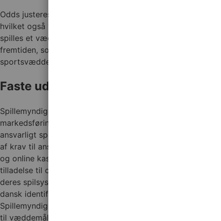
Odds justeres og opdateres løbende i løbet af turneringen,
hvilket også viser også hvilke hold kunderne tror på. Her
spilles et væddemål, som afgøres et stykke ude i
fremtiden, som eks. Bruges primært på amerikanske
sportsvæddemål, men er blot det samme som ‘ante-post’.
Faste udtryk
Spillemyndighedens vejledning om oplysningspligt ved
markedsføring af spil Spillemyndighedens vejledning om
ansvarligt spil for væddemål og onlinekasino Beskrivelse
af krav til ansøgere til tilladelse om udbud af væddemål
og online kasino Spiludbydere, som ønsker at opnå en
tilladelse til onlinekasino eller væddemål skal klargøre
deres spilsystem til at anvende et elektronisk id fra en
dansk identifikationsordning eller et id godkendt af
Spillemyndigheden. Senest 14 måneder efter en tilladelse
til væddemål er taget i brug, skal tilladelsesindehaverne