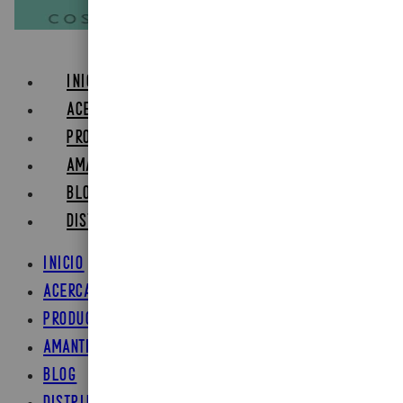
INICIO
ACERCA DE
PRODUCTOS
AMANTIA
BLOG
DISTRIBUIDORAS
INICIO
ACERCA DE
PRODUCTOS
AMANTIA
BLOG
DISTRIBUIDORAS