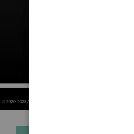
Distribuidoras
Aviso de Privacidad
Términos y Condiciones
Cambios y devoluciones
Blog
© 2020-2025 Amantia® Balboa 702, Portales Benito Juárez, México
D.F. |
hola@amantia.mx