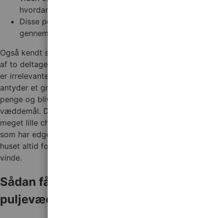
hvordan spillere kan placere deres væddemål bedst.
Disse penge skal dog omsættes og ofte
gennemspilles, før de kan udbetales igen.
Også kendt som et to-vejs væddemål, og er et spil på én
af to deltagere i en begivenhed, hvor alle andre deltagere
er irrelevante for udfaldet. Et ‘free bet’ er som navnet
antyder et gratis væddemål, der kan konverteres til rigtige
penge og blive hævet som en fortjeneste via et
væddemål. Det er et væddemål placeret for sjov med
meget lille chance for succes. Ofte er det bookmakeren
som har edge i form af deres margin og på et kasino har
huset altid fordelen, da de har størst sandsynlighed for at
vinde.
Sådan får du en tilladelse til lokale
puljevæddemål