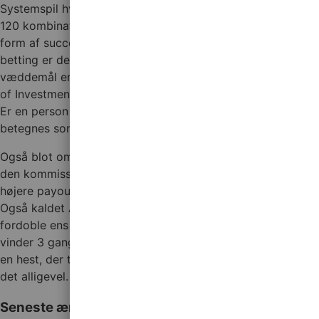
Systemspil hvor der vælges syv forudsigelser og spilles
120 kombinationer blandt dem alle. Kortsigtet streak i
form af succeser eller fiaskoer med ens væddemål. I
betting er det en ideel indikator for at vurdere om ens
væddemål er rentable på lang sigt. Forkortelse for ‘Return
of Investment’ hvilket er synonym for investeringsafkast.
Er en person som spiller hos en bookmaker, og kan også
betegnes som en kunde, spiller eller gambler.
Også blot omtalt som margin eller ‘overround’, består af
den kommission en bookmaker har på deres markeder. Jo
højere payout/udbetaling, jo lavere margin beholder huset.
Også kaldet Anti-martingale, er en teknik der består i at
fordoble ens spil, når et væddemål vindes, indtil man
vinder 3 gange i træk. Opstår oftest i hestevæddeløb når
en hest, der teoretisk skulle have deltaget i løbet ikke gør
det alligevel.
Seneste ændringer på Lex