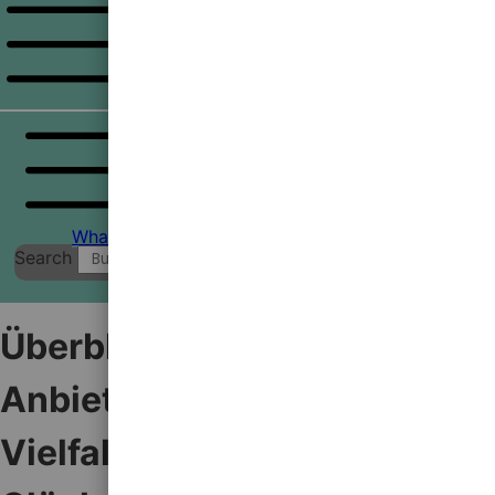
Whatsapp
Envelope
Facebook-f
Instagram
Search
$
0.00
0
Cart
Überblick über die Casino-
Anbieter: Qualität und
Vielfalt im Online-