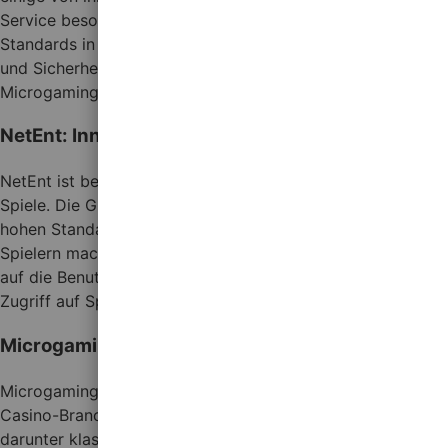
Service besonders hervor. Diese Anbieter setzen
Standards in Bezug auf Spielauswahl, Benutzererfahrung
und Sicherheit. Zu den bekanntesten gehören NetEnt,
Microgaming und Playtech.
NetEnt: Innovativ und benutzerfreundlich
NetEnt ist bekannt für seine kreativen und innovativen
Spiele. Die Grafik und das Gameplay sind oft von einem
hohen Standard, was NetEnt zu einem Favoriten unter
Spielern macht. Zudem legt das Unternehmen großen Wert
auf die Benutzerfreundlichkeit seiner Plattformen, was den
Zugriff auf Spiele erleichtert.
Microgaming: Der Pionier der Online-Casinos
Microgaming gilt als einer der Pioniere in der Online-
Casino-Branche. Mit einer riesigen Auswahl an Spielen,
darunter klassische Slots und Live-Casino-Spiele, hat sich