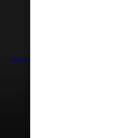
hola@amantia.mx
55 2767 0011
Whatsapp
Envelope
Facebook-f
Instagram
Inicio
Productos
Garantía
Acerca de