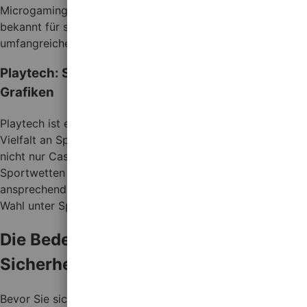
Microgaming einen Namen gemacht. Das Unternehmen ist
bekannt für seine hohen Auszahlungsquoten und ein
umfangreiches Jackpot-System.
Playtech: Spielvielfalt und beeindruckende
Grafiken
Playtech ist ein weiterer großer Anbieter, der für seine
Vielfalt an Spielen bekannt ist. Das Unternehmen bietet
nicht nur Casino-Spiele, sondern auch Poker und
Sportwetten an. Die beeindruckenden Grafiken und das
ansprechende Design machen Playtech zu einer beliebten
Wahl unter Spielern aller Altersgruppen.
Die Bedeutung von Lizenzierung und
Sicherheit
Bevor Sie sich für ein Online-Casino entscheiden, ist es