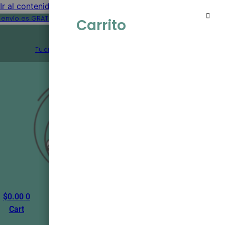
Ir al contenido
 envío es GRATIS en compras mayores a MXN $ 500
Tu envío es GRATIS en compras mayores a MXN $ 500
$
0.00
0
Cart