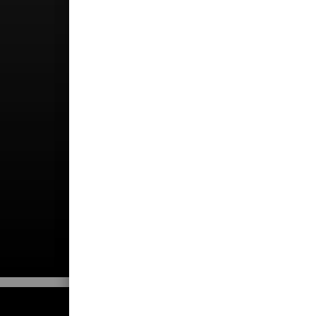
Acerca de
Distribuidoras
Aviso de Privacidad
Términos y Condiciones
Cambios y devoluciones
Blog