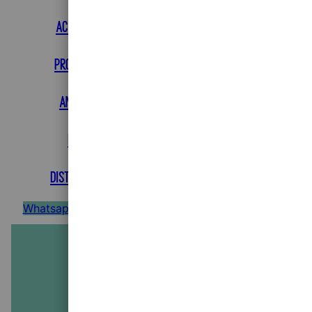
ACERCA DE
PRODUCTOS
AMANTIA
BLOG
DISTRIBUIDORA
Whatsapp
Envelope
Facebook-f
Instagram