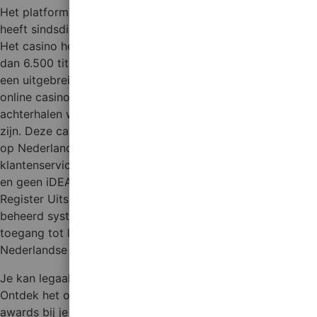
Het platform is gebruiksvriendelijk, mobielvriendelijk en
heeft sindsdien een vaste plek in onze toplijst veroverd.
Het casino heeft een indrukwekkend spelaanbod van meer
dan 6.500 titels en aantrekkelijke promoties, waaronder
een uitgebreid welkomstpakket. Wij testen en beoordelen
online casino’s zonder Cruks-registratie grondig om te
achterhalen welke platforms écht betrouwbaar en legitiem
zijn. Deze casino’s mogen zich wettelijk gezien niet richten
op Nederlandse spelers – dus geen Nederlandstalige
klantenservice, geen promotie op de Nederlandse markt
en geen iDEAL als betaalmethode. Cruks (Centraal
Register Uitsluiting Kansspelen) is een door de overheid
beheerd systeem dat geregistreerde spelers blokkeert van
toegang tot legale kansspelplatformen met een
Nederlandse licentie.
Je kan legaal online gokken bij alle aanbieders in onze lijst.
Ontdek het online casino dat het beste online casino
awards bij je past. Ben je hier terecht gekomen als eerste