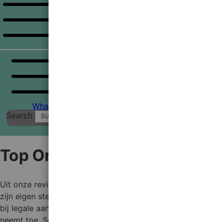
Whatsapp
Envelope
Facebook-f
Instagram
Search
$
0.00
0
Cart
Top Online Casino in België
Uit onze reviews blijkt dat elk Nederlands online casino
zijn eigen sterke punten heeft. Het aantal Nederlanders dat
bij legale aanbieders van kansspelen in Nederland speelt,
neemt toe. Sommige goksites combineren beide,