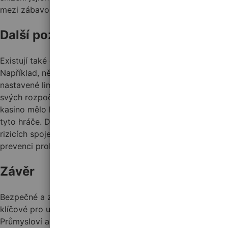
mezi zábavou a odpovědností.
Další poznatky
Existují také okrajové případy, které je třeba vzít v úvahu.
Například, někteří hráči mohou mít tendenci ignorovat
nastavené limity a pokračovat v hraní i po překročení
svých rozpočtů. V takových případech je důležité, aby
kasino mělo k dispozici odbornou pomoc a podporu pro
tyto hráče. Další užitečné tipy zahrnují vzdělávání hráčů o
rizicích spojených s hazardem a poskytování zdrojů pro
prevenci problémového hraní.
Závěr
Bezpečné a zodpovědné hraní na QuickWin Casino je
klíčové pro udržení pozitivního herního prostředí.
Průmysloví analytici by měli být dobře informováni o