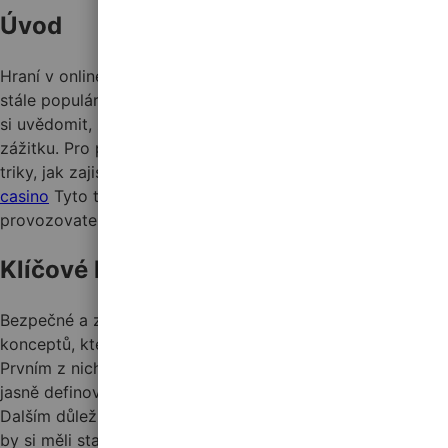
Úvod
Hraní v online kasinech, jako je QuickWin Casino, se stává
stále populárnější aktivitou v České republice. Je důležité
si uvědomit, že zodpovědné hraní je klíčem k pozitivnímu
zážitku. Pro průmyslové analytiky je důležité znát tipy a
triky, jak zajistit bezpečné a zodpovědné hraní.
quickwin
casino
Tyto tipy mohou pomoci nejen hráčům, ale i
provozovatelům kasin, aby vytvořili zdravé herní prostředí.
Klíčové koncepty a přehled
Bezpečné a zodpovědné hraní zahrnuje několik klíčových
konceptů, které by měli hráči a analytici mít na paměti.
Prvním z nich je stanovení rozpočtu. Hráči by měli mít
jasně definovaný rozpočet, který nebudou překračovat.
Dalším důležitým aspektem je časový management. Hráči
by si měli stanovit časové limity, aby se vyhnuli