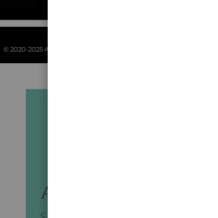
Blog
© 2020-2025 Amantia® Balboa 702, Portales Benito Juárez, México
D.F. |
hola@amantia.mx