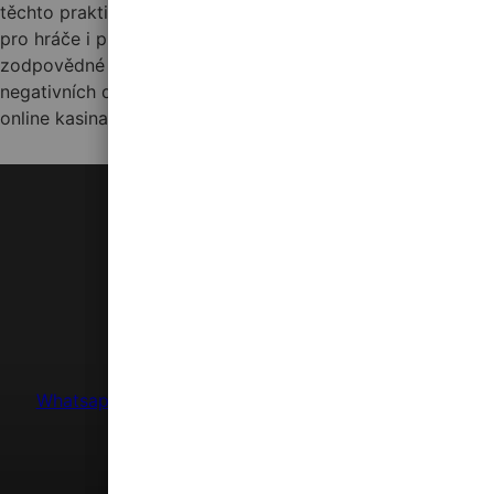
těchto praktikách, aby mohli doporučit nejlepší strategie
pro hráče i provozovatele. Dodržováním tipů pro
zodpovědné hraní mohou hráči užívat zábavu bez
negativních důsledků, což je konečným cílem každého
online kasina.
Contáctanos
hola@amantia.mx
55 2767 0011
Whatsapp
Envelope
Facebook-f
Instagram
Inicio