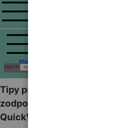
Whatsapp
Envelope
Facebook-f
Instagram
Search
$
0.00
0
Cart
Tipy pro bezpečné a
zodpovědné hraní na
QuickWin Casino