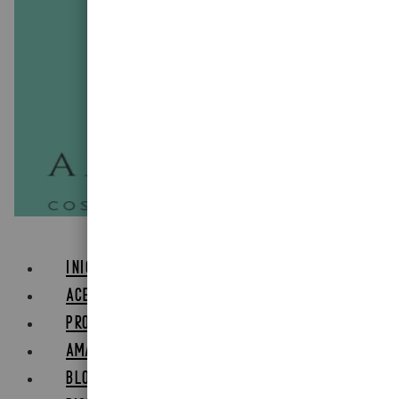
INICIO
ACERCA DE
PRODUCTOS
AMANTIA
BLOG