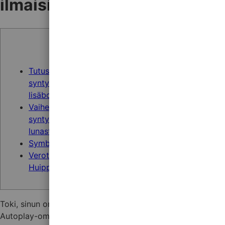
ilmaisia ​​pyörimispelejä
Blogit
Tutustu ensisijaiseen
syntymäpäiväjuhlien
lisäbonuspeliyritykseen
Vaiheittainen opas pelipaikan
syntymäpäiväbonuksen
lunastamiseen
Symbolien arviointi
Verotuspäivän erikoistarjous –
Huippu 3 hintaan 15 dollaria
Toki, sinun on käytettävä Thunderstruck II:n uutta
Autoplay-ominaisuutta, jotta voit pyöräyttää uusia rullia