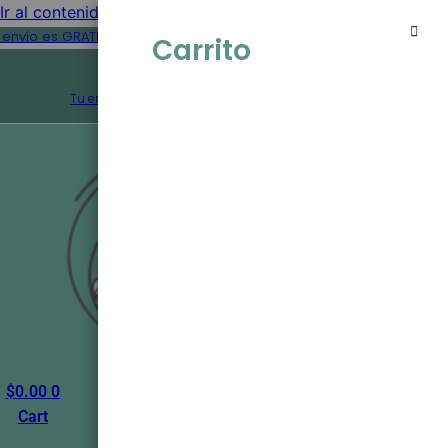
Ir al contenido
 envío es GRATIS en compras mayores a MXN $ 500
Tu envío es GRATIS en compras mayores a MXN $ 500
$
0.00
0
Cart