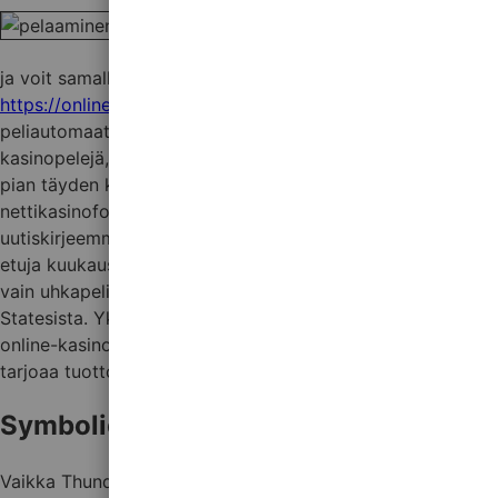
Muut antavat lisälainoja
Thunderstruckin käyttöön
ja voit samalla pelata
https://onlinekasinolla.com/reactoonz/
tiettyjä
peliautomaatteja. Joka tapauksessa voit kokeilla
kasinopelejä, erityisesti Thunderstruck-kolikkopeliä. Saat
pian täyden käyttöösi kaikki
nettikasinofoorumimme/kameramme sekä lukea
uutiskirjeemme, joka sisältää raportteja ja ainutlaatuisia
etuja kuukausittain. Säästääksemme aikaasi esittelemme
vain uhkapeliyrityksiä, jotka ottavat pelaajia pois United
Statesista. Yksi syy siihen, miksi ihmiset valitsevat yhden
online-kasinomerkin toisen sijaan, on se, että kasino
tarjoaa tuottoisia bonuksia.
Symbolien arviointi
Vaikka Thunderstruck onkin yksinkertaisesti räätälöity, se