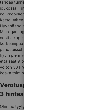
tarjoaa tunnetun vaihtoehdon useiden nettikasinoiden
joukossa. Tutustu uusiin vaatimuksiin, joita käytimme
kolikkopelien arvioinnissa, aina RTP:istä jättipotteihin.
Katso, miten arvioimme ja kommentoimme kolikkopeliä.
Hyvänä todisteena heidän kestävästä herruudestaan ​​
Microgaming julkaisi jatko-osan, "Thunderstruck II", joka
nosti alkuperäisen menestystä lisäämällä osuuksia ja
korkeampaa imagoa. Muokkasin nopeasti
panostussuhteitani 6,75:een, jossa minulle annettiin jo
hyvin pieni voitto 15:stä, ja voit säätää sen uudelleen niin,
että saat 9 pistettä jokaista kiertoa kohden ja saat hyvän
voiton 30 krediitistä. Jos saat 3 tai enemmän scattereita,
koska toiminto on tehokas, saat vielä 15 ilmaiskierrosta.
Verotuspäivän erikoistarjous – Huippu
3 hintaan 15 dollaria
Olimme tyytyväisiä nettikolikkopelin pelattavuuteen ja