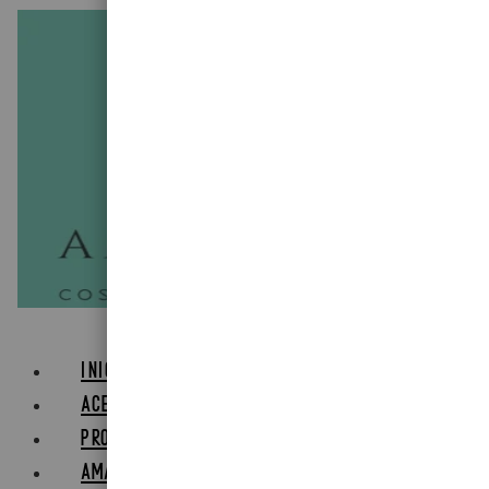
INICIO
ACERCA DE
PRODUCTOS
AMANTIA