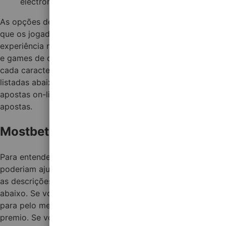
electronic eficiente.
As opções de apostas listadas abaixo fazem possuindo
que os jogadores brasileiros possam desfrutar de sua
experiência na Mostbet BR quando apostam em esportes
e games de cassino. Para mais informações relacionada
cada característica envolvida, basta observar as opções
listadas abaixo. Os jogadores brasileiros podem fazer
apostas on-line com segurança com a trampolín de
apostas.
Mostbet No Brasil
Para entender mais sobre cada o deles e como eles
poderiam ajudá-lo a otimizar seus ganhos potenciais, leia
as descrições para cada um deles que são fornecidas
abaixo. Se você adivinhar com exatidão os resultados
para pelo menos 9 2 15 eventos, você ganhará uma
premio. Se você apostar na pontuação necessita, por