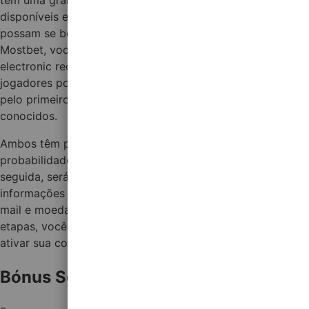
tem uma grande gama de bônus elizabeth promoções
disponíveis em virtude de que seus jogadores do Brasil
possam se beneficiar. Ao se registrar em plataforma
Mostbet, você pode participar sobre várias promoções
electronic receber bônus. Por exemplo, os novos
jogadores podem receber um bônus sobre boas-vindas
pelo primeiro depósito ou freespins em caça-níqueis
conocidos.
Ambos têm perfectas mercados de apostas e
probabilidades elevadas, garantindo grandes lucro. Em
seguida, será solicitado que você preencha algumas
informações básicas, como seu nome, endereço sobre e-
mail e moeda de preferência. Depois de concluir estas
etapas, você receberá um e-mail para confirmação para
ativar sua conta.
Bónus Sem Depósito