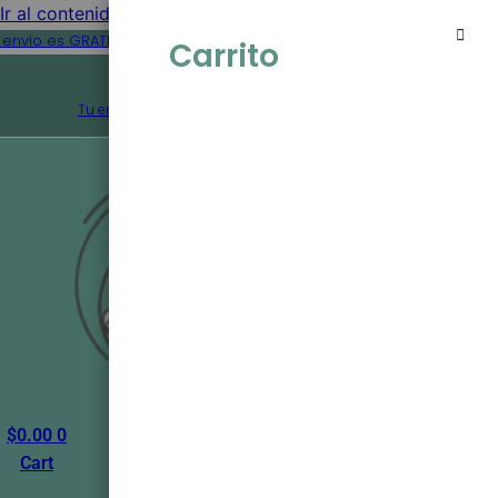
Ir al contenido
 envío es GRATIS en compras mayores a MXN $ 500
Tu envío es GRATIS en compras mayores a MXN $ 500
$
0.00
0
Cart