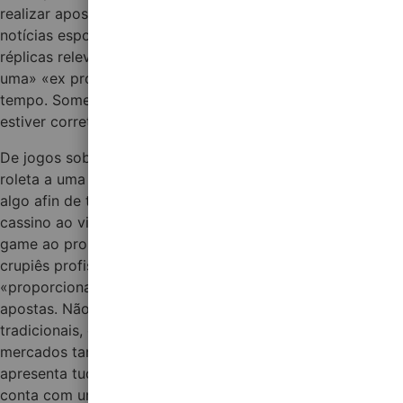
realizar apostas. O channel oficial Telegram contém
notícias esportivas interessantes, previsões de apostas e
réplicas relevantes da Mostbet. Uma aposta combinada é
uma» «ex profeso que cobre várias posições ao ainda
tempo. Somente se a estimativa sobre cada jogador
estiver correta é os quais esta aposta terá sucesso.
De jogos sobre mesa clássicos asi como blackjack e
roleta a uma infinidade sobre jogos de caça-níqueis, há
algo afin de todos os entusiastas de cassino. O recurso de
cassino ao vivo aprimora ainda mais the experiência de
game ao proporcionar interação em tempo real com
crupiês profissionais. A Mostbet País e do mundo»
«proporciona uma variedade respeitável de opções sobre
apostas. Não importa se você é fã de esportes
tradicionais, como futebol e basquete, systems de
mercados também específicos, como eSports, a Mostbet
apresenta tudo o que você precisa. A plataforma também
conta com um proceso de apostas ao vivo, permitindo os