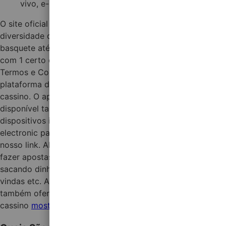
vivo, e-mail at the telefone.
O site oficial da Mostbet Brasil oferece uma ampla
diversidade de opções para apostas, desde futebol e
basquete até eSports e jogos de cassino. Você concorda
com 1 certo conjunto sobre regras conhecidas asi como
Termos e Condições da Mostbet ao criar uma conta na
plataforma de apostas esportivas elizabeth jogos de
cassino. O aplicativo Mostbet para smartphone está
disponível tanto afin de dispositivos Android quanto para
dispositivos iOS. O aplicativo possui download gratuito,
electronic para isso basta acessar o site oficial usando um
nosso link. Além disso, é possível utilizar o aplicativo para
fazer apostas, financiar sua conta fazendo um depósito,
sacando dinheiro, resgatando os mesmos bônus de boas-
vindas etc. Além das apostas esportivas, a Mostbet
também oferece uma ampla variedade de jogos de
cassino
mostbet
.