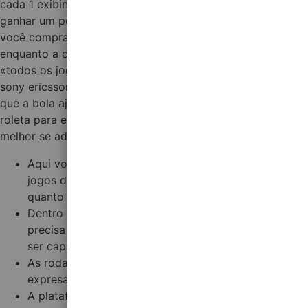
cada 1 exibindo um número diferente. Suas odds de
ganhar um possível prêmio aumentam à medida o qual
você compra mais bilhetes. O croupier gira a roleta
enquanto a online viaja é a new premissa básica sobre»
«todos os jogos de roleta de cassino. Você pode ganhar
sony ericsson fizer uma intencionadamente no local em
que a bola ajajai cair. Experimente quaisquer tipos da
roleta para escolher a versão deste game de cassino que
melhor se adapta às suas exigências.
Aqui você pode desfrutar do entretenimento de
jogos de albur tanto no modo de demonstração
quanto com dinheiro real.
Dentro de 30 dias após receber to bônus, você
precisa apostar 5 vezes o valor carry out bônus para
ser capaz retirá-lo para sua conta pessoal.
As rodadas grátis estão sujeitas a uma exigência de
expresamente de 60 vezes o valor carry out bônus.
A plataforma responsable que todas while