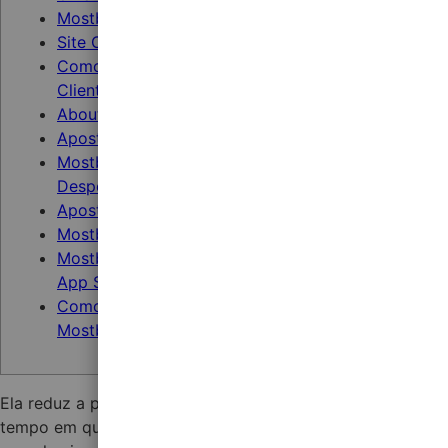
Mostbet Poker
Site Oficial Da Mostbet No Brasil
Como É A Experiência Perform
Cliente Na Mostbet?
About Mostbet Bd
Apostas Ao Vivo
Mostbet Casino Em Linha E Apostas
Desportivas
Apostas Em Direto
Mostbet – Site Formal No Brasil
Mostbet Expert Ios Přímo Unces
App Store
Como Produzir Uma Conta
Mostbet?
Ela reduz a possibilidade de um ingin resultado ao mesmo
tempo em que permite que você lucre com o