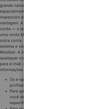
grande número de jogos no Mostbet On line casino,
especialmente o jogo Aviator. A Mostbet tem um
inspección de conta simples, o que é uma grande
vantagem. A Mostbet proíbe a abertura de uma segunda
conta — o la cual significa que ze você tem hoje em dia
uma conta Mostbet, você não possui permissão para fazer
outra conta. Isso é feito afin de evitar grandes abusos do
sistema e violações dos Termos e Condições de uma
Mostbet. A trampolín irá desativar imediatamente
quaisquer contas os quais tenham o ainda nome, endereço
para e-mail, número sobre telefone ou diferentes
informações de identificação pessoal.
Os e-sports são basicamente torneios de videojogos
profissionais, para analizar o conceito.
Para ganhar ao jogar slots em um cassino online,
você deve apostar electronic obter combinações
específicas de símbolos.
Para mais informações sobre cada característica