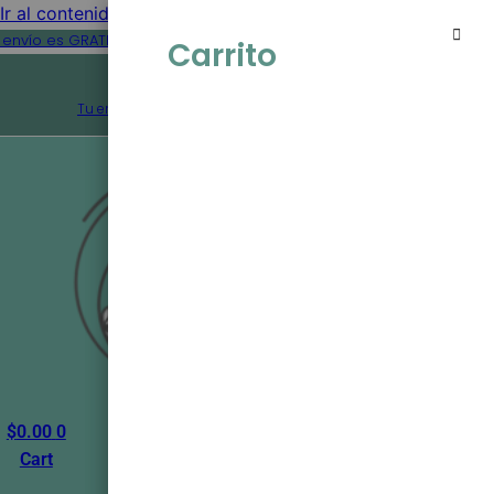
Ir al contenido
 envío es GRATIS en compras mayores a MXN $ 500
Tu envío es GRATIS en compras mayores a MXN $ 500
$
0.00
0
Cart