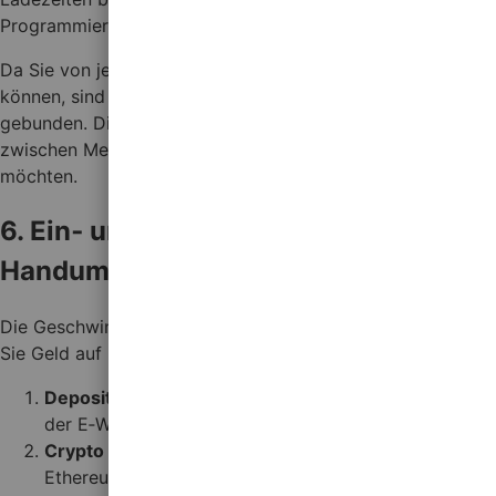
Programmierung.
Da Sie von jedem Browser—Safari, Chrome, Edge—spielen
können, sind Sie nie an WLAN oder einen Desktop‑Setup
gebunden. Diese Flexibilität ist perfekt für Spieler, die
zwischen Meetings oder Erledigungen zwischenschieben
möchten.
6. Ein‑ und Auszahlungen im
Handumdrehen
Die Geschwindigkeit geht über das Gameplay hinaus, wie
Sie Geld auf Ihr Konto einzahlen und abheben.
Deposit:
Wählen Sie aus Visa, Mastercard oder einem
der E‑Wallet‑Angebote wie Skrill oder Neteller.
Crypto Boost:
Für diejenigen, die Bitcoin oder
Ethereum bevorzugen, werden sofortige Transfers