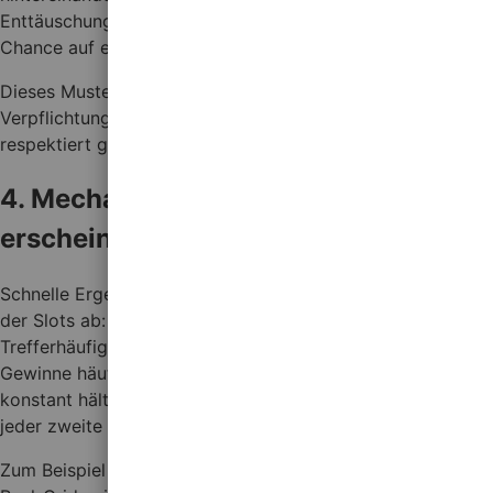
Enttäuschung schnell; das nächste Spiel bietet eine weitere
Chance auf eine schnelle Auszahlung.
Dieses Muster fördert häufiges Spielen ohne lange
Verpflichtungen, hält den Nervenkitzel lebendig und
respektiert gleichzeitig Zeitbeschränkungen.
4. Mechaniken, die Gewinne sofort
erscheinen lassen
Schnelle Ergebnisse hängen von zwei Schlüsselattributen
der Slots ab: niedrige Volatilität und hohe
Trefferhäufigkeit. Niedrige Volatilität bedeutet, dass
Gewinne häufiger, aber kleiner ausfallen, was die Spannung
konstant hält. Hohe Trefferhäufigkeit sorgt dafür, dass
jeder zweite Spin eine Gewinnlinie landen könnte.
Zum Beispiel nutzt
Instant Lucky 7
ein klassisches 5×3-