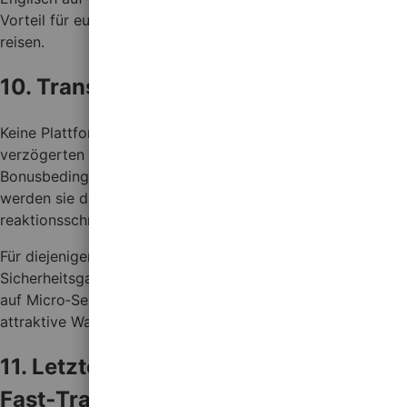
Vorteil für europäische Spieler, die unterwegs sind oder
reisen.
10. Transparenz vs. Spieler‑Bedenken
Keine Plattform ist perfekt; einige Nutzer berichten von
verzögerten Auszahlungen oder Streitigkeiten über
Bonusbedingungen. Während diese Probleme existieren,
werden sie durch die große Spielvielfalt und die
reaktionsschnellen Zahlungsmöglichkeiten ausgeglichen.
Für diejenigen, die Geschwindigkeit über langfristige
Sicherheitsgarantien stellen, bleibt Seven Casino’s Fokus
auf Micro‑Sessions und schnelle Auszahlungen eine
attraktive Wahl.
11. Letzter Aufruf: Starten Sie Ihr
Fast‑Track‑Gaming‑Abenteuer