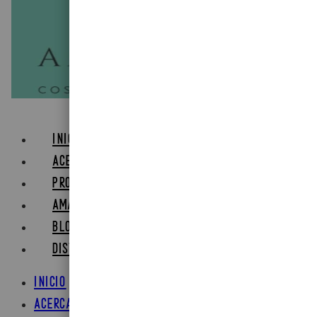
INICIO
ACERCA DE
PRODUCTOS
AMANTIA
BLOG
DISTRIBUIDORAS
INICIO
ACERCA DE