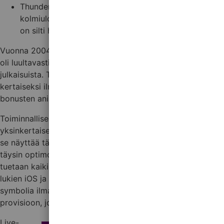
Thunderstruck-asento ei loista minkään hienon
kolmiulotteisen visuaalin kanssa, vaikka ei olekaan, se
on silti hieman tehokas normaalien voittojen ansiosta.
Vuonna 2004 julkaistu Thunderstruck-kasinopeliautomaatti
oli luultavasti yksi Microgamingin tunnistettavimmista
julkaisuista. Tämä saattaa kuitenkin nousta 29 000-
kertaiseksi ilmaiskierrosten 3x-kertoimella. Demoversion
bonusten animointi oikean rahan versiolle on mahdotonta.
Toiminnallisesti peli ei muutu uudesta pöytäkoneesta, ja
yksinkertaisen 5×3-tyylin ja yksinkertaisen kuvan ansiosta
se näyttää täydelliseltä lyhyille koti-ikkunoille. Uusi peli on
täysin optimoitu käytettäväksi älypuhelimilla ja sitä
tuetaan kaikilla tärkeimmillä käyttöjärjestelmillä, mukaan
lukien iOS ja Android. Tässä tapauksessa neljä hullua
symbolia ilmaiskierrosten aikana voivat vaikuttaa
provisioon, joka on jopa 31 000 kertaa panoksesi.
Live-