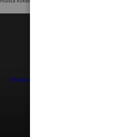
muista kokeilla sitä.
Contáctanos
hola@amantia.mx
55 2767 0011
Whatsapp
Envelope
Facebook-f
Instagram
Inicio
Productos
Garantía