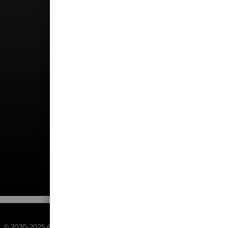
Acerca de
Distribuidoras
Aviso de Privacidad
Términos y Condiciones
Cambios y devoluciones
Blog
© 2020-2025 Amantia® Balboa 702, Portales Benito Juárez, México