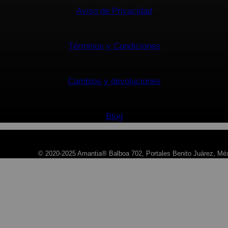
Aviso de Privacidad
Términos y Condiciones
Cambios y devoluciones
Blog
© 2020-2025 Amantia® Balboa 702, Portales Benito Juárez, Méx