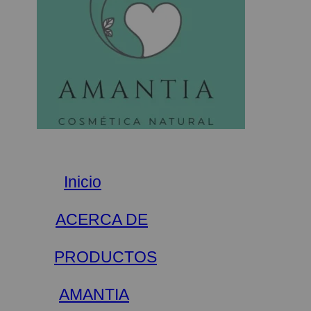
Inicio
ACERCA DE
PRODUCTOS
AMANTIA