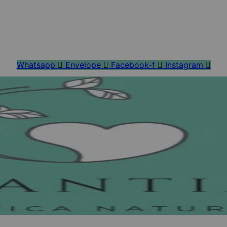
Whatsapp
Envelope
Facebook-f
Instagram