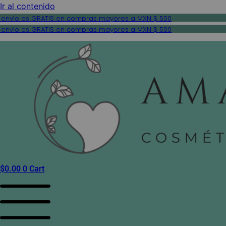
Ir al contenido
 envío es GRATIS en compras mayores a MXN $ 500
 envío es GRATIS en compras mayores a MXN $ 500
$
0.00
0
Cart