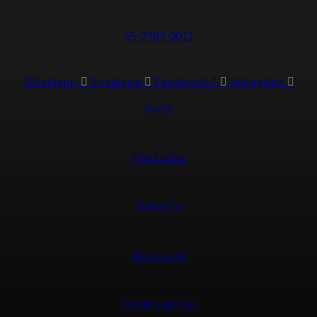
55 2767 0011
Whatsapp
Envelope
Facebook-f
Instagram
Inicio
Productos
Garantía
Acerca de
Distribuidoras