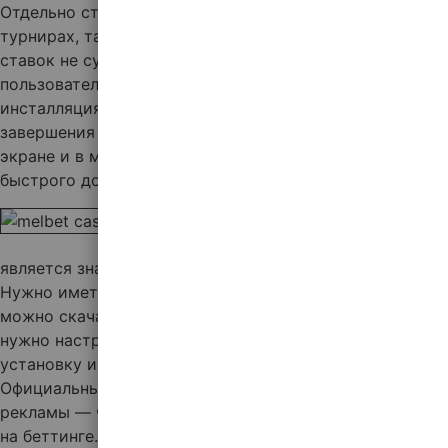
Отдельно стоит выделить, что В второстепенных
турнирах, таких как Турция или Голландия, таких
ставок не существует. После загрузки apk-файла
пользователю нужно просто открыть его, и
инсталляция начнется автоматически. После
завершения автоматической установки на главном
экране и в меню устройства появятся ярлыки для
быстрого доступа к программному обеспечению.
Нельзя не упомянуть, что
развита бонусная программа
является значительным плюсом букмекера МелБет.
Нужно иметь в виду, что программное обеспечение
можно скачать с сайта букмекера. Предварительно
нужно настроить телефон, дав разрешение на
установку из источников, отличных от официальных.
Официальный сайт не содержит всплывающих окон и
рекламы — что позволяет игрокам сосредоточиться
на беттинге. Внизу сайта клиенты могут найти