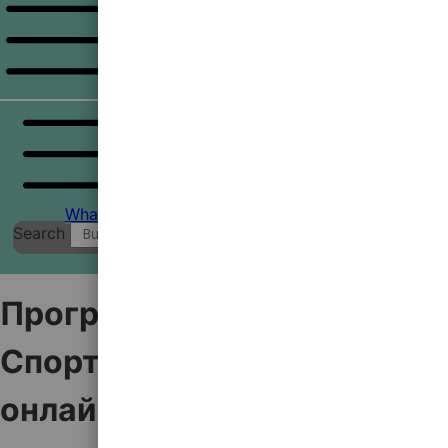
Whatsapp
Envelope
Facebook-f
Instagram
Search
$
0.00
0
Cart
Программа «МЕЛБЕТ:
Спортивные ставки
онлайн»