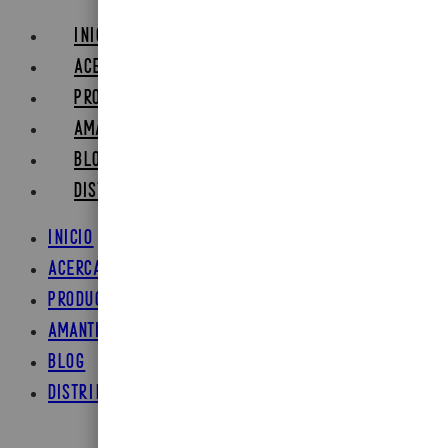
INICIO
ACERCA DE
PRODUCTOS
AMANTIA
BLOG
DISTRIBUIDORAS
INICIO
ACERCA DE
PRODUCTOS
AMANTIA
BLOG
DISTRIBUIDORAS