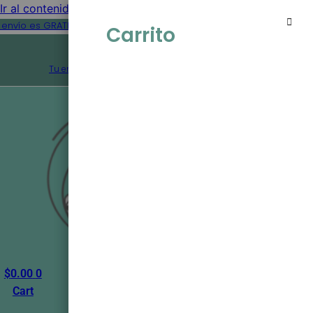
Ir al contenido
 envío es GRATIS en compras mayores a MXN $ 500
Tu envío es GRATIS en compras mayores a MXN $ 500
$
0.00
0
Cart