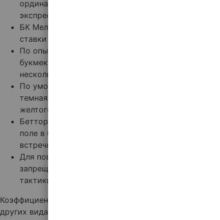
ординары с коэффициентом от 2,00 или
экспрессы, где каждый исход будет не ниже 1,40.
БК Мелбет предоставляет возможность делать
ставки на практически все виды спорта.
По опыту можно сказать, что на крупные события
букмекер может повышать коэффициенты на
несколько сотых.
По умолчанию на сайте БК Melbet установлена
темная тема с черным фоном и добавлением
желтого и белого цветов.
Беттор должен предугадывать, что произойдет на
поле в ближайшие минуты и анализировать ход
встречи.
Для повышения общей вероятности успеха не
запрещается применять различные стратегии и
тактики.
Коэффициенты в
других видах