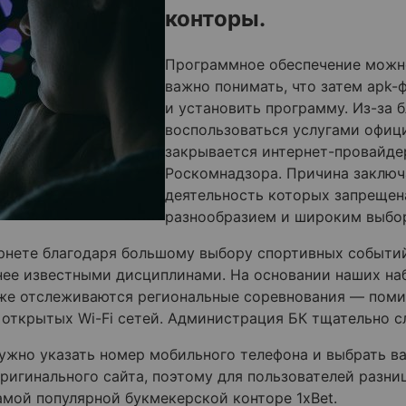
конторы.
Программное обеспечение можно
важно понимать, что затем apk
и установить программу. Из-за 
воспользоваться услугами офици
закрывается интернет-провайде
Роскомнадзора. Причина заключа
деятельность которых запрещена
разнообразием и широким выбо
рнете благодаря большому выбору спортивных событий
енее известными дисциплинами. На основании наших н
кже отслеживаются региональные соревнования — пом
открытых Wi-Fi сетей. Администрация БК тщательно с
ужно указать номер мобильного телефона и выбрать ва
ригинального сайта, поэтому для пользователей разниц
мой популярной букмекерской конторе 1xBet.