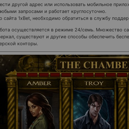
ести другой адрес или использовать мобильное прило
любыми запросами и работает круглосуточно.
о сайта 1xBet, необходимо обратиться в службу подде
абота осуществляется в режиме 24/семь. Множество с
зеркал, существуют и другие способы обеспечить бесп
ерской конторы.