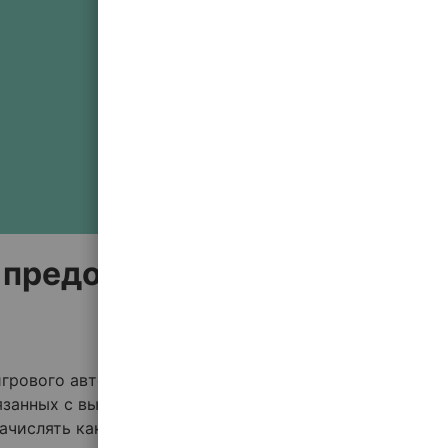
 предоставляет зеркало
грового автомата. Исследовав собранные данные
язанных с выполнением вагера), осуществляется с
ислять как сразу), так и поэтапно в процессе