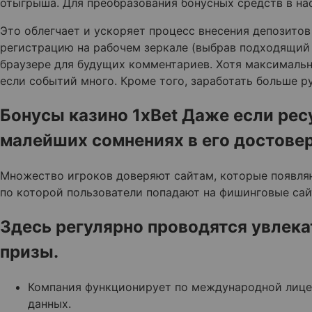
отыгрыша.
Для преобразования бонусных средств в на
Это облегчает и ускоряет процесс внесения депозитов
регистрацию на рабочем зеркале (выбрав подходящий с
браузере для будущих комментариев. Хотя максимальн
если событий много. Кроме того, заработать больше р
Бонусы казино 1xBet Даже если рес
малейших сомнениях в его достове
Множество игроков доверяют сайтам, которые появляю
по которой пользователи попадают на фишинговые сайт
Здесь регулярно проводятся увлек
призы.
Компания функционирует по международной лицен
данных.