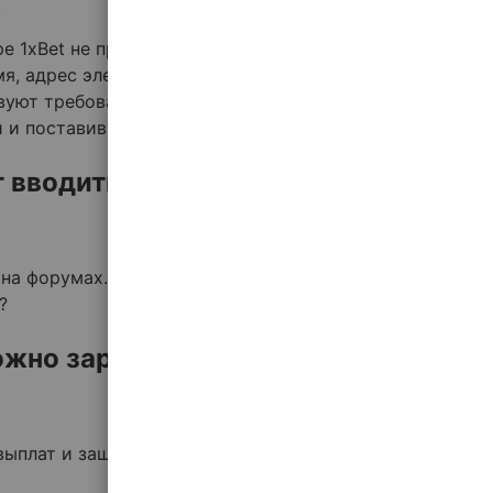
.
ре 1xBet не представляет сложности. Пройдите
я, адрес электронной почты и ссылку на сайт в этом
вуют требования к минимальной сумме для ставок,
 и поставив 100 рублей.
 вводить логин и пароль при
а форумах. К тому же это одна из основных причин,
?
можно заработать дополнительные
выплат и защиту персональных