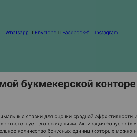
Whatsapp
Envelope
Facebook-f
Instagram
мой букмекерской конторе
имальные ставки для оценки средней эффективности и
 соответствует его ожиданиям. Активация бонусов (св
льное количество бонусных единиц (которые можно нач