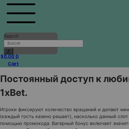
Search
$
0.00
0
Cart
Постоянный доступ к люби
1xBet.
Игроки фиксируют количество вращений и делают мин
(каждый гость казино решает), насколько данный слот
помощью промокода. Вагерный бонус включает значите