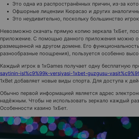
Это одна из распространённых причин, из-за кот
Офшорные лицензии Кюрасао и других аналогичны
Это неудивительно, поскольку большинство игроко
Невозможно скачать прямую копию зеркала 1хБет, пос
приложение. С помощью данного приложения можно обх
размещенной на другом домене. Его функциональность
разнообразные поощрения), пользуется особенно высо
Каждый игрок в 1xGames получает одну бесплатную п
saytinin-isl%c9%99k-versiyasi-1xbet-guzgusu-vasit%c9%
1xBet добавляет новые виды спорта. Для доступа к де
Обычно первой информацией является адрес электронн
надёжным. Чтобы не использовать зеркало каждый раз
Особенности казино 1хБет.