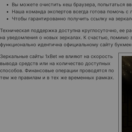
Вы можете очистить кеш браузера, попытаться вв
Наша команда экспертов всегда готова помочь с 
Чтобы гарантированно получить ссылку на зеркал
Техническая поддержка доступна круглосуточно, ее р
на уведомления о новых зеркалах. К счастью, помимо 
функционально идентична официальному сайту букмек
Зеркальные сайты 1xBet не влияют на скорость
вывода средств или на количество доступных
способов. Финансовые операции проводятся по
тем же правилам и в тех же временных рамках.