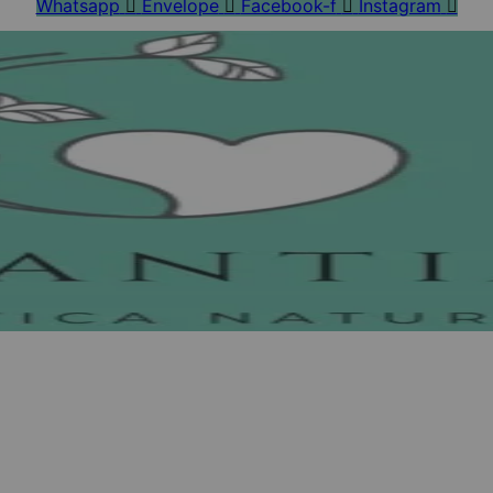
Whatsapp
Envelope
Facebook-f
Instagram