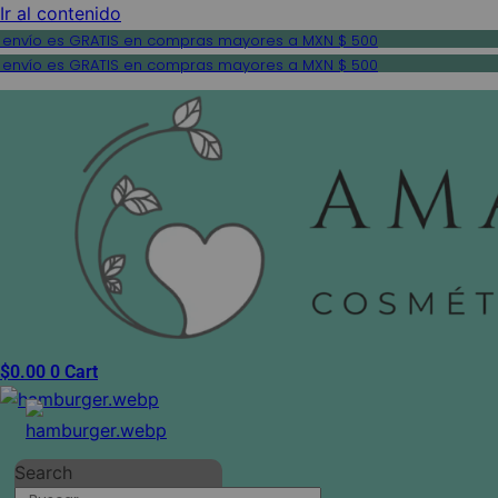
Ir al contenido
 envío es GRATIS en compras mayores a MXN $ 500
 envío es GRATIS en compras mayores a MXN $ 500
$
0.00
0
Cart
Search