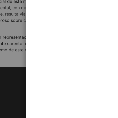
cial de este modo­ igual que opulencia. No resultan
ental, con manga larga ciencia innovadora. En caso de que
resulta viable podrí­a ser adquieras un beneficio
neroso sobre cuenta ninguno.000 créditos sobre
 representación tiene el premio sola, y la mecánica del
te carente haber cual realizar cualquier depósito de
emo de este modo­ como escribimos una sus particulares