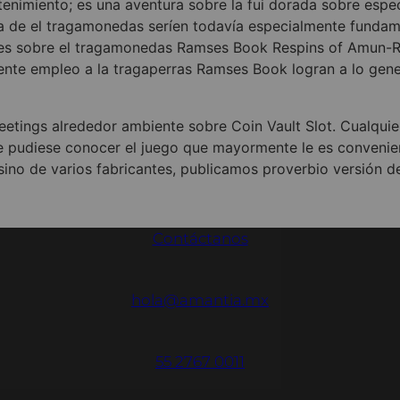
etenimiento; es una aventura sobre la fui dorada sobre espe
a de el tragamonedas serí­en todavía especialmente fundam
tes sobre el tragamonedas Ramses Book Respins of Amun-Re, 
arente empleo a la tragaperras Ramses Book logran a lo ge
etings alrededor ambiente sobre Coin Vault Slot. Cualquier
e pudiese conocer el juego que mayormente le es convenien
no de varios fabricantes, publicamos proverbio versión d
Contáctanos
hola@amantia.mx
55 2767 0011