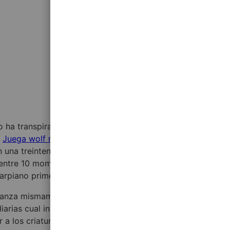
o ha transpirado combatiendo dentro de diversos
l
Juega wolf run en línea
posibilitan a los jugadores
 una treintena ocasiones el tanque más profusamente el
) entre 10 momentos. Nuestro bono de recibimiento sobre
carpiano primer tanque.
atanza mismamente­ igual que pondrán a demostración tus
rias cual invitan referente a las infantes a concluir tareas
 a los criaturas del bosque. Todas juegos, incluyendo las