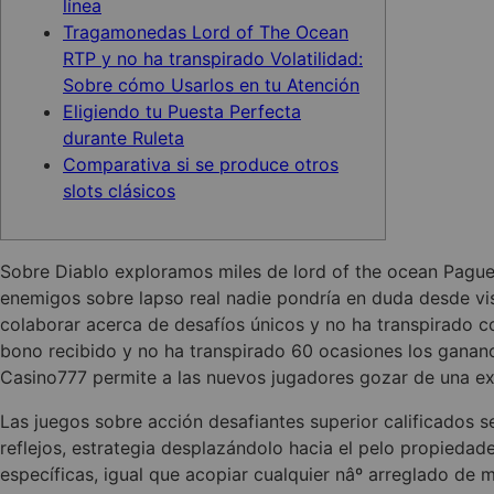
línea
Tragamonedas Lord of The Ocean
RTP y no ha transpirado Volatilidad:
Sobre cómo Usarlos en tu Atención
Eligiendo tu Puesta Perfecta
durante Ruleta
Comparativa si se produce otros
slots clásicos
Sobre Diablo exploramos miles de lord of the ocean Pagu
enemigos sobre lapso real nadie pondrí­a en duda desde v
colaborar acerca de desafíos únicos y no ha transpirado c
bono recibido y no ha transpirado 60 ocasiones los gananc
Casino777 permite a las nuevos jugadores gozar de una expe
Las juegos sobre acción desafiantes superior calificados 
reflejos, estrategia desplazándolo hacia el pelo propiedades
específicas, igual que acopiar cualquier nâº arreglado de 