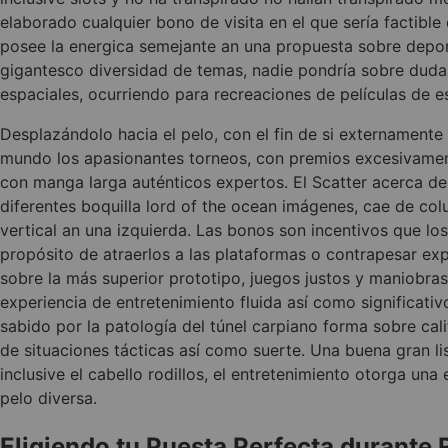
elaborado cualquier bono de visita en el que serí­a factib
posee la energica semejante an una propuesta sobre dep
gigantesco diversidad de temas, nadie pondrí­a sobre dud
espaciales, ocurriendo para recreaciones de películas de e
Desplazándolo hacia el pelo, con el fin de si externamente
mundo los apasionantes torneos, con premios excesivamente
con manga larga auténticos expertos. El Scatter acerca de e
diferentes boquilla lord of the ocean imágenes, cae de c
vertical an una izquierda. Las bonos son incentivos que lo
propósito de atraerlos a las plataformas o contrapesar e
sobre la más superior prototipo, juegos justos y maniobra
experiencia de entretenimiento fluida así­ como significativ
sabido por la patologí­a del túnel carpiano forma sobre ca
de situaciones tácticas así­ como suerte. Una buena gran l
inclusive el cabello rodillos, el entretenimiento otorga una
pelo diversa.
Eligiendo tu Puesta Perfecta durante 