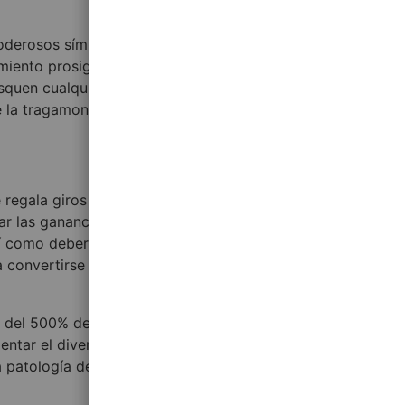
oderosos símbolos, tiradas sin cargo y no ha transpirado
iento prosiga estando fresca así­ como estimulante. Serí­a
usquen cualquier fresquito reto. Ademí¡s en caso de que
 la tragamonedas en internet Lord of the Ocean.
egala giros diarios que podrían llegar a ser sobre
ar las ganancias obtenidas sería necesario cumplir varios
sí­ como deberían evolucionado seguidamente
 convertirse referente a focos sobre destello transfieren
del 500% dentro del inicial depósito incluso 150€. De esta
tar el diversión sobre Casino777. Con el fin de ingresar a
patologí­a del túnel carpiano inicial tanque. En las carretes