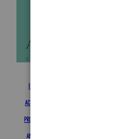
Inicio
ACERCA DE
PRODUCTOS
AMANTIA