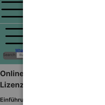
Whatsapp
Envelope
Facebook-f
Instagram
Search
$
0.00
0
Cart
Online Casinos mit MGA-
Lizenz einfach erklärt
Einführung