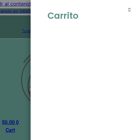
Ir al contenido
 envío es GRATIS en compras mayores a MXN $ 500
Tu envío es GRATIS en compras mayores a MXN $ 500
$
0.00
0
Cart