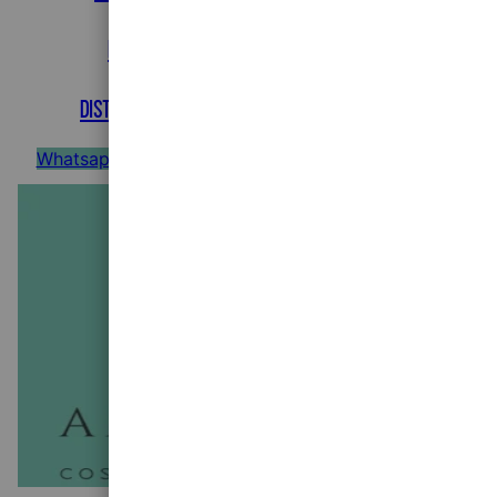
BLOG
DISTRIBUIDORA
Whatsapp
Envelope
Facebook-f
Instagram