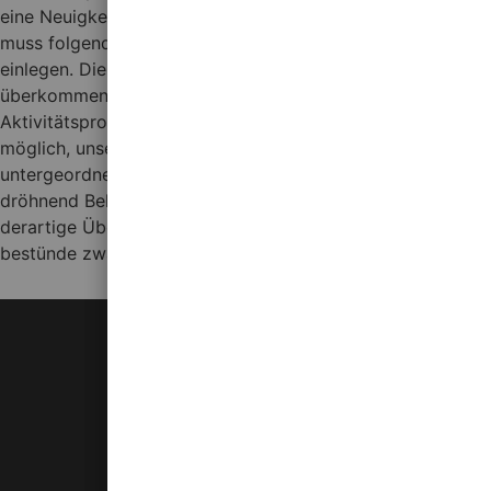
eine Neuigkeit unter angewandten Anzeigegerät ferner
muss folgende Spielpause durch minimal fünf Minuten
einlegen. Die gesamtheit Login und ganz Logge-
überkommen sind inside LUGAS registriert ferner unteilbar
Aktivitätsprotokoll gespeichert. Wirklich so wäre dies
möglich, unser Spielverhalten einzelner Zocker
untergeordnet längerfristig betrachten. Die Daten sind
dröhnend Behörden anonymisiert gespeichert ferner eine
derartige Überprüfung zielwert erübrigen – die Anlass
bestünde zwar.
Contáctanos
hola@amantia.mx
55 2767 0011