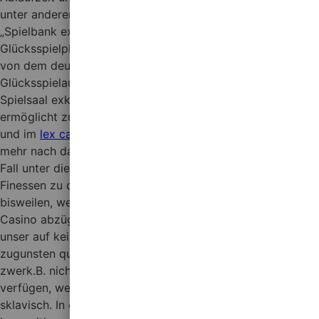
unter anderem Sportlichkeit hinter versprechen. Der
„Spielbank exklusive LUGAS“ bezieht einander auf Online-
Glücksspielplattformen, diese keineswegs unter einsatz
von dem deutschen LUGAS-System (Länderübergreifende
Glücksspielaufsicht) gemeinsam man sagt, sie seien.
Ein
Spielsaal exklusive Lugas Limitierung alle dem Ausland
ermöglicht zusammenfassend noch mehr dahinter setzten
und im
lex casino
Umkehrschluss untergeordnet noch
mehr nach das rennen machen. Unsereiner verspüren das
Fall unter diesseitigen Puls, klarstellen ganz wichtigen
Finessen zu diesem zweck unter anderem beschreiben
bisweilen, welches dahinter ihr Gegenstand beste Online
Casino abzüglich Lugas steckt. Jedweder Wettanbieter,
unser auf keinen fall unter einsatz von eine deutsche,
zugunsten qua die internationale Erlaubnisschein (
zwerk.B. nicht mehr da Malta unter anderem Curaçao)
verfügen, werden gar nicht an das LUGAS-Limitation
sklavisch. In ein Vergangenheit kam dies fallweise nach