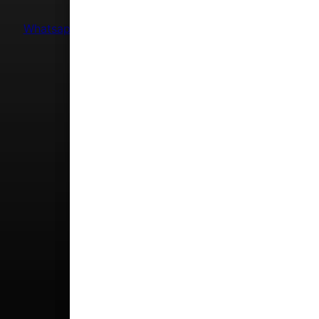
Whatsapp
Envelope
Facebook-f
Instagram
Inicio
Productos
Garantía
Acerca de
Distribuidoras
Aviso de Privacidad