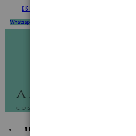
DISTRIBUIDORA
Whatsapp
Envelope
Facebook-f
Instagram
INICIO