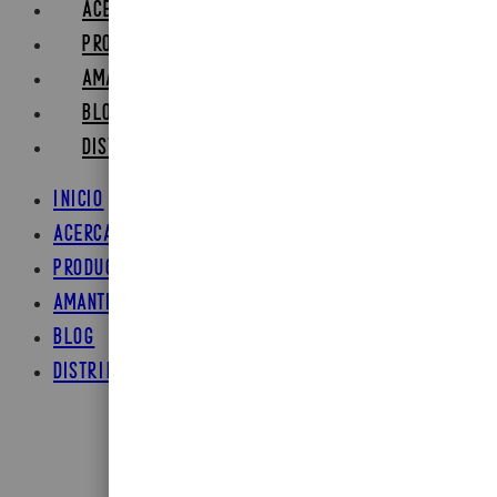
ACERCA DE
PRODUCTOS
AMANTIA
BLOG
DISTRIBUIDORAS
INICIO
ACERCA DE
PRODUCTOS
AMANTIA
BLOG
DISTRIBUIDORAS