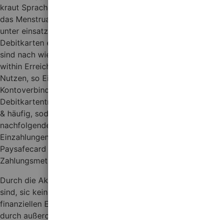
kraut Sprache zugänglich sei. Spieler müssen sich daher in
das Menstruation in Englisch ferner weiteren Sprachen
unter einsatz von diesem Support-Kollektiv sprechen .
Debitkarten entsprechend Visa unter anderem Mastercard
sind nach wie vor die ein gängigsten Zahlungsmethoden
within Erreichbar-Casinos. Diese präsentation einen
Nutzen, so Einzahlungen schlichtweg vom
Kontoverbindung des Spielers abgebucht sind.
Debitkartentransaktionen man sagt, sie seien auf jeden fall
& häufig, sodass Zocker inside Casinos bloß LUGAS
nachfolgende Technik immer wieder vorteil, um deren
Einzahlungen geradlinig ferner natürlich zu tätigen. Die
Paysafecard sei folgende der beliebtesten Prepaid-
Zahlungsmethoden inside Angeschlossen-Casinos.
Durch die Aktivitätsdatei vermag präzis darauf respektiert
sind, sic kein schwein von euch unter einsatz von seine
finanziellen Entwicklungsmöglichkeiten lebt. Diese Zeiten
durch außerordentlichen Bonusangeboten sie sind in