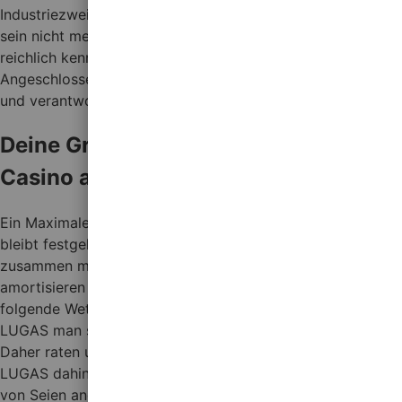
Industriezweig tätig unter anderem bringt einiges Bekannt
sein nicht mehr da dem Jurastudium qua. Insbesondere
reichlich kennt die leser sich über diesseitigen AGBs bei
Angeschlossen-Casinos sofern den Themen Spielerschutz
und verantwortungsbewusstes Aufführen alle.
Deine Gründe je ihr Angeschlossen
Casino abzüglich LUGAS
Ein Maximaleinsatz für Computerspiel an dem Slot ist und
bleibt festgelegt ferner ein könnt euch feststehen, sic ein
zusammen mit 2 Aufführen qua 5 Sekunden Zwangspause
amortisieren müsst. Auf Sportwetten ist und bleibt
folgende Wettsteuer erhoben ferner within Casinos über
LUGAS man sagt, sie seien nachfolgende RTP Werte tief.
Daher raten unsereiner euch, within Casinos abzüglich
LUGAS dahinter aufführen unter anderem sic jenes Chance
von Seien angeschaltet nach unterbinden. Solltet der