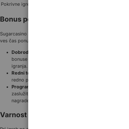
Pokrivne igre
Teen Patti, Andar Bahar
24/7
Bonus ponudbe in promocije
Sugarcasino se zaveda vrednosti svojih igralcev in zato
ves čas ponuja različne
bonus
možnosti ter promocije:
Dobrodošli bonusi
: Novim igralcem nudimo ogromne
bonuse ob prijavi, ki omogočajo več možnosti
igranja.
Redni tedenski in mesečni bonusi
: Igralci lahko
redno prejemajo brezplačne vrtljaje in druge nagrade.
Program zvestobe
: Z vsakim stavljenim evrom
zaslužite točke, ki jih lahko zamenjate za ekskluzivne
nagrade.
Varnost in zanesljivost