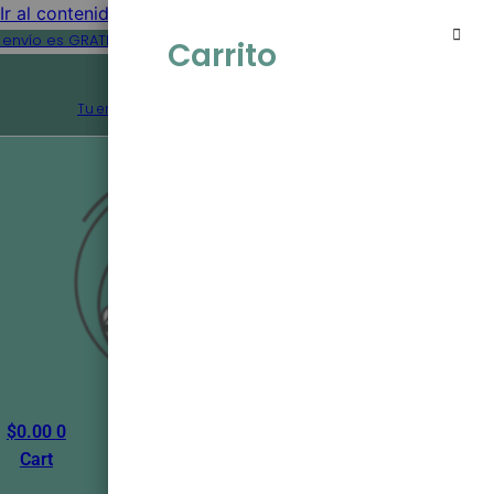
Ir al contenido
 envío es GRATIS en compras mayores a MXN $ 500
Tu envío es GRATIS en compras mayores a MXN $ 500
$
0.00
0
Cart