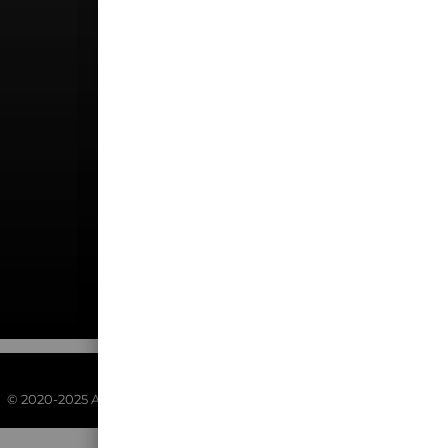
Acerca de
Distribuidoras
Aviso de Privacidad
Términos y Condiciones
Cambios y devoluciones
Blog
© 2020-2025 Amantia® Balboa 702, Portales Benito Juárez, México
D.F. |
hola@amantia.mx