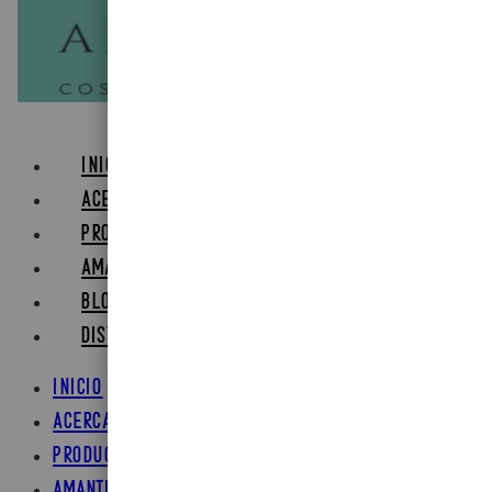
INICIO
ACERCA DE
PRODUCTOS
AMANTIA
BLOG
DISTRIBUIDORAS
INICIO
ACERCA DE
PRODUCTOS
AMANTIA