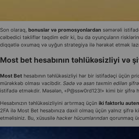
Son olaraq,
bonuslar və promosyonlardan
səmərəli istifad
cəlbedici təkliflər təqdim edir ki, bu da oyunçuların risklə
diqqətlə oxumaq və uyğun strategiya ilə hərəkət etmək laz
Most bet hesabının təhlükəsizliyi və ş
Most Bet
hesabının təhlükəsizliyi hər bir istifadəçi üçün pri
mürəkkəb olması vacibdir.
Sadə və asan təxmin edilən şifr
istifadə etməkdir. Məsələn, «P@ssw0rd123!» kimi bir şifrə h
Hesabınızın təhlükəsizliyini artırmaq üçün
iki faktorlu auten
2FA ilə Most Bet hesabınıza daxil olmaq üçün yalnız şifrə 
etməlisiniz. Bu, xüsusilə
hacker hücumlarından
qorunmaq üçü