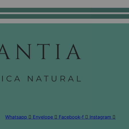
Whatsapp
Envelope
Facebook-f
Instagram