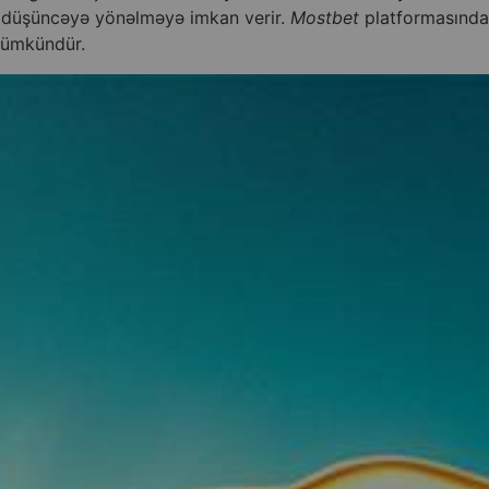
l düşüncəyə yönəlməyə imkan verir.
Mostbet
platformasında 
mümkündür.