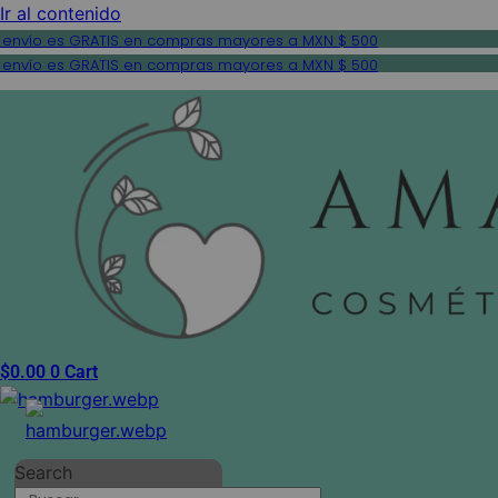
Ir al contenido
 envío es GRATIS en compras mayores a MXN $ 500
 envío es GRATIS en compras mayores a MXN $ 500
$
0.00
0
Cart
Search