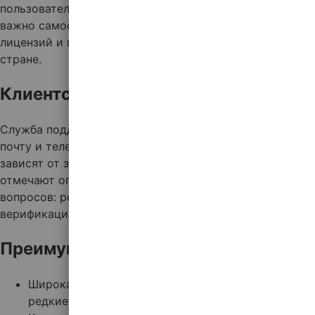
пользователей. Тем не менее, игрокам из Узбекистана
важно самостоятельно проверять актуальность
лицензий и правовой статус онлайн-ставок в своей
стране.
Клиентская поддержка
Служба поддержки доступна через чат, электронную
почту и телефон. Скорость ответа и качество помощи
зависят от загруженности сервиса, но в целом отзывы
отмечают оперативность в решении стандартных
вопросов: регистрация, пополнение счёта,
верификация и вывод средств.
Преимущества Melbet
Широкая линия спортивных событий, включая
редкие и региональные чемпионаты.