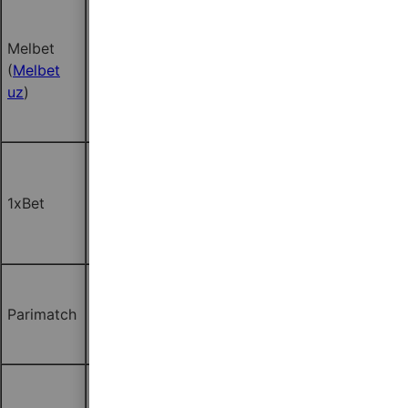
Широкая:
футбол,
Melbet
Приветст
теннис,
Высокие/
(
Melbet
регулярн
киберспорт,
Конкурентные
uz
)
промо
локальные
турниры
Очень
широкая,
Большой 
1xBet
много
Высокие
бонусов
экзотических
рынков
Популярные
Приветст
виды спорта,
Средне/
Parimatch
и регуля
региональные
Высокие
акции
события
Классические
Ограниче
и популярные
бонусы д