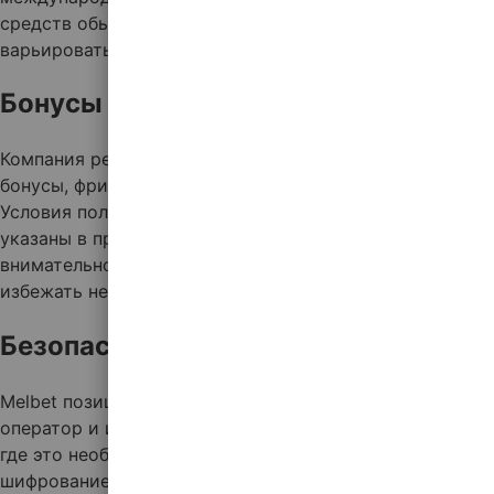
средств обычно оперативное, но сроки выплат могут
варьироваться в зависимости от выбранного метода.
Бонусы и акции
Компания регулярно предлагает приветственные
бонусы, фрибеты и акции для постоянных клиентов.
Условия получения бонусов и требования по отыгрышу
указаны в правилах акции — рекомендуется
внимательно читать их перед активацией, чтобы
избежать недоразумений.
Безопасность и лицензия
Melbet позиционирует себя как международный
оператор и имеет несколько лицензий в юрисдикциях,
где это необходимо. Платформа использует
шифрование и другие технологии для защиты данных