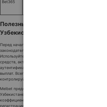
Bet365
Конкурентные
рынки,
некоторы
сильный live
регионов
Полезные советы игрокам из
Узбекистана
Перед началом игры изучите местное
законодательство в отношении азартных игр и ставок.
Используйте безопасные методы пополнения и вывода
средств, активируйте двухфакторную
аутентификацию, проверяйте условия бонусов и сроки
выплат. Всегда устанавливайте лимиты ставок и
контролируйте игровой бюджет.
Melbet представляет интерес для игроков в
Узбекистане благодаря широкой линии, конкурентным
коэффициентам и множеству платёжных опций. Перед
регистрацией рекомендуется ознакомиться с