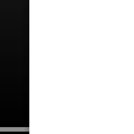
Garantía
Acerca de
Distribuidoras
Aviso de Privacidad
Términos y Condiciones
Cambios y devoluciones
Blog