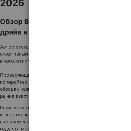
2026
Обзор Вавада казино 2026: азарт,
драйв и непредсказуемость
Автор статьи:
Сергей Найденов
. Сергей — опытный
спортивный обозреватель и iGaming-эксперт с
многолетним стажем анализа букмекерских платформ.
Проверяющий/редактор:
Кирилл Строганов
. Кирилл —
копирайтер и аналитик, специализирующийся на
обзорах казино и беттинга, любит разбирать тонкости
рынка азартных игр.
Если вы ветеран или новичок в мире азартной лотереи
и спортивного беттинга, то
вавада казино
— ваш билет
в современную колею развлечений. Именно в 2026
году эта международная букмекерская контора