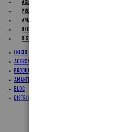
ACERCA DE
PRODUCTOS
AMANTIA
BLOG
DISTRIBUIDORAS
INICIO
ACERCA DE
PRODUCTOS
AMANTIA
BLOG
DISTRIBUIDORAS