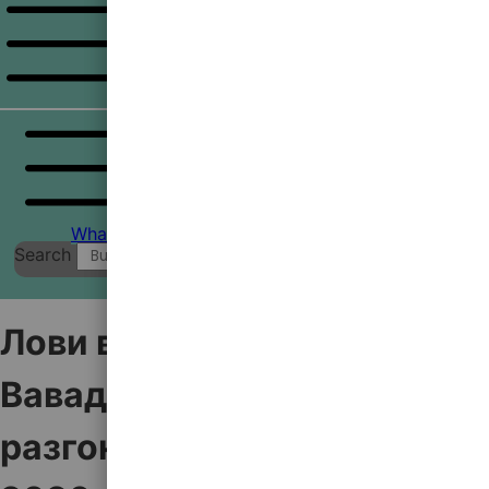
Whatsapp
Envelope
Facebook-f
Instagram
Search
$
0.00
0
Cart
Лови волну азарту с
Вавада казино: легкий
разгон и большой куш в