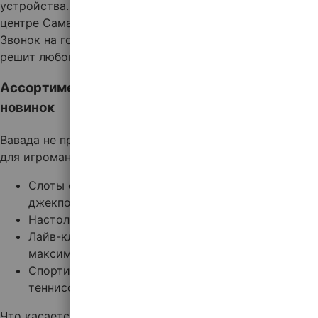
устройства. Всё, что нужно — под рукой, будь то в
центре Самары, на берегу Волги или по дороге домой.
Звонок на горячую линию по номеру 8 (800) 770-11-22
решит любой вопрос за считанные минуты.
Ассортимент игр и ставок: от классики до
новинок
Вавада не просто огромное казино, это настоящий рай
для игроманов:
Слоты с крутейшей графикой и щедрыми
джекпотами;
Настольные игры — рулетка, блэкджек, покер;
Лайв-клуб с настоящими крупье для
максимального погружения;
Спортивный раздел с хоккеем, баскетболом,
теннисом и даже киберспортом.
Что касается ставок, Вавада предлагает как