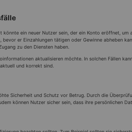
fälle
rit könnte ein neuer Nutzer sein, der ein Konto eröffnet, um
en, bevor er Einzahlungen tätigen oder Gewinne abheben kann
n Zugang zu den Diensten haben.
toinformationen aktualisieren möchte. In solchen Fällen kann
aktuell und korrekt sind.
höhte Sicherheit und Schutz vor Betrug. Durch die Überprüfu
udem können Nutzer sicher sein, dass ihre persönlichen Dat
fizierung beachten sollten. Zum Beispiel sollten sie sichers