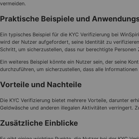
vermeiden.
Praktische Beispiele und Anwendungs
Ein typisches Beispiel für die KYC Verifizierung bei WinSpi
wird der Nutzer aufgefordert, seine Identität zu verifizier
Schritt, um sicherzustellen, dass nur berechtigte Persone
Ein weiteres Beispiel könnte ein Nutzer sein, der seine Kon
durchzuführen, um sicherzustellen, dass alle Informationen 
Vorteile und Nachteile
Die KYC Verifizierung bietet mehrere Vorteile, darunter er
Geldwäsche und anderen illegalen Aktivitäten verringert. Z
Zusätzliche Einblicke
Es gibt einige wichtige Punkte, die Nutzer bei der KYC Veri