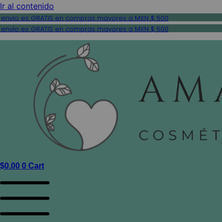
Ir al contenido
 envío es GRATIS en compras mayores a MXN $ 500
 envío es GRATIS en compras mayores a MXN $ 500
$
0.00
0
Cart