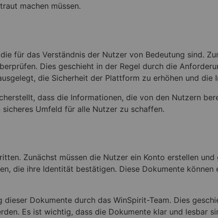
rtraut machen müssen.
die für das Verständnis der Nutzer von Bedeutung sind. Zun
überprüfen. Dies geschieht in der Regel durch die Anford
usgelegt, die Sicherheit der Plattform zu erhöhen und die I
cherstellt, dass die Informationen, die von den Nutzern berei
 sicheres Umfeld für alle Nutzer zu schaffen.
chritten. Zunächst müssen die Nutzer ein Konto erstellen u
, die ihre Identität bestätigen. Diese Dokumente können e
ng dieser Dokumente durch das WinSpirit-Team. Dies geschi
werden. Es ist wichtig, dass die Dokumente klar und lesbar 