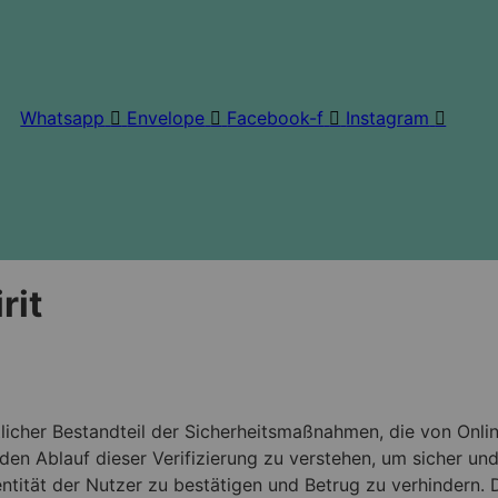
Whatsapp
Envelope
Facebook-f
Instagram
rit
licher Bestandteil der Sicherheitsmaßnahmen, die von Onli
 den Ablauf dieser Verifizierung zu verstehen, um sicher 
entität der Nutzer zu bestätigen und Betrug zu verhindern. 