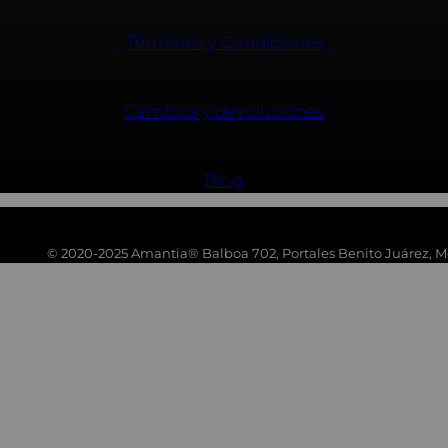
Términos y Condiciones
Cambios y devoluciones
Blog
© 2020-2025 Amantia® Balboa 702, Portales Benito Juárez, Mé