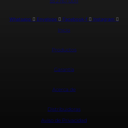
55 2767 0011
Whatsapp
Envelope
Facebook-f
Instagram
Inicio
Productos
Garantía
Acerca de
Distribuidoras
Aviso de Privacidad