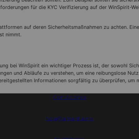
Anforderungen für die KYC Verifizierung auf der WinSpirit-We
tformen auf deren Sicherheitsmaßnahmen zu achten. Eine tr
st nimmt.
g bei WinSpirit ein wichtiger Prozess ist, der sowohl Siche
ungen und Abläufe zu verstehen, um eine reibungslose Nutz
ereitgestellten Informationen sorgfältig zu überprüfen, um
Contáctanos
hola@amantia.mx