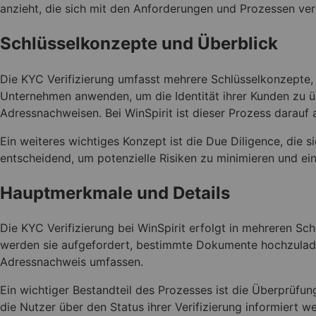
anzieht, die sich mit den Anforderungen und Prozessen ve
Schlüsselkonzepte und Überblick
Die KYC Verifizierung umfasst mehrere Schlüsselkonzepte, 
Unternehmen anwenden, um die Identität ihrer Kunden zu 
Adressnachweisen. Bei WinSpirit ist dieser Prozess darauf a
Ein weiteres wichtiges Konzept ist die Due Diligence, die si
entscheidend, um potenzielle Risiken zu minimieren und ein
Hauptmerkmale und Details
Die KYC Verifizierung bei WinSpirit erfolgt in mehreren S
werden sie aufgefordert, bestimmte Dokumente hochzuladen
Adressnachweis umfassen.
Ein wichtiger Bestandteil des Prozesses ist die Überprüfu
die Nutzer über den Status ihrer Verifizierung informiert 