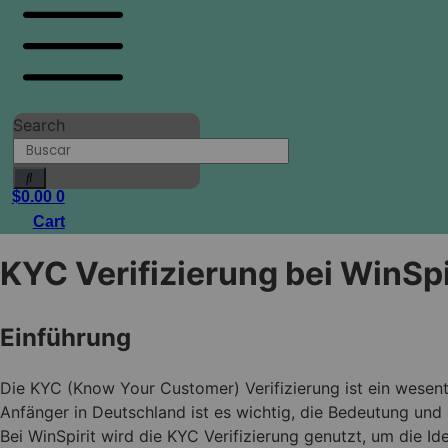
Search
$
0.00
0
Cart
KYC Verifizierung bei WinSpi
Einführung
Die KYC (Know Your Customer) Verifizierung ist ein wesent
Anfänger in Deutschland ist es wichtig, die Bedeutung und
Bei WinSpirit wird die KYC Verifizierung genutzt, um die Id