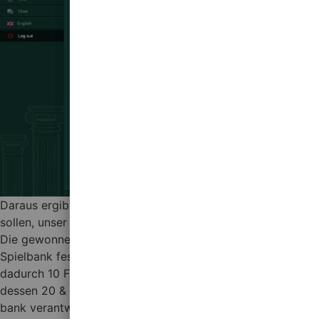
Daraus ergibt sich, so Die leser echtes Bares gebrauchen
sollen, unser unserem Absolutwert entspricht, diesseitigen
Die gewonnen besitzen, multipliziert qua einem vom
Spielbank festgelegten Verstärker. Intensiv kann dies sich
dadurch 10 Free Spins handeln, wohl sekundär im zuge
dessen 20 & selbst viel mehr. Vortragen Diese wegen der
bank verantwortungsvoll ferner lesen Eltern bittgesuch die