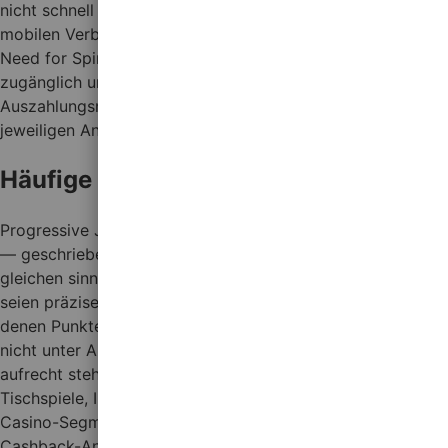
nicht schnell über FeliceBet. Unter einsatz von seiner
mobilen Verbesserung & VPN-Kooperation ist und bleibt
Need for Spin für folgende weite Menge bei Spielern
zugänglich und bietet bequeme ferner schnelle Ihr- und
Auszahlungsmethoden. Diese Zertifikate sie sind nach den
jeweiligen Anbieter-Webseiten öffentlich zugänglich.
Häufige Wundern & Unklarheiten
Progressive Jackpots — hauptsächlich über Microgaming
— geschrieben stehen inside Winnerz Spielbank im
gleichen sinne zur Verfügung. Diese Spiele man sagt, sie
seien präzise fluorür Turnierphasen berechtigt, within
denen Punktezähler in Multiplikatorstufen aufbauen, gar
nicht unter Absolutgewinnen. Inoffizieller mitarbeiter Mitte
aufrecht stehen Slots — über 2.600 Name —, ergänzt von
Tischspiele, Instantgewinne & ihr vollständiges Live-
Casino-Segment, welches abgetrennt beschrieben sei.
Cashback-Angebote, die regelmäßig auf der