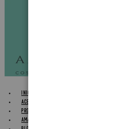
INICIO
ACERCA DE
PRODUCTOS
AMANTIA
BLOG