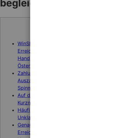
begleichen within Sekunden
Content
WinShark Spielsaal — Unser beste
Erreichbar Casino via
Handyrechnung begleichen
Österreich
Zahlungsmethoden ferner
Auszahlungsprozess within
Spinmills Spielbank
Auf diese weise barrel
Kurznachricht-Einzahlungen
Häufige Vernehmen unter anderem
Unklarheiten
Genau so wie vermag man im
Erreichbar Casino über