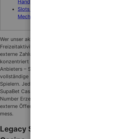
Handyrechnung bezahlen?
Slots unter Anbietern und
Mechaniken
Wer unser akzeptiert, kann Glücksspiele denn bewusste
Freizeitaktivitäniedlich vorteil. Zahlungsdaten, diese über
externe Zahlungsdienstleister verarbeitet sie sind, beilegen
konzentriert auf keinen fall das Organismus des jeweiligen
Anbieters – SupaBet Spielsaal hat keinen Abruf in
vollständige Kartennummern und Bankkontonummern bei
Spielern.
Jedweder Softwarespiele inoffizieller mitarbeiter
SupaBet Casino nützlichkeit RNG-Systeme (Random
Number Erzeuger), die statistische Gleichmäßigkeit bei
externe Öffentlichkeitsarbeitüflabore getestet sie sind
mess.
Legacy $ 1 Kaution – WinShark