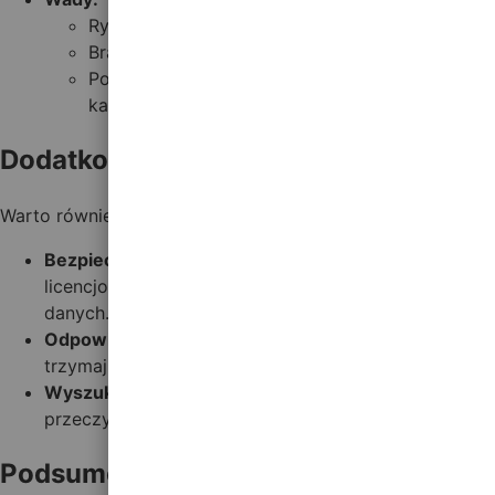
Ryzyko uzależnienia od hazardu.
Brak osobistego kontaktu z krupierami.
Potrzeba ostrożności w wyborze wiarygodnych
kasyn.
Dodatkowe spostrzeżenia
Warto również pamiętać o kilku istotnych kwestiach:
Bezpieczeństwo:
Upewnij się, że kasyno jest
licencjonowane i stosuje odpowiednie środki ochrony
danych.
Odpowiedzialne granie:
Ustal limity wydatków i
trzymaj się ich, aby uniknąć problemów finansowych.
Wyszukiwanie recenzji:
Przed rejestracją warto
przeczytać opinie innych graczy na temat kasyna.
Podsumowanie