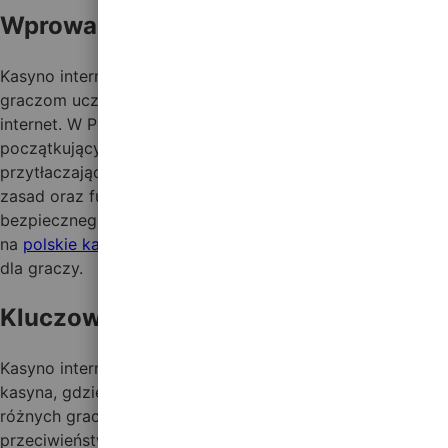
Wprowadzenie
Kasyno internetowe to platforma, która umożliwia
graczom uczestnictwo w grach hazardowych przez
internet. W Polsce, popularność kasyn online rośnie, a dla
początkujących może to być fascynująca, ale również
przytłaczająca przygoda. Zrozumienie podstawowych
zasad oraz funkcji kasyn internetowych jest kluczowe dla
bezpiecznego i przyjemnego grania. Warto zwrócić uwagę
na
polskie kasyno online
, które oferują różnorodne opcje
dla graczy.
Kluczowe pojęcia i przegląd
Kasyno internetowe to wirtualna wersja tradycyjnego
kasyna, gdzie gracze mogą obstawiać pieniądze w
różnych grach, takich jak ruletka, poker, czy automaty. W
przeciwieństwie do stacjonarnych kasyn, kasyna online