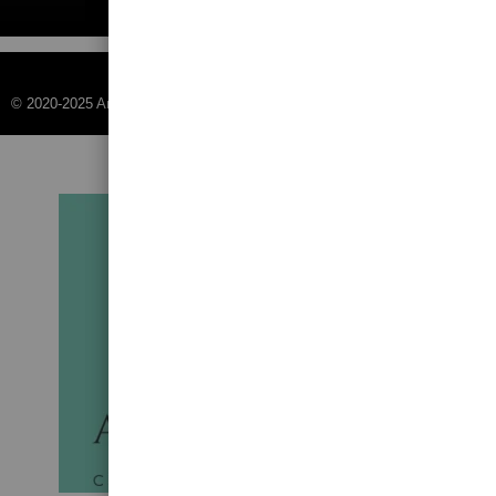
Blog
© 2020-2025 Amantia® Balboa 702, Portales Benito Juárez, México D.F. |
hola@amantia.mx