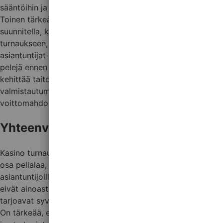
sääntöihin ja palkintorakenteeseen ennen osallistumista.
Toinen tärkeä huomio on ajankäyttö; pelaajien on hyvä
suunnitella, kuinka paljon aikaa he voivat käyttää
turnaukseen, jotta he eivät ylitä budjettiaan. Lisäksi
asiantuntijat suosittelevat, että pelaajat harjoittelevat
pelejä ennen turnaukseen osallistumista, jotta he voivat
kehittää taitojaan ja strategioitaan. Tällaiset
valmistautumiset voivat merkittävästi parantaa
voittomahdollisuuksia.
Yhteenveto
Kasino turnaukset Dynabetilla ovat dynaaminen ja kasvava
osa pelialaa, joka tarjoaa sekä pelaajille että alan
asiantuntijoille arvokkaita mahdollisuuksia. Turnaukset
eivät ainoastaan lisää pelaajien sitoutumista, vaan myös
tarjoavat syvällisiä näkemyksiä markkinoiden kehityksestä.
On tärkeää, että pelaajat ymmärtävät turnausten säännöt