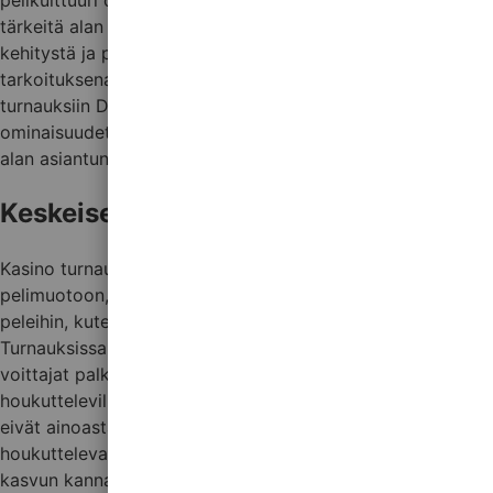
tärkeitä alan analyytikoille, jotka seuraavat markkinoiden
kehitystä ja pelaajakäyttäytymistä. Tämän artikkelin
tarkoituksena on tarjota syvällinen katsaus Kasino
turnauksiin Dynabetilla, mukaan lukien niiden toiminta,
ominaisuudet ja merkitys
dynabetcasino.se/fi/
pelaajille ja
alan asiantuntijoille.
Keskeiset käsitteet ja yleiskatsaus
Kasino turnaukset Dynabetilla perustuvat kilpailulliseen
pelimuotoon, jossa pelaajat voivat osallistua erilaisiin
peleihin, kuten pokeriin, blackjackiin ja kolikkopeleihin.
Turnauksissa pelaajat kilpailevat toisiaan vastaan, ja
voittajat palkitaan usein rahapalkinnoilla tai muilla
houkuttelevilla palkinnoilla. Tämän tyyppiset tapahtumat
eivät ainoastaan lisää pelaajien sitoutumista, vaan myös
houkuttelevat uusia asiakkaita, mikä on tärkeää alan
kasvun kannalta. Kasino turnaukset tarjoavat myös