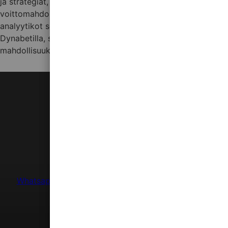
ja strategiat, jotta he voivat maksimoida
voittomahdollisuutensa. Suosittelemme, että alan
analyytikot seuraavat tarkasti Kasino turnauksia
Dynabetilla, sillä ne tarjoavat ainutlaatuisia oivalluksia ja
mahdollisuuksia pelialan kehitykselle Suomessa.
Contáctanos
hola@amantia.mx
55 2767 0011
Whatsapp
Envelope
Facebook-f
Instagram
Inicio