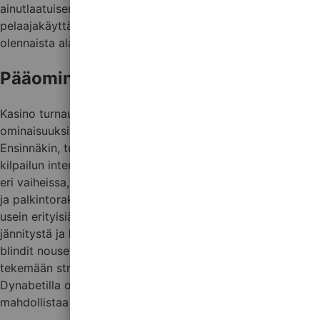
ainutlaatuisen mahdollisuuden analysoida
pelaajakäyttäytymistä ja markkinatrendejä, mikä on
olennaista alan asiantuntijoille.
Pääominaisuudet ja yksityiskohdat
Kasino turnaukset Dynabetilla sisältävät useita keskeisiä
ominaisuuksia, jotka erottavat ne muista pelimuodoista.
Ensinnäkin, turnauksilla on usein aikarajoja, mikä lisää
kilpailun intensiivisyyttä. Pelaajat voivat liittyä turnauksiin
eri vaiheissa, ja jokaisella turnauksella on omat sääntönsä
ja palkintorakenteensa. Toiseksi, turnauksissa käytetään
usein erityisiä peliversioita, jotka on suunniteltu lisäämään
jännitystä ja haastetta. Esimerkiksi pokeriturnauksissa
blindit nousevat ajan myötä, mikä pakottaa pelaajat
tekemään strategisia päätöksiä nopeasti. Tämän lisäksi
Dynabetilla on kehitetty käyttäjäystävällinen alusta, joka
mahdollistaa helpon osallistumisen ja seurannan.