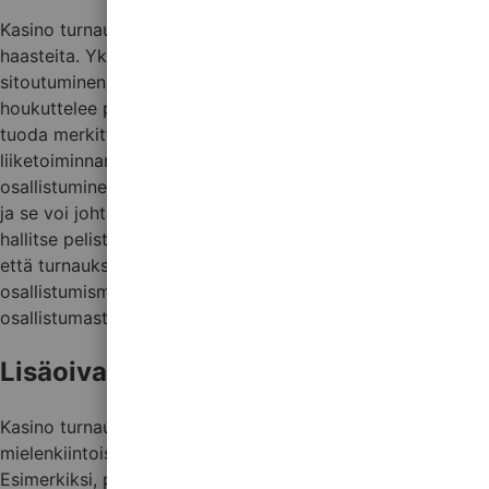
Kasino turnauksilla Dynabetilla on useita etuja, mutta myös
haasteita. Yksi merkittävimmistä eduista on pelaajien
sitoutuminen, sillä kilpailu lisää pelin jännitystä ja
houkuttelee pelaajia palaamaan. Lisäksi turnaukset voivat
tuoda merkittäviä tuloja kasinolle, mikä on tärkeää
liiketoiminnan kannalta. Toisaalta, turnauksiin
osallistuminen voi olla stressaavaa, erityisesti aloittelijoille,
ja se voi johtaa suurempiin tappioihin, jos pelaajat eivät
hallitse pelistrategioitaan. On myös tärkeää huomioida,
että turnauksissa voi olla rajoituksia, kuten
osallistumismaksut, jotka voivat estää joitakin pelaajia
osallistumasta.
Lisäoivallukset
Kasino turnaukset Dynabetilla tarjoavat myös
mielenkiintoisia näkökulmia ja asiantuntijavinkkejä.
Esimerkiksi, pelaajien tulisi aina tutustua turnauksen