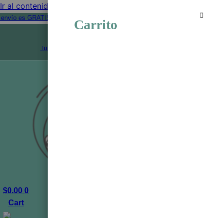
Ir al contenido
 envío es GRATIS en compras mayores a MXN $ 500
Tu envío es GRATIS en compras mayores a MXN $ 500
$
0.00
0
Cart