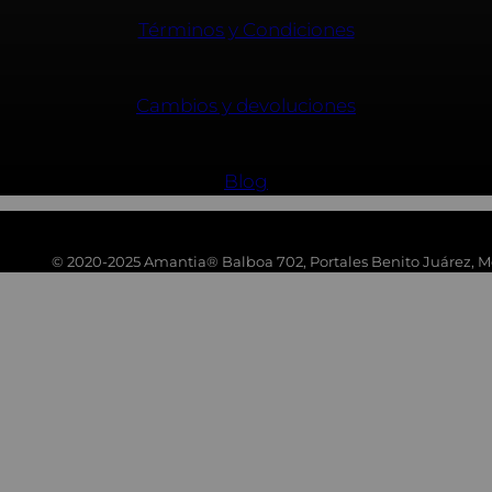
Términos y Condiciones
Cambios y devoluciones
Blog
© 2020-2025 Amantia® Balboa 702, Portales Benito Juárez, Mé