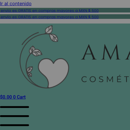
Ir al contenido
 envío es GRATIS en compras mayores a MXN $ 500
 envío es GRATIS en compras mayores a MXN $ 500
$
0.00
0
Cart