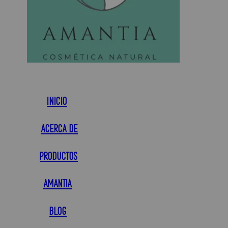
Inicio
ACERCA DE
PRODUCTOS
AMANTIA
BLOG