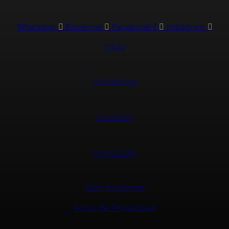
Whatsapp
Envelope
Facebook-f
Instagram
Inicio
Productos
Garantía
Acerca de
Distribuidoras
Aviso de Privacidad