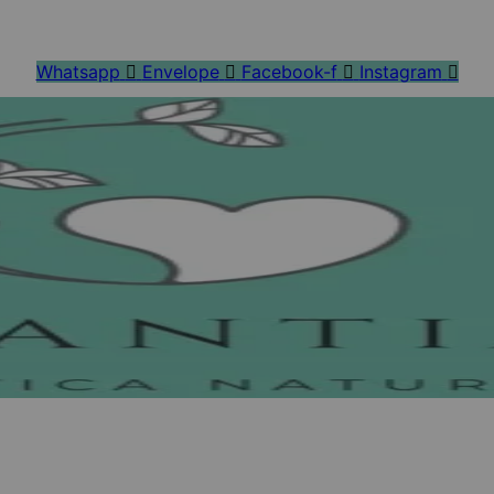
Whatsapp
Envelope
Facebook-f
Instagram