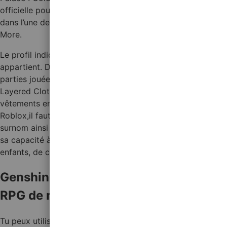
officielle pour les paris sportifs, aussi bien en ligne que
dans l’une de nos nombreuses librairies Press Shop &
More.
Le profil indique également les groupes auxquels le joueur
appartient. Dans l’espace utilisateur se trouve la liste des
parties jouées. Pour cela, il peut utiliser la technologie «
Layered Clothing » qui permet de superposer des
vêtements en 3D de manière réaliste. Pour accéder à
Roblox,il faut s’inscrire en entrant un nom d’utilisateur, leur
surnom ainsi qu’un mot de passe. Roblox se distingue par
sa capacité à permettre à ses utilisateurs, y compris les
enfants, de créer et de monétiser leurs propres jeux.
Genshin Impact, le meilleur action-
RPG de notre liste
Tu peux utiliser des cartes de débit ou de crédit pour