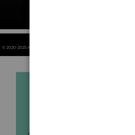
Cambios y devoluciones
Blog
© 2020-2025 Amantia® Balboa 702, Portales Benito Juárez, México
D.F. |
hola@amantia.mx