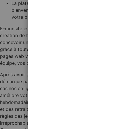
La plateforme propose en effet un bonus de
bienvenue de 100% jusqu’à 100 € en freebets sur
votre premier pari.
E-monsite est un service en ligne spécialisé dans la
création de boutiques en ligne et de sites web. Vous allez
concevoir un site internet qui correspond à vos besoins
grâce à toutes les fonctionnalités d’e-monsite. Créer des
pages web vous permet de présenter votre activité, votre
équipe, vos produits, vos services, vos valeurs, etc.
Après avoir analysé différentes plateformes, Casinova se
démarque par plusieurs aspects. Le marché canadien des
casinos en ligne est chargé et compétitif. Chaque pari
améliore votre rang VIP, débloquant des cashbacks
hebdomadaires, l’accès à un gestionnaire de compte dédié
et des retraits traités en priorité. La section d’aide et les
règles des jeux sont formulées dans un français
irréprochable, sans trace de traduction automatique.