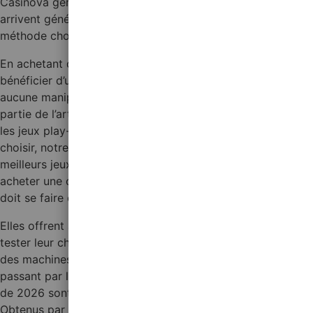
Casinova gère les demandes rapidement, et les fonds
arrivent généralement dans les délais standards de la
méthode choisie.
En achetant des tokens $HYPER, les utilisateurs peuvent
bénéficier d’un staking automatique et immédiat, sans
aucune manipulation supplémentaire. Retrouvez dans cette
partie de l’article, quelques points essentiels à savoir sur
les jeux play-to-earn de notre top. Pour vous aider à bien
choisir, notre équipe d’experts vous propose une liste des
meilleurs jeux play-to-earn pour 2026. Tout comme
acheter une crypto-monnaie, jouer aux jeux play-to-earn
doit se faire en connaissance de cause.
Elles offrent aux joueurs une myriade d’opportunités pour
tester leur chance et affiner leur art du jeu. De la frénésie
des machines à sous aux stratégies des jeux de table, en
passant par l’immersion des jeux en direct, les plateformes
de 2026 sont de véritables arènes du divertissement.
Obtenus par le biais de promotions ou de codes, ils vous