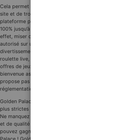
Cela permet aux utilisateurs de naviguer facilement sur le
site et de trouver rapidement leurs jeux préférés. La
plateforme propose en effet un bonus de bienvenue de
100% jusqu’à 100 € en freebets sur votre premier pari. En
effet, miser de l’argent réel sur ce genre de jeux n’est pas
autorisé sur un site légal tel que Winamax. En termes de
divertissement, Winamax ne propose pas de
fridayroll
roulette live, ni d’autres jeux de table en direct. En plus des
offres de jeux, BetClic propose également un bonus de
bienvenue assez généreux. Dans sa ludothèque, BetClic ne
propose pas de roulette live conformément aux
réglementations françaises.
Golden Palace répond naturellement aux exigences les
plus strictes de la Commission belge des jeux de hasard.
Ne manquez donc pas de profiter de notre offre étendue
et de qualité ! En bref, grâce à nos GoldenOdds, vous
pouvez gagner de plus en plus facilement sur Golden
Palace ! Golden Palace Sports dispose d’une licence