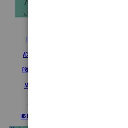
Inicio
ACERCA DE
PRODUCTOS
AMANTIA
BLOG
DISTRIBUIDORA