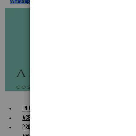
Whatsapp
Envelope
Facebook-f
Instagram
INICIO
ACERCA DE
PRODUCTOS