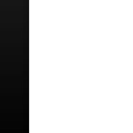
Inicio
Productos
Garantía
Acerca de
Distribuidoras
Aviso de Privacidad
Términos y Condiciones