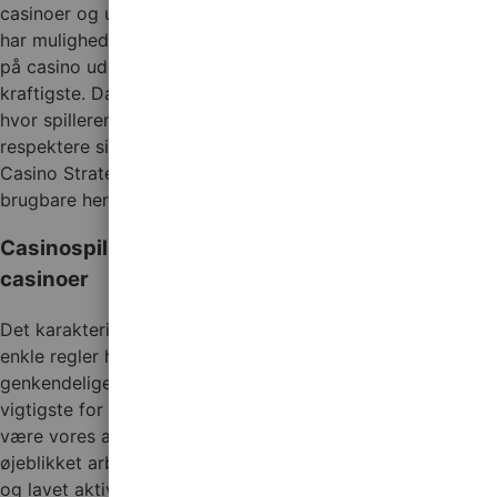
casinoer og udenlandske spillesider uden dansk licens ikke
har mulighed for at tilslutte sig Rofus programmet. Alle spil
på casino uden Rofus frarådes naturligvis på det
kraftigste. Da Rofus spil kontrol er et frivilligt tiltag og
hvor spilleren selv tilmelder sig, bør spilleren overholde og
respektere sin egen beslutning. Start din egen personlige
Casino Strategi ud fra de anbefalinger du finder mest
brugbare herunder.
Casinospil du kan spille hos danske online
casinoer
Det karakteristiske hjul, kuglens bevægelse og spillets
enkle regler har gjort roulette til et af de mest
genkendelige og populære casinospil i verden. Det
vigtigste for mig er, at Roulette domænet fortjener at
være vores allesammens google til online casino. I
øjeblikket arbejdes der på at få hele siden opdateret igen
og lavet aktive links til alle online kasinoer.