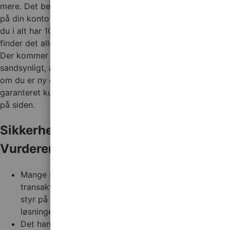
mere. Det betyder, at hvis du laver din første indbetaling
på din konto på 500 kr, så ligger casinoet 100% oveni, så
du i alt har 1000 kr at spille for. Det kan også være, at du
finder det allervigtigst, at casinoet har god kundeservice.
Der kommer hele tiden nye, og derfor er det meget
sandsynligt, at du vil synes godt om nogle af dem. Uanset
om du er ny eller erfaren spiller, så vil du næsten
garanteret kunne finde de oplysninger, du leder efter her
på siden.
Sikkerhed på Danske Online Casinoer:
Vurderer Pålidelighed
Mange spillere foretrækker Mastercard, fordi
transaktioner behandles hurtigt, og det er let at holde
styr på sine indbetalinger direkte via bankens digitale
løsninger.
Det handler blot om at gætte, hvordan runden ender.