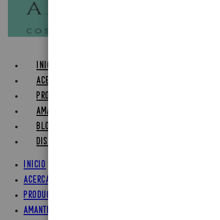
INICIO
ACERCA DE
PRODUCTOS
AMANTIA
BLOG
DISTRIBUIDORAS
INICIO
ACERCA DE
PRODUCTOS
AMANTIA