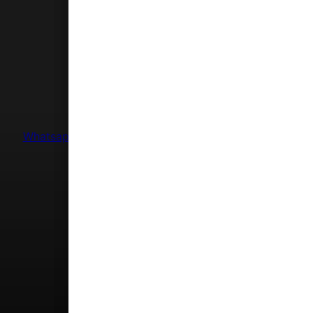
hola@amantia.mx
55 2767 0011
Whatsapp
Envelope
Facebook-f
Instagram
Inicio
Productos
Garantía
Acerca de