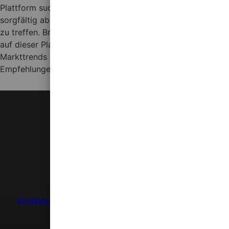
Plattform suchen. Die Vor- und Nachteile sollten jedoch
sorgfältig abgewogen werden, um die beste Entscheidung
zu treffen. Branchenanalysten sollten die Entwicklungen
auf dieser Plattform weiterhin beobachten, um die
Markttrends besser zu verstehen und fundierte
Empfehlungen abgeben zu können.
Contáctanos
hola@amantia.mx
55 2767 0011
Whatsapp
Envelope
Facebook-f
Instagram
Inicio