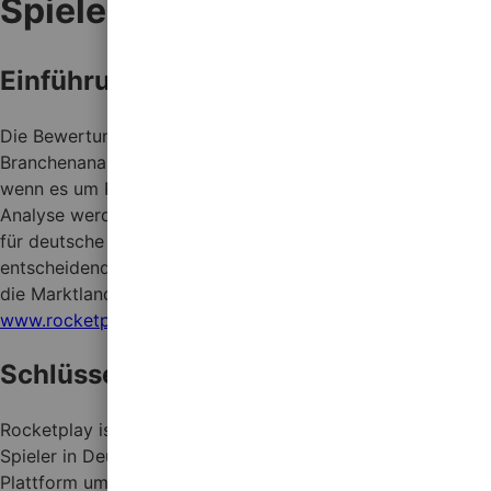
Spieler
Einführung
Die Bewertung von Online-Casinos ist für
Branchenanalysten von großer Bedeutung, insbesondere
wenn es um Plattformen wie Rocketplay geht. In dieser
Analyse werden wir die Vor- und Nachteile von Rocketplay
für deutsche Spieler untersuchen. Diese Informationen sind
entscheidend, um fundierte Entscheidungen zu treffen und
die Marktlandschaft besser zu verstehen.
www.rocketplayde.de
Schlüsselkonzepte und Überblick
Rocketplay ist eine Online-Casino-Plattform, die sich an
Spieler in Deutschland richtet. Die Bewertung dieser
Plattform umfasst verschiedene Aspekte, darunter