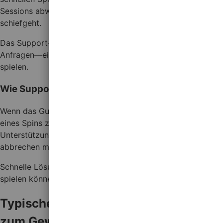
Sessions abwarten, kommt Hilfe sofort, wenn etwas
schiefgeht.
Das Support-Team ist reaktionsschnell bei mobilen
Anfragen—ein entscheidender Faktor, wenn Sie unterwegs
spielen.
Wie Support Kurz‑Session-Spieler unterstützt
Wenn das Guthaben unerwartet sinkt oder es während
eines Spins zu einem Fehler kommt, sorgt sofortige
Unterstützung dafür, dass Sie die Session nicht ganz
abbrechen müssen.
Schnelle Lösungen bedeuten, dass Sie zügig wieder
spielen können, ohne an Schwung oder Zeit zu verlieren.
Typischer Spielerweg: Vom Login
zum Gewinn in Minuten