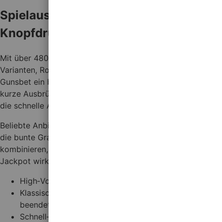
Spielauswahl: Volatilität auf
Knopfdruck
Mit über 4800 verfügbaren Titeln—Slots, Blackjack-
Varianten, Roulette, Video Poker, sogar Rubbellose—bietet
Gunsbet ein breites Spektrum an Volatilitätsstufen. Für
kurze Ausbrüche greifen Spieler oft zu High‑Payline-Slots,
die schnelle Auszahlungen und große Treffer bieten.
Beliebte Anbieter wie Play’n GO und NetEnt liefern Titel,
die bunte Grafiken mit engen Auszahlungsraten
kombinieren, sodass jeder Spin wie ein potenzieller
Jackpot wirkt.
High‑Volatility-Slots mit häufigen großen Gewinnen.
Klassische Tischspiele, die in wenigen Runden
beendet werden können.
Schnell‑Spiel‑Crash-Games, die in Sekunden enden.