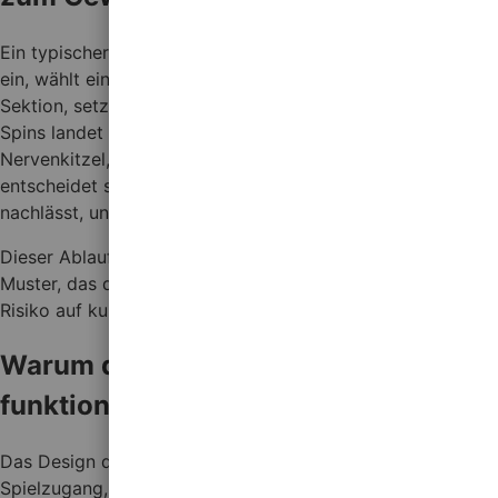
Ein typischer Spieler loggt sich während der Mittagspause
ein, wählt einen High‑Volatility-Slot aus der „Hot Picks“-
Sektion, setzt €5, und beobachtet die Walzen. Nach sieben
Spins landet er einen 8×‑Auszahlung—ein sofortiger
Nervenkitzel, der den kleinen Einsatz bezahlt. Er
entscheidet sich, aufzuhören, bevor die Spannung
nachlässt, und loggt sich für den Rest des Tages aus.
Dieser Ablauf wiederholt sich bei späteren Besuchen—ein
Muster, das die Bindung hoch hält und gleichzeitig das
Risiko auf kurze Phasen beschränkt.
Warum dieser Spielstil für Gunsbet
funktioniert
Das Design der Plattform—mobile Optimierung, sofortiger
Spielzugang, schnelle Zahlungsabwicklung—passt perfekt