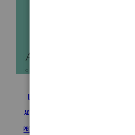
Inicio
ACERCA DE
PRODUCTOS