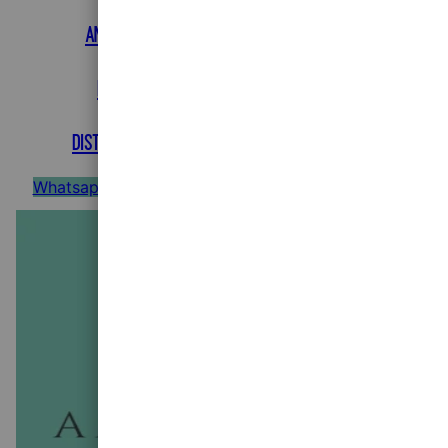
AMANTIA
BLOG
DISTRIBUIDORA
Whatsapp
Envelope
Facebook-f
Instagram