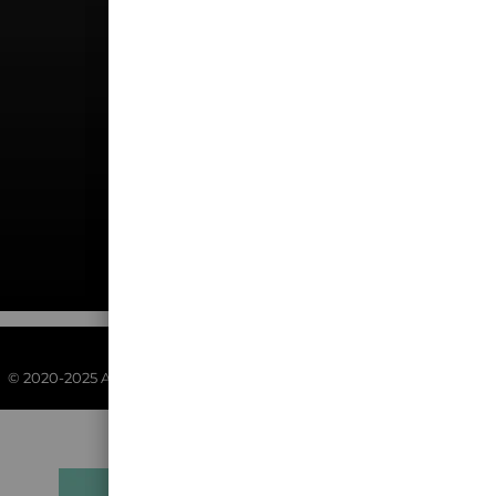
Distribuidoras
Aviso de Privacidad
Términos y Condiciones
Cambios y devoluciones
Blog
© 2020-2025 Amantia® Balboa 702, Portales Benito Juárez, México
D.F. |
hola@amantia.mx