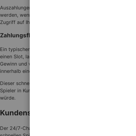
Auszahlungen können ebenfalls per Krypto beschleunigt
werden, wenn Sie nach einer schnellen Session sofort
Zugriff auf Ihre Gewinne haben möchten.
Zahlungsfluss in Minuten
Ein typischer Spieler lädt mit Bitcoin auf, setzt €10 auf
einen Slot, landet innerhalb weniger Minuten einen großen
Gewinn und verarbeitet eine Auszahlung per Krypto—alles
innerhalb einer Stunde.
Dieser schnelle Zahlungszyklus entfernt Reibung, die sonst
Spieler in Kurz‑Sessions vom Zurückkehren abhalten
würde.
Kundenservice, der mit Tempo mithält
Der 24/7-Chat-Support ist bei Problemen während Ihrer
schnellen Spielrunden verfügbar. Da Sie keine langen