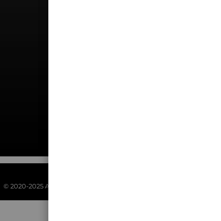
Distribuidoras
Aviso de Privacidad
Términos y Condiciones
Cambios y devoluciones
Blog
© 2020-2025 Amantia® Balboa 702, Portales Benito Juárez, México
D.F. |
hola@amantia.mx