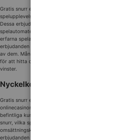
Gratis snurr erbjudanden har blivit en populär del av
spelupplevelsen för många erfarna spelare i Sverige.
Dessa erbjudanden ger spelare möjlighet att snurra på
spelautomater utan att behöva satsa egna pengar. För
erfarna spelare är det viktigt att förstå hur dessa
erbjudanden fungerar och vad som krävs för att dra nytta
av dem. Många svenskar vänder sig till
utländska spelsidor
för att hitta de bästa alternativen och maximera sina
vinster.
Nyckelkoncept och översikt
Gratis snurr erbjudanden är kampanjer som erbjuds av
onlinecasinon för att locka nya spelare eller belöna
befintliga kunder. Dessa erbjudanden kan variera i antal
snurr, vilka spel de gäller för, och eventuella
omsättningskrav. Det är viktigt att förstå att inte alla
erbjudanden är lika, och att villkoren kan påverka hur