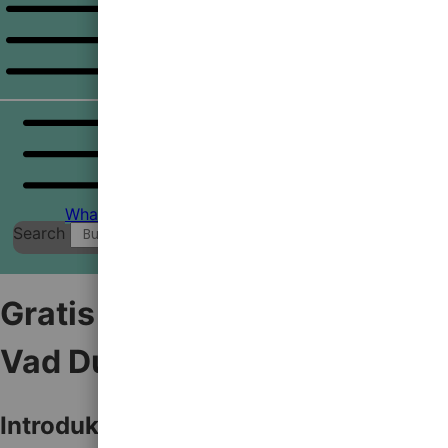
Whatsapp
Envelope
Facebook-f
Instagram
Search
$
0.00
0
Cart
Gratis Snurr Erbjudanden:
Vad Du Behöver Veta
Introduktion