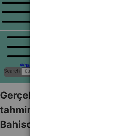
Whatsapp
Envelope
Facebook-f
Instagram
Search
$
0.00
0
Cart
Gerçek zamanlı bahis
tahminleriyle öne çıkan
Bahiscom