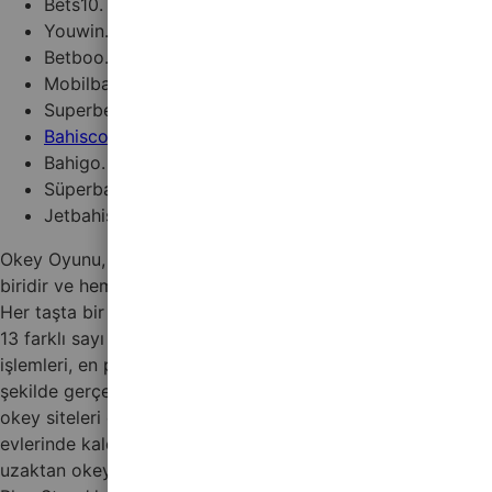
Bets10.
Youwin.
Betboo.
Mobilbahis.
Superbetin.
Bahiscom giriş
Bahigo.
Süperbahis.
Jetbahis.
Okey Oyunu, Türk kültürünün vazgeçilmez oyunlarından
biridir ve hem gençler hem de yaşlılar arasında popülerdir.
Her taşta bir sayı ve bir renk vardır ve toplamda 4 renk ve
13 farklı sayı vardır. Youwin para çekme ve yatırma
işlemleri, en popüler ödeme yöntemleri ile çok hızlı bir
şekilde gerçekleşiyor. Özellikle pandemi döneminde, Online
okey siteleri daha da popüler hale gelmiştir. İnsanlar
evlerinde kaldıkları süre boyunca, arkadaşları ve aileleriyle
uzaktan okey oynama imkânı bulmuşlardır. APK dosyaları,