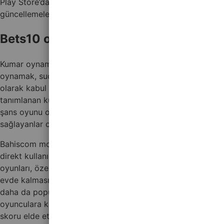
Play Store’da yayınlanan uygulamalar gibi düzenli
güncellemeler almayabilirler.
Bets10 oynamak suç mu?
Kumar oynama da olduğu gibi bireysel olarak bahis
oynamak, suç değil idari para cezası gerektiren kabahat
olarak kabul edilmiştir. Ancak TCK'nın 228. maddesinde
tanımlanan kumar oynatma suçunda olduğu gibi bahis ve
şans oyunu oynatanlar, oynanmasına yer ve imkân
sağlayanlar cezalandırılacaktır.
Bahiscom mobil giriş yaptıktan sonra üyeliğiniz varsa,
direkt kullanıcı girişi gerçekleştirebilirsiniz. Mobil okey
oyunları, özellikle Covid-19 pandemisi sırasında, insanların
evde kalması ve sosyal mesafeye uyması gerektiği için
daha da popüler hale geldi. Okey oyununda amaç, diğer
oyunculara karşı en yüksek skoru elde etmektir. En yüksek
skoru elde etmek için, oyuncular ellerindeki taşları en iyi