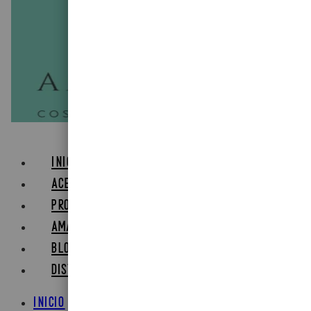
INICIO
ACERCA DE
PRODUCTOS
AMANTIA
BLOG
DISTRIBUIDORAS
INICIO