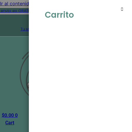
Ir al contenido
 envío es GRATIS en compras mayores a MXN $ 500
Tu envío es GRATIS en compras mayores a MXN $ 500
$
0.00
0
Cart