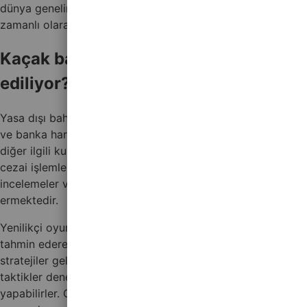
dünya genelindeki diğer oyuncularla eşleşebilir ve gerçek
zamanlı olarak oynayabilirler.
Kaçak bahis oynayanlar nasıl tespit
ediliyor?
Yasa dışı bahis oynayanlar, genellikle online bahis siteleri
ve banka hareketleri üzerinden tespit edilir. MASAK ve
diğer ilgili kurumlar, bu faaliyetleri takip eder ve gerekli
cezai işlemleri uygular. Bu tespitler, genellikle mali
incelemeler ve internet aktarım analizleri ile sona
ermektedir.
Yenilikçi oyuncular, oyun sırasında rakiplerinin hamlelerini
tahmin ederek onlara karşı avantaj elde etmek için yeni
stratejiler geliştirebilirler. Ayrıca, farklı kombinasyonlar ve
taktikler deneyerek rakiplerinin beklemediği hamleler
yapabilirler. Okeyoyununda, özellikle de yüksek seviyeli