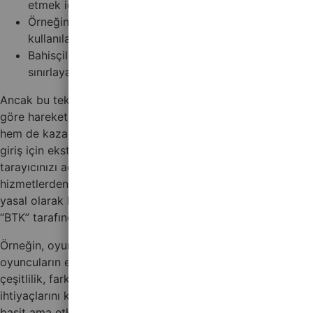
etmek için yeni stratejiler geliştirebilirler.
Örneğin, bazı oyunlarda bir turnuva formatı
kullanılabilir ve oyuncular belirli ödüller kazanabilirler.
Bahisçiler, sermayelerini korumak adına kayıplarını
sınırlayacak yöntemler geliştirmelidirler.
Ancak bu tekliflerin şartlarını dikkatlice okumak ve buna
göre hareket etmek de önemlidir. Bu şekilde, hem eğlenceli
hem de kazançlı bir bahis deneyimi yaşayabilirsiniz. Mobil
giriş için ekstra uygulamaya gerek olmadığından,
tarayıcınızı açarak Bahis.com’a erişebilir ve tüm
hizmetlerden yararlanabilirsiniz. Bahis.com, ülkemizde
yasal olarak hizmet veremediği için sitenin giriş adresi
“BTK” tarafından kapatılmaktadır.
Örneğin, oyuncular ellerindeki taşları sıralayarak diğer
oyuncuların ellerini okumak için bir fikir edinebilirler. Bu
çeşitlilik, farklı spor dallarına ilgi duyan kullanıcıların
ihtiyaçlarını karşılamak için ideal bir çözüm sunuyor. Bu
basit ama etkili adımlar sayesinde Bahiscom kullanıcıları,