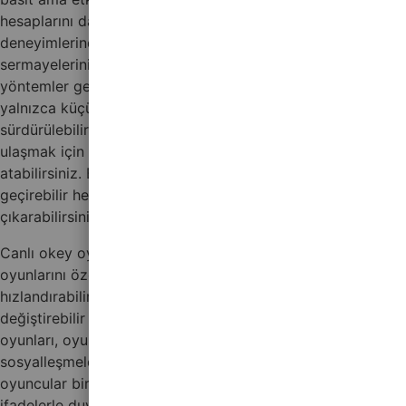
hesaplarını daha güvende tutabilir ve bahis
deneyimlerinden maksimum keyif alabilirler. Bahisçiler,
sermayelerini korumak adına kayıplarını sınırlayacak
yöntemler geliştirmelidirler. Örneğin, toplam sermayenin
yalnızca küçük bir yüzdesi ile bahis yapmak, uzun vadede
sürdürülebilirliği artırabilir. Bahiscom Twitter sayfasına
ulaşmak için siteye ait resmi Twitter profiline göz
atabilirsiniz. Bu süreçleri takip ederek, hem keyifli vakit
geçirebilir hem de bahis deneyiminizi en üst seviyeye
çıkarabilirsiniz.
Canlı okey oyunlarının bir diğer avantajı da, oyuncuların
oyunlarını özelleştirebilme imkanıdır. Örneğin, oyunu
hızlandırabilir, ses efektlerini kapatıp açabilir, masa rengini
değiştirebilir veya diğer ayarları yapabilirler. Canlı okey
oyunları, oyuncuların birbirleriyle etkileşime geçmelerine ve
sosyalleşmelerine de olanak tanır. Oyun sırasında,
oyuncular birbirleriyle sohbet edebilir, emoji ve benzeri
ifadelerle duygularını ifade edebilirler. Tüm oyuncular