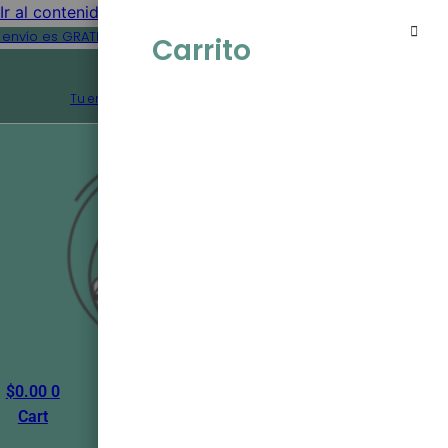
Ir al contenido
 envío es GRATIS en compras mayores a MXN $ 500
Tu envío es GRATIS en compras mayores a MXN $ 500
$
0.00
0
Cart