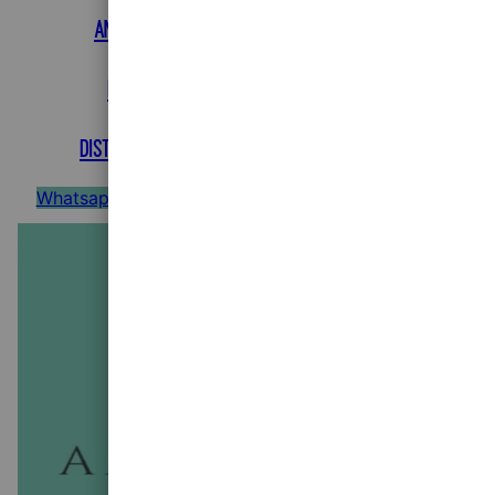
AMANTIA
BLOG
DISTRIBUIDORA
Whatsapp
Envelope
Facebook-f
Instagram