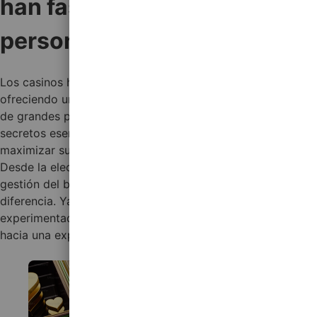
han fascinado a las
personas durante siglos, of
Los casinos han fascinado a las personas durante siglos,
ofreciendo una mezcla de emoción, riesgo y la promesa
de grandes premios. En este artículo, exploraremos los
secretos esenciales que pueden ayudar a los jugadores a
maximizar sus oportunidades de éxito en los casinos.
Desde la elección de los juegos adecuados hasta la
gestión del bankroll, cada aspecto puede marcar la
diferencia. Ya sea que seas un jugador novato o
experimentado, estos consejos te orientarán en tu camino
hacia una experiencia más gratificante en el
vibebet.es
.