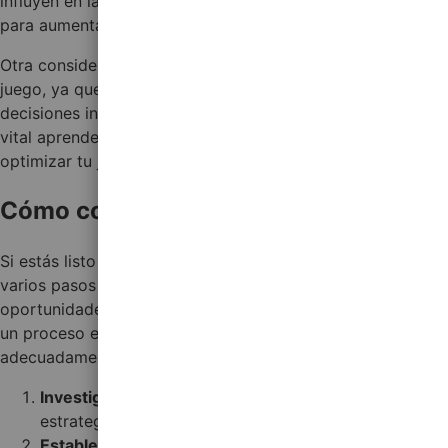
influyen en la experiencia del juego puede ser la clave
para aumentar tus posibilidades de ganar.
Otra consideración importante son las estrategias de
juego, ya que no solo se trata de suerte, sino también de
decisiones informadas y habilidades. En este contexto, es
vital aprender las tácticas que pueden ayudarte a
optimizar tu juego y, en última instancia, tus ganancias.
Cómo comenzar en el casino
Si estás listo para adentrarte en el mundo del casino, hay
varios pasos que puedes seguir para maximizar tus
oportunidades de ganar. A continuación, te presentamos
un proceso en forma de lista para comenzar
adecuadamente:
Investiga los juegos:
Comprender las reglas y
estrategias de cada juego es crucial para el éxito.
Establece un presupuesto:
Decide cuánto dinero