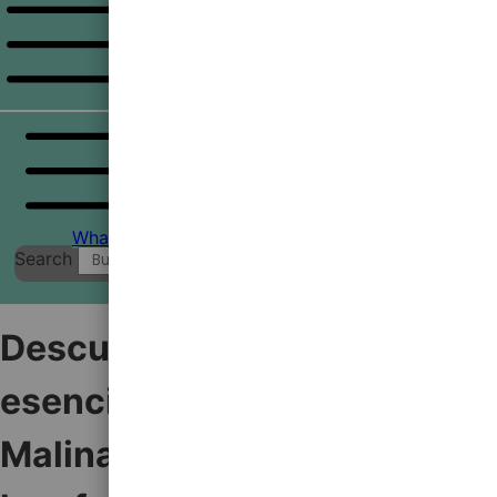
Whatsapp
Envelope
Facebook-f
Instagram
Search
$
0.00
0
Cart
Descubre los secretos
esenciales para ganar en
Malina Casino Los casinos