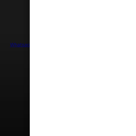
hola@amantia.mx
55 2767 0011
Whatsapp
Envelope
Facebook-f
Instagram
Inicio
Productos
Garantía
Acerca de