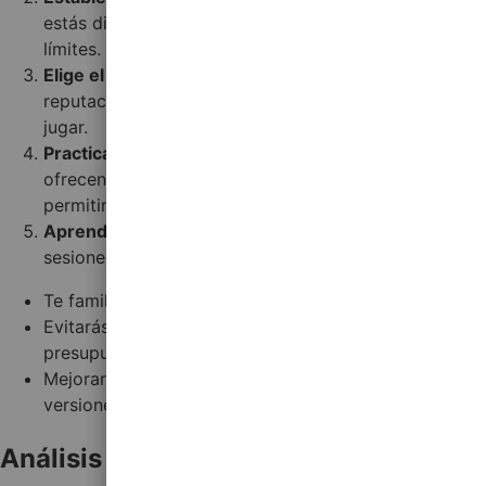
estás dispuesto a gastar y mantente dentro de esos
límites.
Elige el casino adecuado:
Investiga sobre la
reputación y las ofertas del casino donde deseas
jugar.
Practica con juegos gratuitos:
Muchas plataformas
ofrecen versiones demo de los juegos, lo que te
permitirá familiarizarte sin arriesgar dinero.
Aprende a gestionar tu bankroll:
Divide tu dinero en
sesiones y establece límites de ganancia y pérdida.
Te familiarizarás con las estrategias de cada juego.
Evitarás pérdidas grandes al establecer un
presupuesto.
Mejorarás tus habilidades jugando sin riesgo con
versiones gratuitas.
Análisis de características