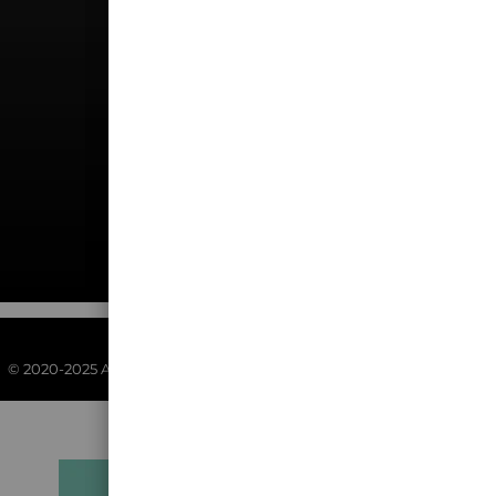
Distribuidoras
Aviso de Privacidad
Términos y Condiciones
Cambios y devoluciones
Blog
© 2020-2025 Amantia® Balboa 702, Portales Benito Juárez, México
D.F. |
hola@amantia.mx