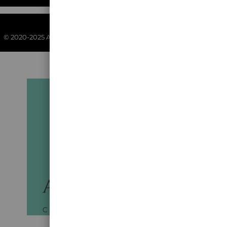
Blog
© 2020-2025 Amantia® Balboa 702, Portales Benito Juárez, México
D.F. |
hola@amantia.mx