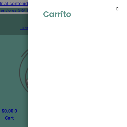
Ir al contenido
 envío es GRATIS en compras mayores a MXN $ 500
Tu envío es GRATIS en compras mayores a MXN $ 500
$
0.00
0
Cart