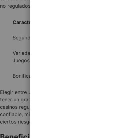
no regulados.
Casino
Casino No
Características
Regulador
Regulador
Alta (licencias y
Baja (sin
Seguridad
auditorías)
regulación)
Variable
Variedad de
Amplia (más de
(puede ser
Juegos
1,000 opciones)
limitada)
Reguladas y
Pueden ser
Bonificaciones
seguras
engañosas
Elegir entre un casino regulador y uno no regulador puede
tener un gran impacto en tu experiencia de juego. Los
casinos regulados ofrecen un entorno más seguro y
confiable, mientras que los no regulados pueden presentar
ciertos riesgos que debes tener en cuenta.
Beneficios clave de jugar en casinos