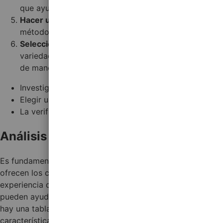
que ayuda a prevenir fraudes.
Hacer un Depósito:
Realiza un depósito utilizando
métodos de pago seguros y reconocidos.
Seleccionar un Juego:
Escoge entre la amplia
variedad de juegos disponibles y comienza a jugar
de manera responsable.
Investigar ayuda a evitar estafas.
Elegir un casino regulador brinda seguridad.
La verificación de identidad protege tus fondos.
Análisis de Características
Es fundamental conocer las diferentes características que
ofrecen los casinos, ya que esto puede influir en tu
experiencia de juego. Hay varios factores a considerar que
pueden ayudarte a elegir el casino adecuado para ti. Aquí
hay una tabla comparativa que muestra algunas
características clave de casinos regulados frente a casinos