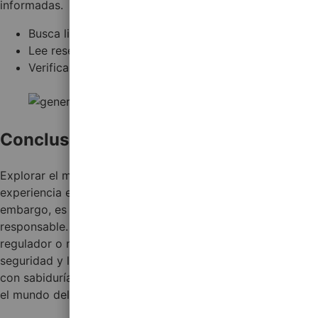
informadas.
Busca licencias y certificaciones.
Lee reseñas de jugadores previos.
Verifica las políticas de seguridad del casino.
Conclusión
Explorar el mundo de los casinos puede ser una
experiencia emocionante y llena de oportunidades. Sin
embargo, es esencial tener un enfoque informado y
responsable. Ya sea que decidas jugar en un casino
regulador o no regulador, recuerda siempre priorizar la
seguridad y la diversión. Investiga adecuadamente, elige
con sabiduría y disfruta de cada momento en tu viaje por
el mundo del juego.