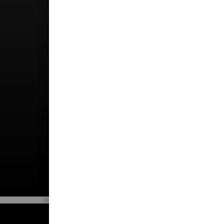
Acerca de
Distribuidoras
Aviso de Privacidad
Términos y Condiciones
Cambios y devoluciones
Blog