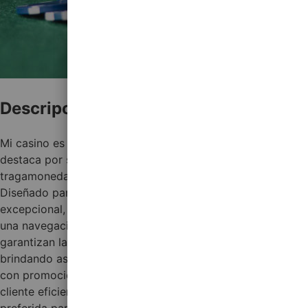
Descripción general de mi casino
Mi casino es una plataforma de juego en línea que se
destaca por su amplia gama de juegos, incluyendo
tragamonedas, juegos de mesa y apuestas en vivo.
Diseñado para ofrecer una experiencia de usuario
excepcional, mi casino combina gráficos impresionantes y
una navegación sencilla. Además, cuenta con licencias que
garantizan la seguridad y la legalidad de sus operaciones,
brindando así tranquilidad a sus usuarios. Todo esto, junto
con promociones atractivas y un servicio de atención al
cliente eficiente, hace que mi casino sea una opción
preferida para nuevos jugadores y veteranos.