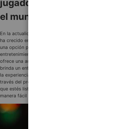
jugadores En la actualidad,
el mundo de los jue
En la actualidad, el mundo de los juegos de azar en línea
ha crecido enormemente, y mi casino se ha convertido en
una opción popular para muchos jugadores que buscan
entretenimiento y diversión. Esta plataforma no solo
ofrece una amplia variedad de juegos, sino que también
brinda un entorno seguro y emocionante para disfrutar de
la experiencia de juego. En este artículo, te guiaremos a
través del proceso de registro en
mi casino
, asegurando
que estés listo para comenzar tu aventura de juego de
manera fácil y rápida.