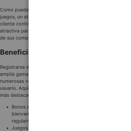
Como puedes ver, mi casino ofrece una gran variedad de
juegos, un atractivo bono de bienvenida y soporte al
cliente continuo, lo que lo convierte en una opción más
atractiva para los jugadores en comparación con algunos
de sus competidores.
Beneficios clave
Registrarse en mi casino no solo te brinda acceso a una
amplia gama de juegos, sino que también ofrece
numerosas ventajas que mejoran tu experiencia de
usuario. Aquí te presentamos algunos de los beneficios
más destacados:
Bonos atractivos: Aprovecha las promociones de
bienvenida y los bonos por recarga que se ofrecen
regularmente.
Juegos de alta calidad: Disfruta de una variedad de