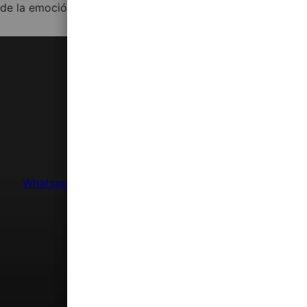
de la emoción de los juegos de azar en línea.
Contáctanos
hola@amantia.mx
55 2767 0011
Whatsapp
Envelope
Facebook-f
Instagram
Inicio
Productos
Garantía