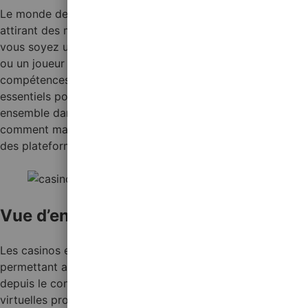
Le monde des casinos en ligne est en pleine expansion,
attirant des millions de joueurs à travers le globe. Que
vous soyez un novice cherchant à comprendre les bases
ou un joueur expérimenté désireux d’affiner vos
compétences, cet article vous dévoilera des secrets
essentiels pour maîtriser l’art du jeu en ligne. Plongeons
ensemble dans cet univers fascinant et découvrons
comment maximiser vos chances de succès en jouant sur
des plateformes comme
casoola
.
Vue d’ensemble du casino en ligne
Les casinos en ligne offrent une expérience de jeu unique,
permettant aux joueurs de profiter d’une variété de jeux
depuis le confort de leur maison. Ces plateformes
virtuelles proposent des machines à sous, des jeux de