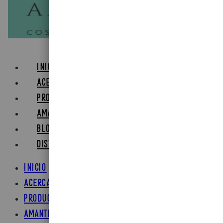
INICIO
ACERCA DE
PRODUCTOS
AMANTIA
BLOG
DISTRIBUIDORAS
INICIO
ACERCA DE
PRODUCTOS
AMANTIA