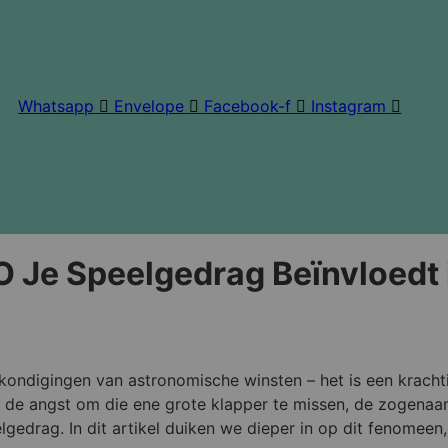
Whatsapp
Envelope
Facebook-f
Instagram
 Je Speelgedrag Beïnvloedt 
kondigingen van astronomische winsten – het is een kracht
an de angst om die ene grote klapper te missen, de zogenaa
gedrag. In dit artikel duiken we dieper in op dit fenomeen,