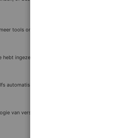
meer tools om spelers te ondersteunen:
e hebt ingezet. Dit kan helpen om bewustzijn te creëren.
s automatisch limieten instellen.
gie van verslaving en hoe je hulp kunt zoeken.