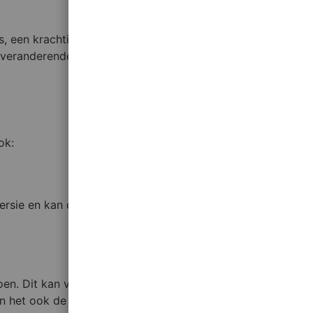
is, een krachtige dopamine-afgifte in de hersenen kan
ensveranderende gebeurtenis, en de angst om die kans te
ok:
mmersie en kan de emotionele betrokkenheid vergroten, wat
oen. Dit kan variëren van specifieke bonusaanbiedingen tot
an het ook de druk om te spelen verhogen.