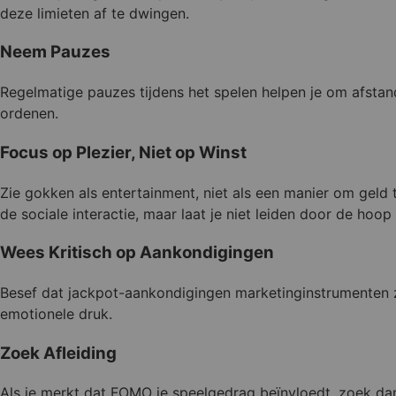
deze limieten af te dwingen.
Neem Pauzes
Regelmatige pauzes tijdens het spelen helpen je om afsta
ordenen.
Focus op Plezier, Niet op Winst
Zie gokken als entertainment, niet als een manier om geld 
de sociale interactie, maar laat je niet leiden door de hoop
Wees Kritisch op Aankondigingen
Besef dat jackpot-aankondigingen marketinginstrumenten zijn
emotionele druk.
Zoek Afleiding
Als je merkt dat FOMO je speelgedrag beïnvloedt, zoek dan 