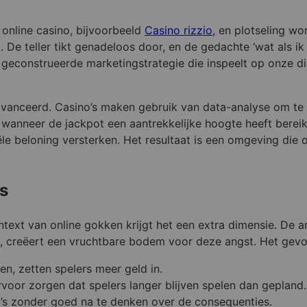
e online casino, bijvoorbeeld
Casino rizzio
, en plotseling w
 De teller tikt genadeloos door, en de gedachte ‘wat als i
ig geconstrueerde marketingstrategie die inspeelt op onze d
avanceerd. Casino’s maken gebruik van data-analyse om te
en wanneer de jackpot een aantrekkelijke hoogte heeft berei
le beloning versterken. Het resultaat is een omgeving die o
s
text van online gokken krijgt het een extra dimensie. De a
creëert een vruchtbare bodem voor deze angst. Het gevoel d
n, zetten spelers meer geld in.
oor zorgen dat spelers langer blijven spelen dan gepland.
o’s zonder goed na te denken over de consequenties.