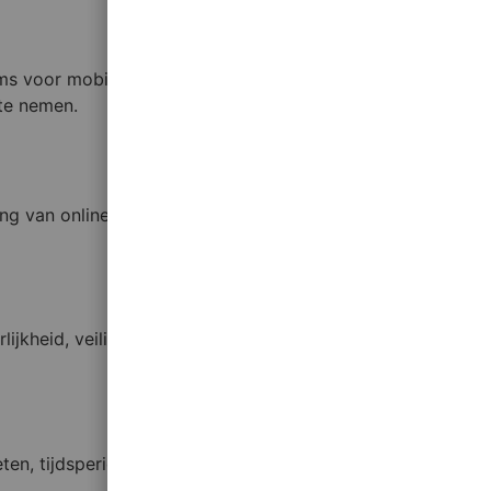
 voor mobiele apparaten, waardoor je altijd en overal
 te nemen.
ing van online gokken in 2021, moeten casino’s zich houden
rlijkheid, veiligheid en verantwoord gokken. Je herkent ze
ieten, tijdsperioden). Maak hier actief gebruik van om je