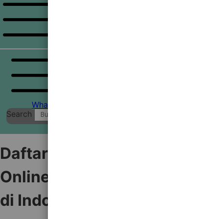
Whatsapp
Envelope
Facebook-f
Instagram
Search
$
0.00
0
Cart
Daftar 10 Aplikasi Judi
Online Paling Sering Dipakai
di Indonesia