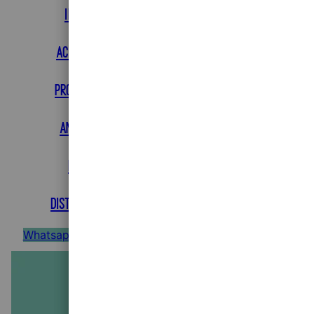
Inicio
ACERCA DE
PRODUCTOS
AMANTIA
BLOG
DISTRIBUIDORA
Whatsapp
Envelope
Facebook-f
Instagram