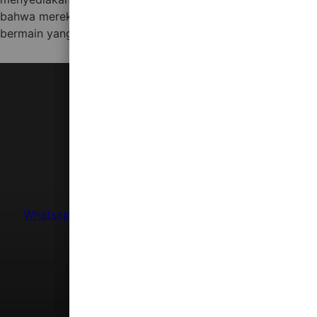
bahwa mereka serius dalam memberikan pengalaman
bermain yang aman dan nyaman bagi pemain.
Contáctanos
hola@amantia.mx
55 2767 0011
Whatsapp
Envelope
Facebook-f
Instagram
Inicio
Productos