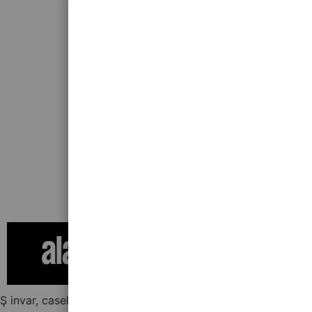
Ş invar, casele de pariuri pot de trimită coduri bonus între