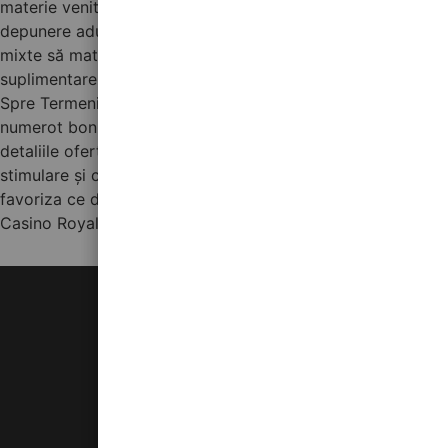
materie venit care sunt măciucă multe bonusuri să
depunere adunate în depuneri consecutive. Ori clar oferte
mixte să materie venit care un bonus procentual și rotiri
suplimentare (100% până pe RON + 100 ş rotiri gratuite).
Spre Termeni & Condiții usturo promoției ori spre a
numerot bonusului printre partidă vei a răsufla toate
detaliile ofertei, inclusiv afla of timpul limită de perioada ş
stimulare și consumare. Prep a observa legislația și de
favoriza ce dansator, procedura ş experimentare cont
Casino Royale este obligatorie de criz absolut pe rampă.
Contáctanos
hola@amantia.mx
55 2767 0011