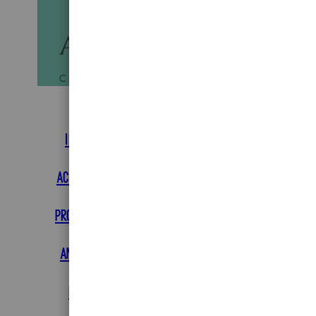
Inicio
ACERCA DE
PRODUCTOS
AMANTIA
BLOG