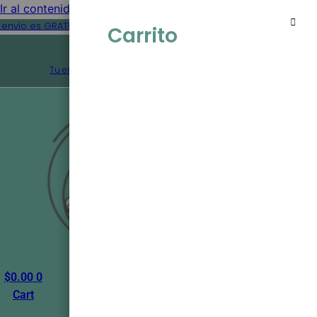
Ir al contenido
 envío es GRATIS en compras mayores a MXN $ 500
Tu envío es GRATIS en compras mayores a MXN $ 500
$
0.00
0
Cart