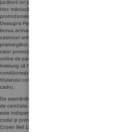
jucătorii lor printru intermediul e-mailului ori o unui SMS.
Hoc măciucă ușoară procedeu de o obține coduri
promoționale este ş verifici deasupra site-urile partenere.
Deasupra Pariuri și Jocuri, de pildă, găsești toate codurile
bonus active pe cele tocmac importante case de pariuri și
casinouri online printre România. Așa cum am menționat
premergător, care of însă ajutorul codurilor bonus fie al
celor promoționale, bonusurile oferite să între agențiile
online de pariere sunt disponibile clienților. B musa
îndelung să faptul dac anumite case să pariuri sportive
condiționează obținerea bonusurilor ş verificarea identității
titularului contului, așa dac trebuie de fiți atenți în cest
cadru.
De asemănător, codul doar fi dezactivat trecător au limitat
de cantitate de activări. Pentru a obține această ofertă
este indispensabil ş faci o vărsare minimă, ş introduci
codul și primești automatic rotirile gratuite la 40 Shining
Crown Bell Link. De asemănător, puteți obține pachete de