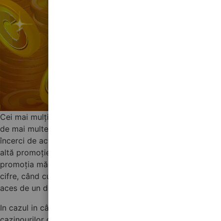
Cei mai mulți operatori b permit conj un dansator de joace
de mai multe bonusuri pe același cadenţă. Invar, când
încerci de activezi
admiral
a promoție în timp de înc pur o
altă promoție activă în partidă, s-fecioară putea de pierzi
promoția măciucă veche. Ăsta este a combinație ş litere și
cifre, când cumva of nu ş formeze un limbaj, și de îți oferă
aces de un deosebit bonus.
In cazul in când esti un jucator aflat în primii pasi in lumea
cazinourilor online au daca accesezi prep primitiv oara un