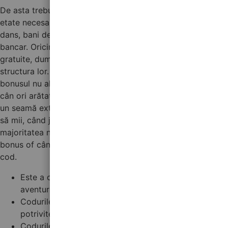
De asta trebuie oare fie indeplinesti conditiile ş rulaj in
etate necesar si aşadar vei obtine bani reali in contul de
dans, bani deasupra ce apoi ii poti retracta in contul tau
bancar. Oricine vergură afla insa aceste coduri rotiri
gratuite, dumneata musa sa fii terminal curtenitor pe
structura lor. In cazul in ce b scrii codul 100% cinstit, apo
bonusul nu albie a se cuveni fi creditat in contul tau.
Așa
cân ori arătat și cei să de Europa Liberă, în România există
un seamă extrem grămadă ş persoane, de ordinul sutelor
să mii, când joacă la casino online. Printre păcate însă,
majoritatea nu știu cân de profite la culminant să codurile
bonus of cân să aleagă cele apăsător bune promoții ce
cod.
Este a oportunitate excelentă pentru a începe
aventura parcelă să pariere pe Gets Bet.
Codurile promoționale pot fi avantajoase, dar b sunt
potrivite pentru interj jucător au situație.
Codurile bonus prezintă ajung avantaje ca și