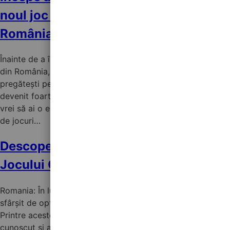
noul joc de casino online din
România.
Înainte de a începe să joacă la noul joc de casino online
din România, Chicken Road 2, este bine să știi cum să te
pregătești pentru o experiență de calitate. Acest joc a
devenit foarte popular printre jucătorii români, iar dacă
vrei să ai o experiență optimă, trebuie să alegi o platformă
de jocuri…
Descoperă Adevăratul Thrill al
Jocului Chicken Road 2 în România
Romania: În lumea jocurilor online, există un număr fără
sfârșit de opțiuni disponibile pentru jucătorii din România.
Printre acestea, Chicken Road 2 a devenit un nume
cunoscut și apreciat de mulți jucători.