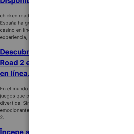
Disponible.
chicken road 2 in Spain. La llegada de Chicken Road 2 a
España ha generado gran expectación entre jugadores de
casino en línea. Sin embargo, detrás de esta nueva
experiencia, ¿qué esports están escondidos?
Descubre la Emoción de Chicken
Road 2 en el Número Uno de casinos
en línea.
En el mundo de los juegos de casino en línea, hay muchos
juegos que pueden ofrecer una experiencia emocionante y
divertida. Sin embargo, algunos juegos son más
emocionantes que otros, y uno de ellos es Chicken Road
2.
Începe aventura în Chicken Road 2,