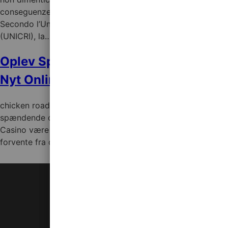
conseguenze negative per la salute mentale e finanziaria.
Secondo l’Unione Internazionale per il Gioco Responsabile
(UNICRI), la…
Oplev Spændingen i Chicken Road 2 –
Nyt Online Spil i dansk Casino
chicken road 2 spil in Denmark. Når du søger efter nyt
spændende online spil i dansk casino, kan Chicken Road 2
Casino være det første valg at overveje. Men hvad kan du
forvente fra dette nye spil?
Contáctanos
hola@amantia.mx