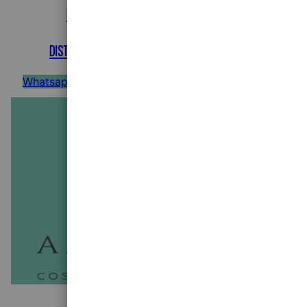
BLOG
DISTRIBUIDORA
Whatsapp
Envelope
Facebook-f
Instagram