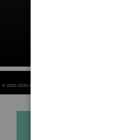
Términos y Condiciones
Cambios y devoluciones
Blog
© 2020-2025 Amantia® Balboa 702, Portales Benito Juárez, México
D.F. |
hola@amantia.mx