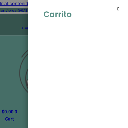
Ir al contenido
 envío es GRATIS en compras mayores a MXN $ 500
Tu envío es GRATIS en compras mayores a MXN $ 500
$
0.00
0
Cart